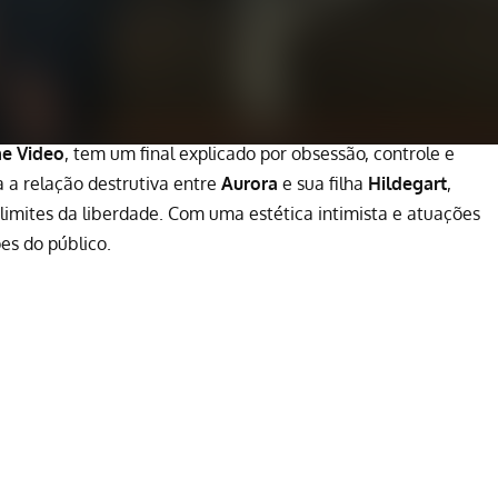
me Video
, tem um final explicado por obsessão, controle e
a a relação destrutiva entre
Aurora
e sua filha
Hildegart
,
imites da liberdade. Com uma estética intimista e atuações
es do público.