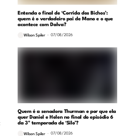
Entenda o final de ‘Corrida dos Bichos’:
quem é o verdadeiro pai de Mano e o que
acontece com Dalva?
07/08/2026
Wilson Spiler
Quem é a senadora Thurman e por que ela
quer Daniel e Helen no final do episódio 6
z
da 3ª temporada de ‘Silo’?
07/08/2026
Wilson Spiler