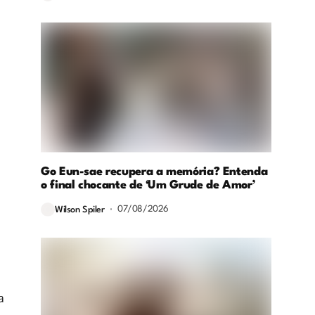
Go Eun-sae recupera a memória? Entenda
o final chocante de ‘Um Grude de Amor’
07/08/2026
Wilson Spiler
a