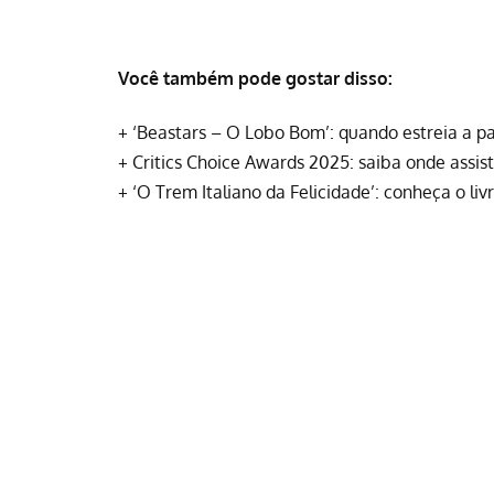
Você também pode gostar disso:
+
‘Beastars – O Lobo Bom’: quando estreia a p
+
Critics Choice Awards 2025: saiba onde assist
+
‘O Trem Italiano da Felicidade’: conheça o livr