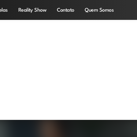
elas
Reality Show
Contato
Quem Somos