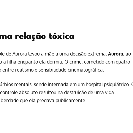
ma relação tóxica
role de Aurora levou a mãe a uma decisão extrema.
Aurora
, ao
nou a filha enquanto ela dormia. O crime, cometido com quatro
o entre realismo e sensibilidade cinematográfica.
úrbios mentais, sendo internada em um hospital psiquiátrico. 
 controle absoluto resultou na destruição de uma vida
liberdade que ela pregava publicamente.