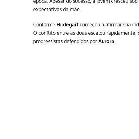
época. Apesar do sucesso, a jovem cresceu sob 
expectativas da mãe.
Conforme
Hildegart
começou a afirmar sua in
O conflito entre as duas escalou rapidamente,
progressistas defendidos por
Aurora
.