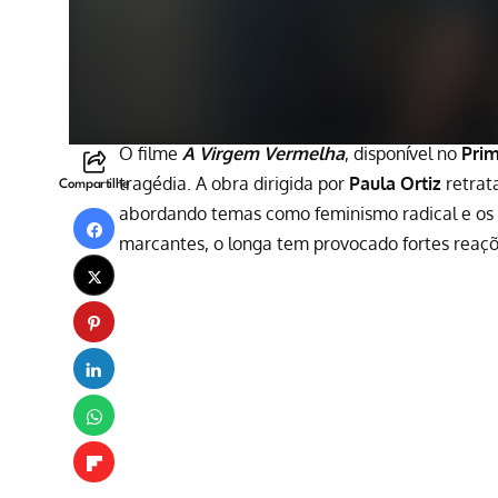
O filme
A Virgem Vermelha
, disponível no
Pri
tragédia. A obra dirigida por
Paula Ortiz
retrat
Compartilhe
abordando temas como feminismo radical e os l
marcantes, o longa tem provocado fortes reaçõ