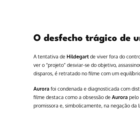
O desfecho trágico de u
A tentativa de
Hildegart
de viver fora do cont
ver o “projeto” desviar-se do objetivo, assassi
disparos, é retratado no filme com um equilíbri
Aurora
foi condenada e diagnosticada com dist
filme destaca como a obsessão de
Aurora
pelo
promissora e, simbolicamente, na negação da 