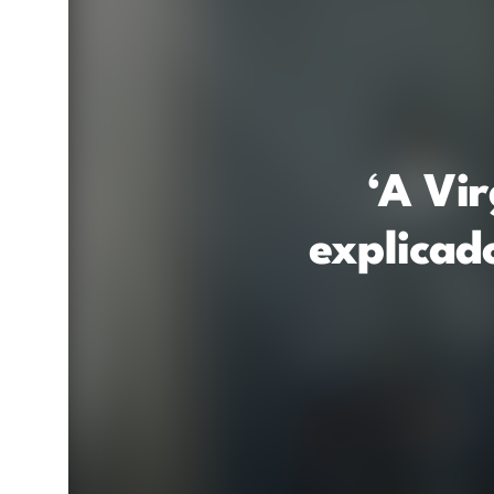
‘A Vir
explicad