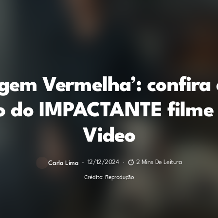
gem Vermelha’: confira 
o do IMPACTANTE filme
Video
12/12/2024
2 Mins De Leitura
Carla Lima
Crédito: Reprodução