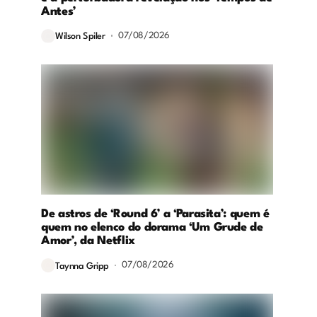
Antes’
07/08/2026
Wilson Spiler
De astros de ‘Round 6’ a ‘Parasita’: quem é
quem no elenco do dorama ‘Um Grude de
Amor’, da Netflix
07/08/2026
Taynna Gripp