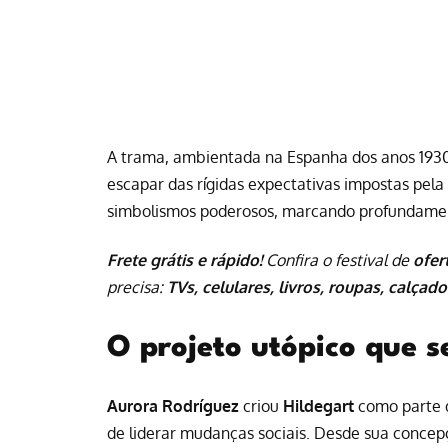
A trama, ambientada na Espanha dos anos 1930,
escapar das rígidas expectativas impostas pela
simbolismos poderosos, marcando profundamen
Frete grátis e rápido!
Confira o festival de
ofer
precisa:
TVs, celulares, livros, roupas, calçado
O projeto utópico que 
Aurora Rodríguez
criou
Hildegart
como parte d
de liderar mudanças sociais. Desde sua concep