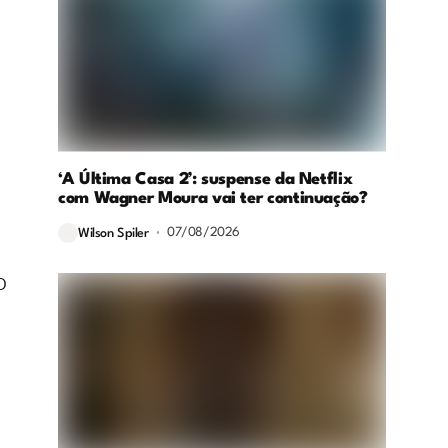
‘A Última Casa 2’: suspense da Netflix
com Wagner Moura vai ter continuação?
07/08/2026
Wilson Spiler
O