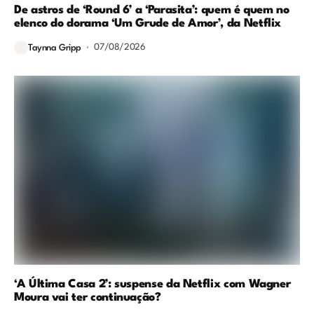
De astros de ‘Round 6’ a ‘Parasita’: quem é quem no
elenco do dorama ‘Um Grude de Amor’, da Netflix
07/08/2026
Taynna Gripp
‘A Última Casa 2’: suspense da Netflix com Wagner
Moura vai ter continuação?