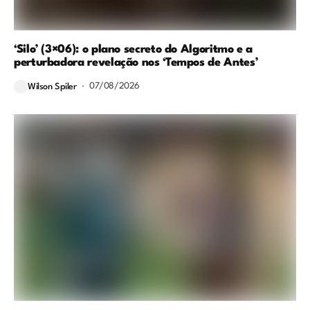
‘Silo’ (3×06): o plano secreto do Algoritmo e a
perturbadora revelação nos ‘Tempos de Antes’
07/08/2026
Wilson Spiler