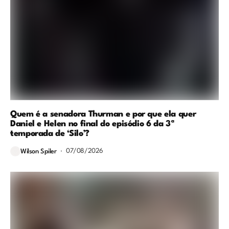
Quem é a senadora Thurman e por que ela quer
Daniel e Helen no final do episódio 6 da 3ª
temporada de ‘Silo’?
07/08/2026
Wilson Spiler