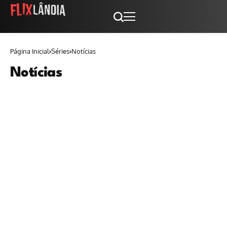
Página Inicial
Séries
Notícias
Notícias