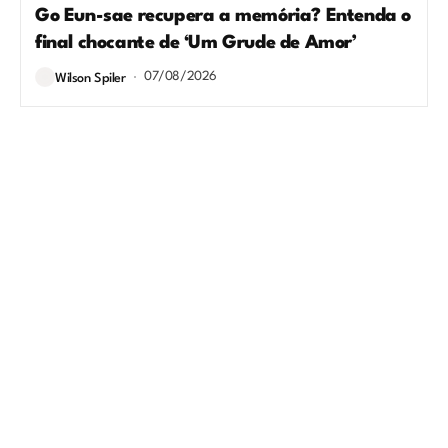
Go Eun-sae recupera a memória? Entenda o
final chocante de ‘Um Grude de Amor’
07/08/2026
Wilson Spiler