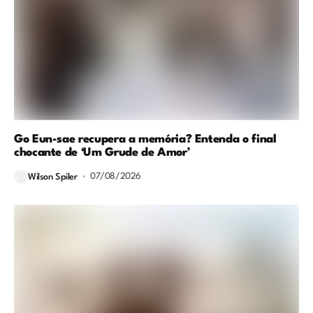
Go Eun-sae recupera a memória? Entenda o final
chocante de ‘Um Grude de Amor’
07/08/2026
Wilson Spiler