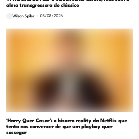
alma transgressora do clássico
08/08/2026
Wilson Spiler
‘Harry Quer Casar’: o bizarro reality da Netflix que
tenta nos convencer de que um playboy quer
sossegar