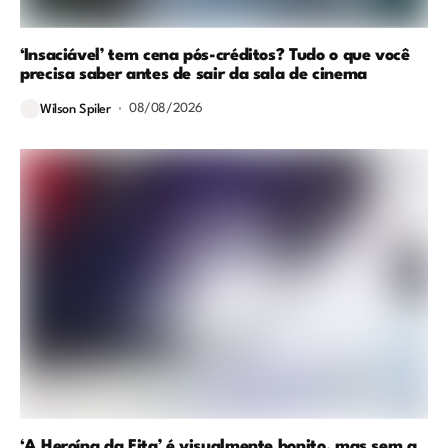
‘Insaciável’ tem cena pós-créditos? Tudo o que você
precisa saber antes de sair da sala de cinema
08/08/2026
Wilson Spiler
‘A Heroína da Fita’ é visualmente bonito, mas sem a