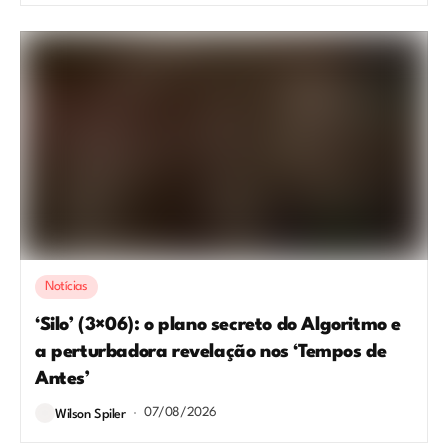
Notícias
‘Silo’ (3×06): o plano secreto do Algoritmo e
a perturbadora revelação nos ‘Tempos de
Antes’
07/08/2026
Wilson Spiler