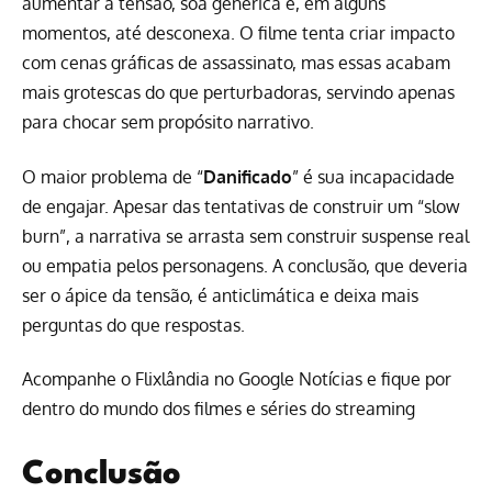
aumentar a tensão, soa genérica e, em alguns
momentos, até desconexa. O filme tenta criar impacto
com cenas gráficas de assassinato, mas essas acabam
mais grotescas do que perturbadoras, servindo apenas
para chocar sem propósito narrativo.
O maior problema de “
Danificado
” é sua incapacidade
de engajar. Apesar das tentativas de construir um “slow
burn”, a narrativa se arrasta sem construir suspense real
ou empatia pelos personagens. A conclusão, que deveria
ser o ápice da tensão, é anticlimática e deixa mais
perguntas do que respostas.
Acompanhe o Flixlândia no Google Notícias e fique por
dentro do mundo dos filmes e séries do streaming
Conclusão