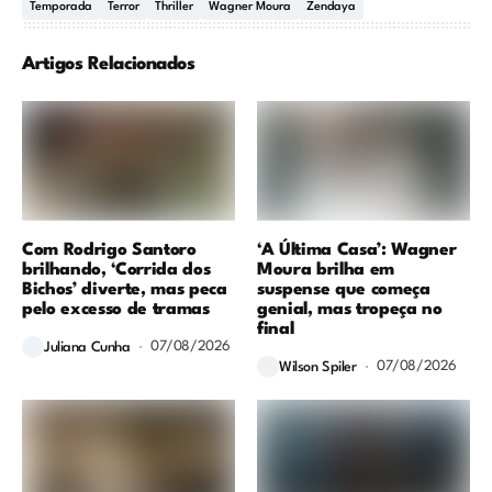
Temporada
Terror
Thriller
Wagner Moura
Zendaya
Artigos Relacionados
Com Rodrigo Santoro
‘A Última Casa’: Wagner
brilhando, ‘Corrida dos
Moura brilha em
Bichos’ diverte, mas peca
suspense que começa
pelo excesso de tramas
genial, mas tropeça no
final
07/08/2026
Juliana Cunha
07/08/2026
Wilson Spiler