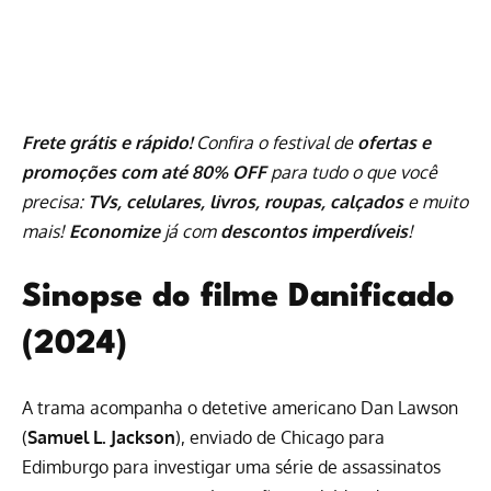
Frete grátis e rápido!
Confira o festival de
ofertas e
promoções com até 80% OFF
para tudo o que você
precisa:
TVs, celulares, livros, roupas, calçados
e muito
mais!
Economize
já com
descontos imperdíveis
!
Sinopse do filme Danificado
(2024)
A trama acompanha o detetive americano Dan Lawson
(
Samuel L. Jackson
), enviado de Chicago para
Edimburgo para investigar uma série de assassinatos