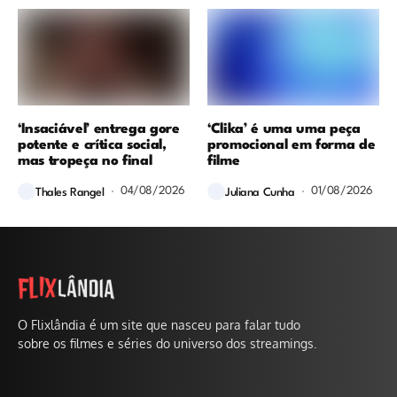
‘Insaciável’ entrega gore
‘Clika’ é uma uma peça
potente e crítica social,
promocional em forma de
mas tropeça no final
filme
04/08/2026
01/08/2026
Thales Rangel
Juliana Cunha
O Flixlândia é um site que nasceu para falar tudo
sobre os filmes e séries do universo dos streamings.