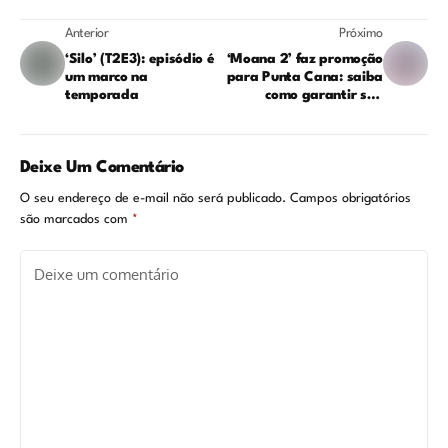
Anterior
Próximo
‘Silo’ (T2E3): episódio é
‘Moana 2’ faz promoção
um marco na
para Punta Cana: saiba
temporada
como garantir sua
viagem grátis
Deixe Um Comentário
O seu endereço de e-mail não será publicado.
Campos obrigatórios
são marcados com
*