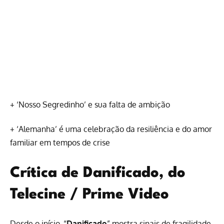
+
‘Nosso Segredinho’ e sua falta de ambição
+
‘Alemanha’ é uma celebração da resiliência e do amor
familiar em tempos de crise
Crítica de Danificado, do
Telecine / Prime Video
Desde o início, “
Danificado
” mostra sinais de fragilidade.