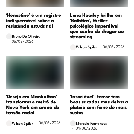
‘Honestino’ é um registro
Lena Headey brilha em
indispensável sobre a
‘Balística’, thriller
resistência estudantil
psicológico imperdível
que acaba de chegar ao
streaming
Bruno De Oliveira
06/08/2026
06/08/2026
Wilson Spiler
‘Desejo em Manhattan’
‘Insaciável’: terror tem
transforma o metrô de
boas sacadas mas deixa a
Nova York em arena de
plateia com fome de mais
tensão racial
sustos
06/08/2026
Wilson Spiler
Marcelo Fernandes
04/08/2026