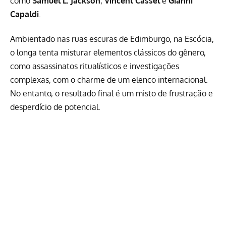
como
Samuel L. Jackson
,
Vincent Cassel
e
Gianni
Capaldi
.
Ambientado nas ruas escuras de Edimburgo, na Escócia,
o longa tenta misturar elementos clássicos do gênero,
como assassinatos ritualísticos e investigações
complexas, com o charme de um elenco internacional.
No entanto, o resultado final é um misto de frustração e
desperdício de potencial.