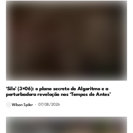
‘Silo’ (3×06): o plano secreto do Algoritmo e a
perturbadora revelação nos ‘Tempos de Antes’
07/08/2026
Wilson Spiler