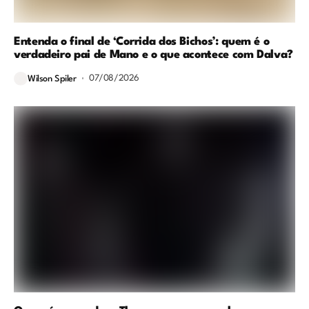
Entenda o final de ‘Corrida dos Bichos’: quem é o
verdadeiro pai de Mano e o que acontece com Dalva?
07/08/2026
Wilson Spiler