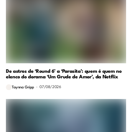
De astros de ‘Round 6’ a ‘Parasita’: quem é quem no
elenco do dorama ‘Um Grude de Amor’, da Netflix
07/08/2026
Taynna Gripp