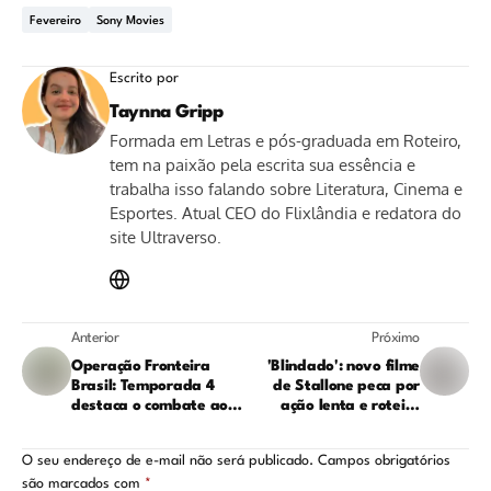
Fevereiro
Sony Movies
Escrito por
Taynna Gripp
Formada em Letras e pós-graduada em Roteiro,
tem na paixão pela escrita sua essência e
trabalha isso falando sobre Literatura, Cinema e
Esportes. Atual CEO do Flixlândia e redatora do
site Ultraverso.
Anterior
Próximo
Operação Fronteira
'Blindado': novo filme
Brasil: Temporada 4
de Stallone peca por
destaca o combate ao
ação lenta e roteiro
garimpo ilegal
preguiçoso
O seu endereço de e-mail não será publicado.
Campos obrigatórios
são marcados com
*