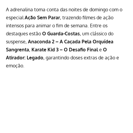
A adrenalina toma conta das noites de domingo com o
especial
Ação Sem Parar
, trazendo filmes de ação
intensos para animar o fim de semana. Entre os
destaques estão
O Guarda-Costas
, um clássico do
suspense,
Anaconda 2 – A Caçada Pela Orquídea
Sangrenta
,
Karate Kid 3 – O Desafio Final
e
O
Atirador: Legado
, garantindo doses extras de ação e
emoção.