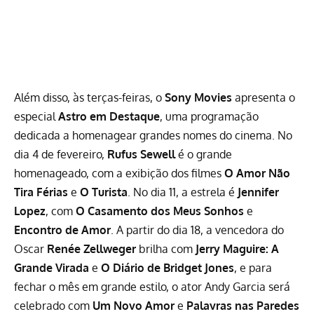
Além disso, às terças-feiras, o
Sony Movies
apresenta o
especial
Astro em Destaque
, uma programação
dedicada a homenagear grandes nomes do cinema. No
dia 4 de fevereiro,
Rufus Sewell
é o grande
homenageado, com a exibição dos filmes
O Amor Não
Tira Férias
e
O Turista
. No dia 11, a estrela é
Jennifer
Lopez
, com
O Casamento dos Meus Sonhos
e
Encontro de Amor
. A partir do dia 18, a vencedora do
Oscar
Renée Zellweger
brilha com
Jerry Maguire: A
Grande Virada
e
O Diário de Bridget Jones
, e para
fechar o mês em grande estilo, o ator Andy Garcia será
celebrado com
Um Novo Amor
e
Palavras nas Paredes