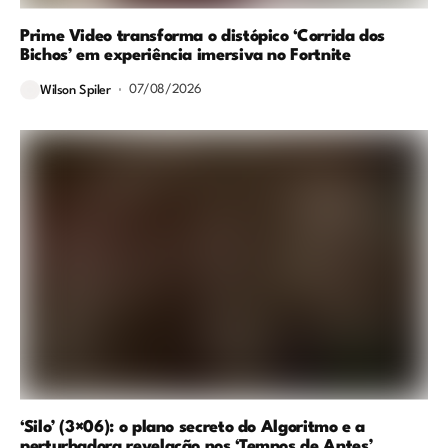
Prime Video transforma o distópico ‘Corrida dos
Bichos’ em experiência imersiva no Fortnite
07/08/2026
Wilson Spiler
‘Silo’ (3×06): o plano secreto do Algoritmo e a
perturbadora revelação nos ‘Tempos de Antes’