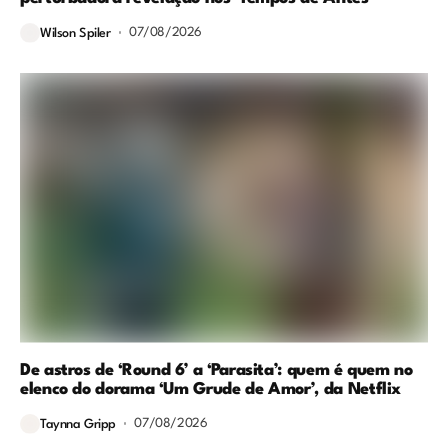
07/08/2026
Wilson Spiler
De astros de ‘Round 6’ a ‘Parasita’: quem é quem no
elenco do dorama ‘Um Grude de Amor’, da Netflix
07/08/2026
Taynna Gripp