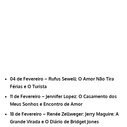
04 de Fevereiro – Rufus Sewell: O Amor Não Tira
Férias e O Turista
11 de Fevereiro – Jennifer Lopez:
O Casamento dos
Meus Sonhos e Encontro de Amor
18 de
Fevereiro
– Renée Zellweger:
Jerry Maguire: A
Grande Virada e O Diário de Bridget Jones