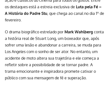
ação e clássicos do cinema para todos os gostos. Entre
os destaques está a estreia exclusiva de
Luta pela Fé –
A História do Padre Stu
, que chega ao canal no dia 1º de
fevereiro.
O drama biográfico estrelado por
Mark Wahlberg
conta
a história real de Stuart Long, um boxeador que, após
sofrer uma lesão e abandonar a carreira, se muda para
Los Angeles com o sonho de ser ator. No entanto, um
acidente de moto altera sua trajetória e ele começa a
refletir sobre a possibilidade de se tornar padre. A
trama emocionante e inspiradora promete cativar o
público com sua mensagem de fé e superação.