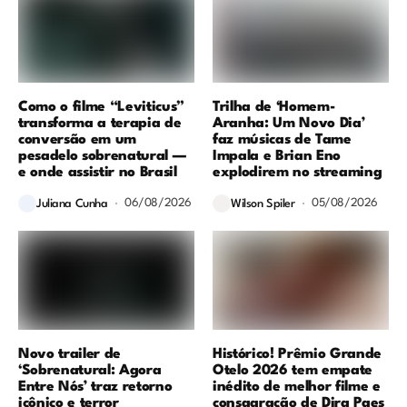
Como o filme “Leviticus”
Trilha de ‘Homem-
transforma a terapia de
Aranha: Um Novo Dia’
conversão em um
faz músicas de Tame
pesadelo sobrenatural —
Impala e Brian Eno
e onde assistir no Brasil
explodirem no streaming
06/08/2026
05/08/2026
Juliana Cunha
Wilson Spiler
Novo trailer de
Histórico! Prêmio Grande
‘Sobrenatural: Agora
Otelo 2026 tem empate
Entre Nós’ traz retorno
inédito de melhor filme e
icônico e terror
consagração de Dira Paes