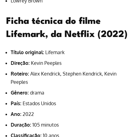
Lowrey Brown
Ficha técnica do filme
Lifemark, da Netflix (2022)
Título original:
Lifemark
Direção:
Kevin Peeples
Roteiro:
Alex Kendrick, Stephen Kendrick, Kevin
Peeples
Gênero:
drama
País:
Estados Unidos
Ano:
2022
Duração:
105 minutos
Classificação:
10 anos