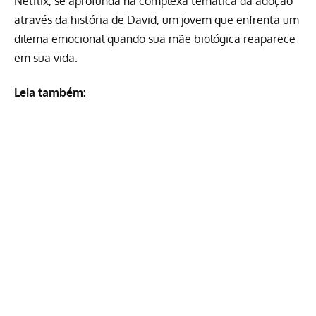
Netflix
, se aprofunda na complexa temática da adoção
através da história de David, um jovem que enfrenta um
dilema emocional quando sua mãe biológica reaparece
em sua vida.
Leia também: