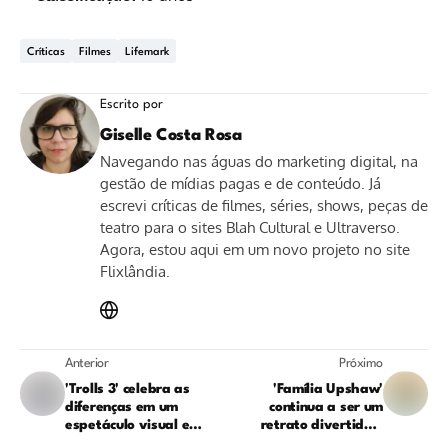
Críticas
Filmes
Lifemark
Escrito por
Giselle Costa Rosa
Navegando nas águas do marketing digital, na
gestão de mídias pagas e de conteúdo. Já
escrevi críticas de filmes, séries, shows, peças de
teatro para o sites Blah Cultural e Ultraverso.
Agora, estou aqui em um novo projeto no site
Flixlândia.
Anterior
Próximo
'Trolls 3' celebra as
'Família Upshaw'
diferenças em um
continua a ser um
espetáculo visual e
retrato divertido e
musical
profundo da vida