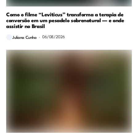
Como o filme “Leviticus” transforma a terapia de
conversão em um pesadelo sobrenatural — e onde
assistir no Brasil
06/08/2026
Juliana Cunha