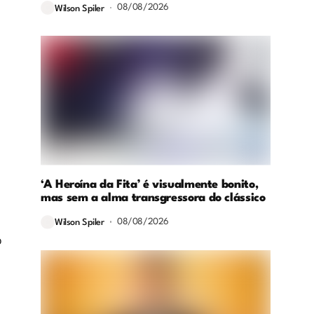
08/08/2026
Wilson Spiler
‘A Heroína da Fita’ é visualmente bonito,
mas sem a alma transgressora do clássico
08/08/2026
Wilson Spiler
o
e