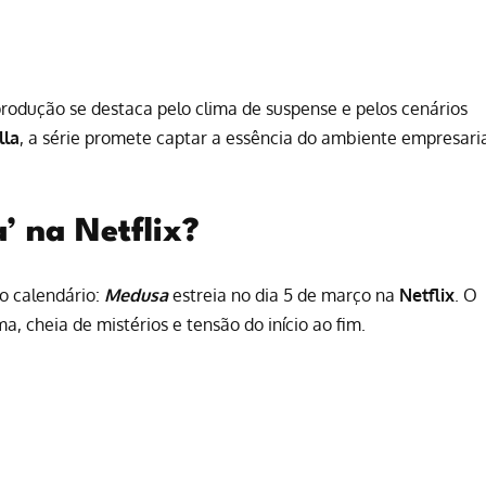
 produção se destaca pelo clima de suspense e pelos cenários
lla
, a série promete captar a essência do ambiente empresari
’ na Netflix?
o calendário:
Medusa
estreia no dia 5 de março na
Netflix
. O
a, cheia de mistérios e tensão do início ao fim.