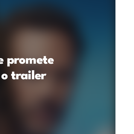
e promete
o trailer