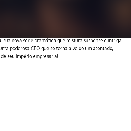
a
, sua nova série dramática que mistura suspense e intriga
 uma poderosa CEO que se torna alvo de um atentado,
 de seu império empresarial.