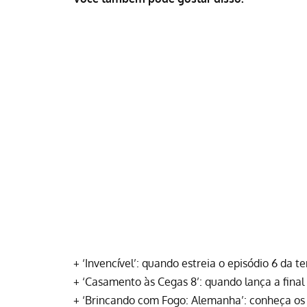
+
‘Invencível’: quando estreia o episódio 6 da 
+
‘Casamento às Cegas 8’: quando lança a final
+
‘Brincando com Fogo: Alemanha’: conheça os