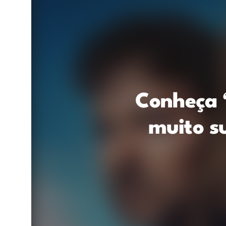
Conheça 
muito su