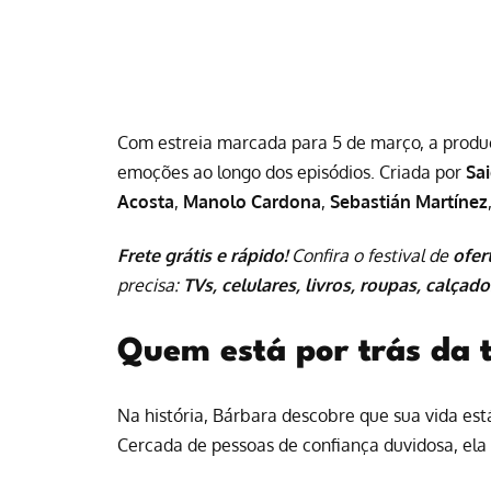
Com estreia marcada para 5 de março, a produç
emoções ao longo dos episódios. Criada por
Sa
Acosta
,
Manolo Cardona
,
Sebastián Martínez
Frete grátis e rápido!
Confira o festival de
ofer
precisa:
TVs, celulares, livros, roupas, calçado
Quem está por trás da 
Na história, Bárbara descobre que sua vida está
Cercada de pessoas de confiança duvidosa, ela 