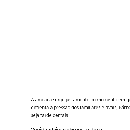
A ameaça surge justamente no momento em que 
enfrenta a pressão dos familiares e rivais, Bá
seja tarde demais.
Você também pode gostar disso: