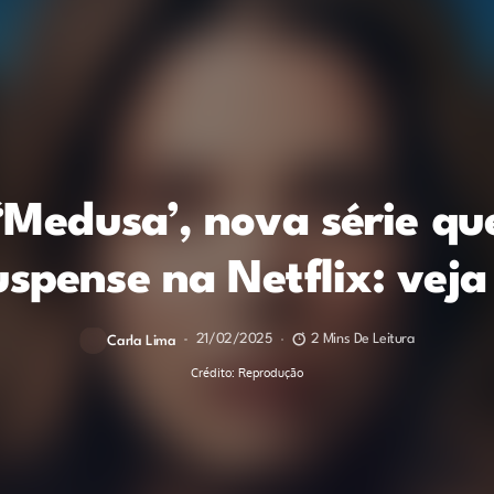
‘Medusa’, nova série qu
spense na Netflix: veja 
21/02/2025
2 Mins De Leitura
Carla Lima
Crédito: Reprodução