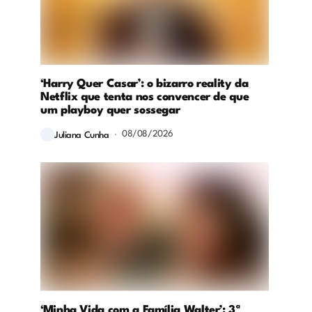
‘Harry Quer Casar’: o bizarro reality da
Netflix que tenta nos convencer de que
um playboy quer sossegar
08/08/2026
Juliana Cunha
‘Minha Vida com a Família Walter’: 3ª