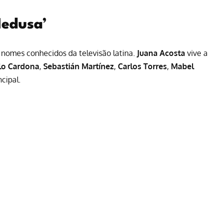
Medusa’
 nomes conhecidos da televisão latina.
Juana Acosta
vive a
o Cardona
,
Sebastián Martínez
,
Carlos Torres
,
Mabel
cipal.