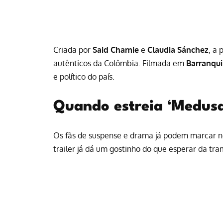
Criada por
Said Chamie
e
Claudia Sánchez
, a
autênticos da Colômbia. Filmada em
Barranqui
e político do país.
Quando estreia ‘Medusa
Os fãs de suspense e drama já podem marcar n
trailer já dá um gostinho do que esperar da tram