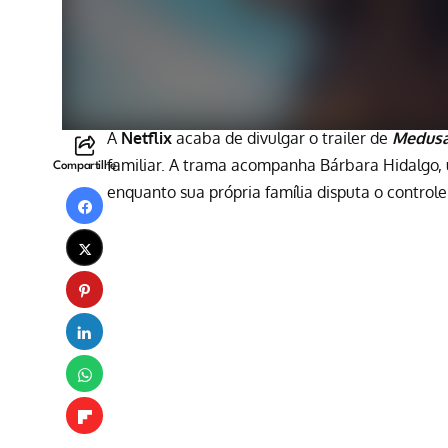
A
Netflix
acaba de divulgar o trailer de
Medus
familiar. A trama acompanha Bárbara Hidalgo,
Compartilhe
enquanto sua própria família disputa o controle