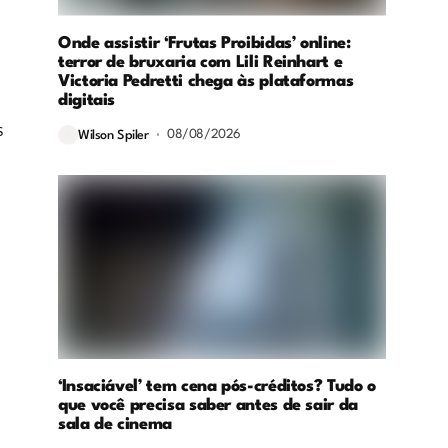
Onde assistir ‘Frutas Proibidas’ online:
terror de bruxaria com Lili Reinhart e
Victoria Pedretti chega às plataformas
digitais
s
08/08/2026
Wilson Spiler
‘Insaciável’ tem cena pós-créditos? Tudo o
que você precisa saber antes de sair da
sala de cinema