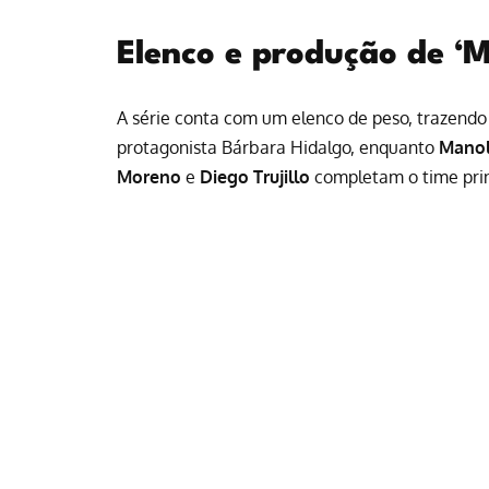
Elenco e produção de ‘
A série conta com um elenco de peso, trazendo
protagonista Bárbara Hidalgo, enquanto
Manol
Moreno
e
Diego Trujillo
completam o time prin