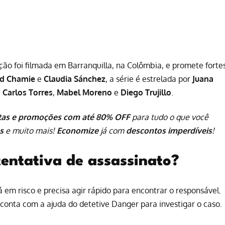
ão foi filmada em Barranquilla, na Colômbia, e promete forte
id Chamie
e
Claudia Sánchez
, a série é estrelada por
Juana
,
Carlos Torres
,
Mabel Moreno
e
Diego Trujillo
.
tas e promoções com até 80% OFF
para tudo o que você
s
e muito mais!
Economize
já com
descontos imperdíveis
!
tentativa de assassinato?
 em risco e precisa agir rápido para encontrar o responsável.
conta com a ajuda do detetive Danger para investigar o caso.