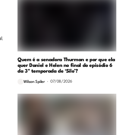
al
Quem é a senadora Thurman e por que ela
quer Daniel e Helen no final do episódio 6
da 3ª temporada de ‘Silo’?
07/08/2026
Wilson Spiler