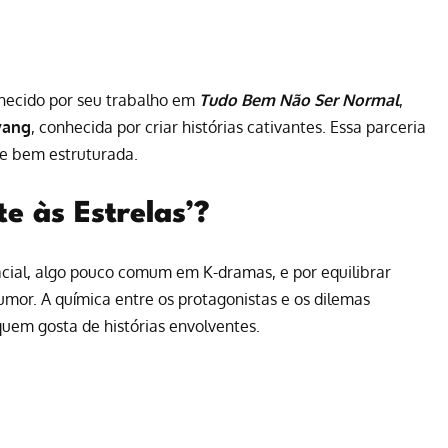
nhecido por seu trabalho em
Tudo Bem Não Ser Normal
,
yang
, conhecida por criar histórias cativantes. Essa parceria
e bem estruturada.
te às Estrelas’?
pacial, algo pouco comum em K-dramas, e por equilibrar
mor. A química entre os protagonistas e os dilemas
quem gosta de histórias envolventes.