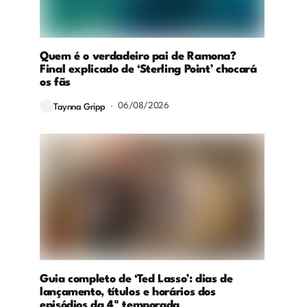
Quem é o verdadeiro pai de Ramona?
Final explicado de ‘Sterling Point’ chocará
os fãs
06/08/2026
Taynna Gripp
Guia completo de ‘Ted Lasso’: dias de
lançamento, títulos e horários dos
episódios da 4ª temporada