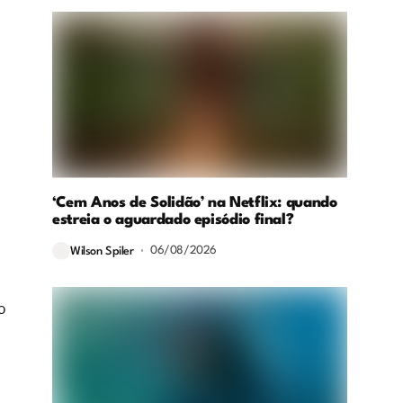
‘Cem Anos de Solidão’ na Netflix: quando
estreia o aguardado episódio final?
06/08/2026
Wilson Spiler
o