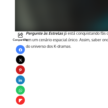
Pergunte às Estrelas
já está conquistando fãs
em um cenário espacial único. Assim, saber on
Compartilhe
do universo dos K-dramas.