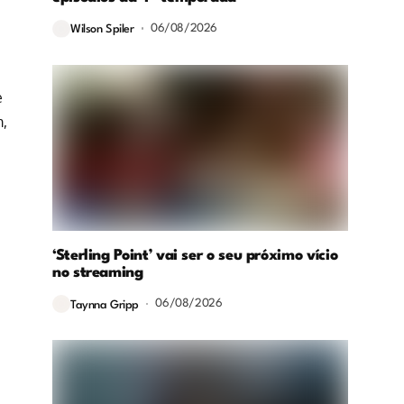
06/08/2026
Wilson Spiler
e
m,
‘Sterling Point’ vai ser o seu próximo vício
no streaming
06/08/2026
Taynna Gripp