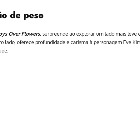
ão de peso
oys Over Flowers
, surpreende ao explorar um lado mais leve 
tro lado, oferece profundidade e carisma à personagem Eve Ki
ade.