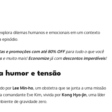
 explora dilemas humanos e emocionais em um contexto
a episódio.
tas e promoções com até 80% OFF
para tudo o que você
s
e muito mais!
Economize
já com
descontos imperdíveis
!
a humor e tensão
ado por
Lee Min-ho
, um obstetra que se junta a uma missão
a a comandante Eve Kim, vivida por
Kong Hyo-jin
, uma líder
iente de gravidade zero.