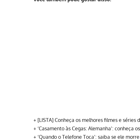
+
[LISTA] Conheça os melhores filmes e séries d
+
‘Casamento às Cegas: Alemanha’: conheça os p
+
‘Quando o Telefone Toca’: saiba se ele morre