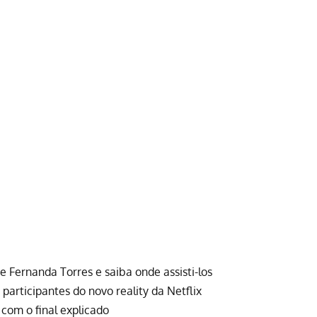
e Fernanda Torres e saiba onde assisti-los
articipantes do novo reality da Netflix
 com o final explicado