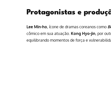
Protagonistas e produç
Lee Min-ho
, ícone de dramas coreanos como
B
cômico em sua atuação.
Kong Hyo-jin
, por ou
equilibrando momentos de força e vulnerabilid