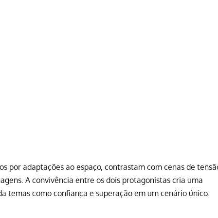
s por adaptações ao espaço, contrastam com cenas de tensã
agens. A convivência entre os dois protagonistas cria uma
rda temas como confiança e superação em um cenário único.