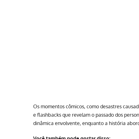
Os momentos cômicos, como desastres causado
e flashbacks que revelam o passado dos person
dinâmica envolvente, enquanto a história abo
Você também pode gostar disso: