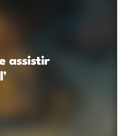
e assistir
l’