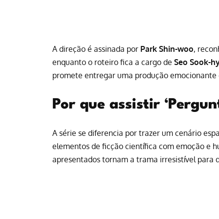
A direção é assinada por
Park Shin-woo
, reco
enquanto o roteiro fica a cargo de
Seo Sook-h
promete entregar uma produção emocionante 
Por que assistir ‘Pergun
A série se diferencia por trazer um cenário es
elementos de ficção científica com emoção e hu
apresentados tornam a trama irresistível para 