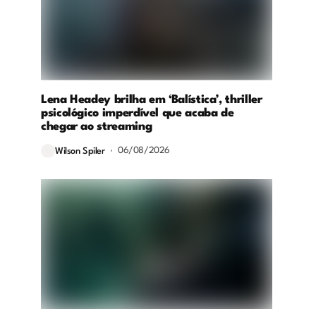
Lena Headey brilha em ‘Balística’, thriller
psicológico imperdível que acaba de
chegar ao streaming
06/08/2026
Wilson Spiler