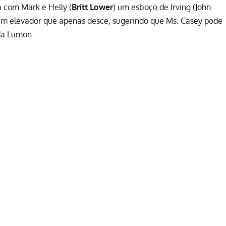
a com Mark e Helly (
Britt Lower
) um esboço de Irving (John
um elevador que apenas desce, sugerindo que Ms. Casey pode
da Lumon.