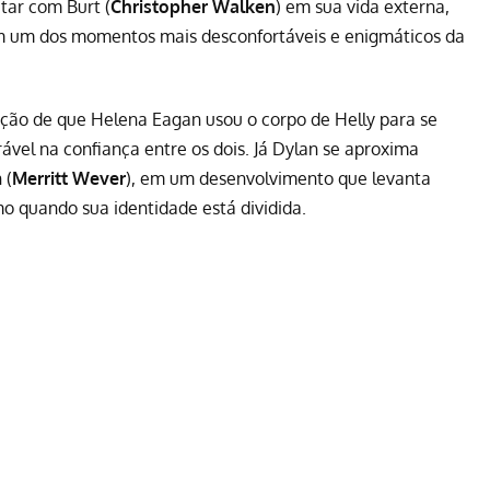
tar com Burt (
Christopher Walken
) em sua vida externa,
m um dos momentos mais desconfortáveis e enigmáticos da
ação de que Helena Eagan usou o corpo de Helly para se
vel na confiança entre os dois. Já Dylan se aproxima
 (
Merritt Wever
), em um desenvolvimento que levanta
smo quando sua identidade está dividida.