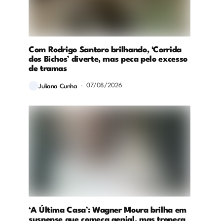
Com Rodrigo Santoro brilhando, ‘Corrida
dos Bichos’ diverte, mas peca pelo excesso
de tramas
07/08/2026
Juliana Cunha
‘A Última Casa’: Wagner Moura brilha em
suspense que começa genial, mas tropeça