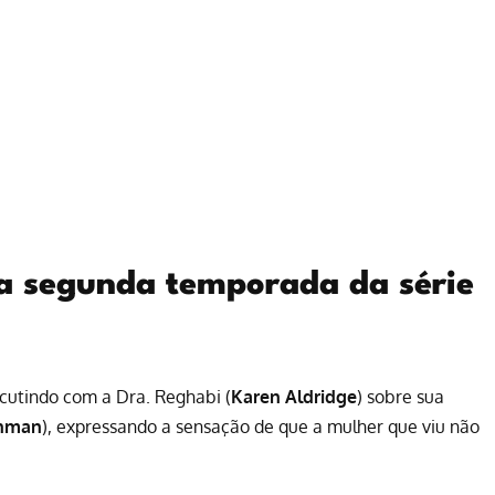
da segunda temporada da série
scutindo com a Dra. Reghabi (
Karen Aldridge
) sobre sua
chman
), expressando a sensação de que a mulher que viu não