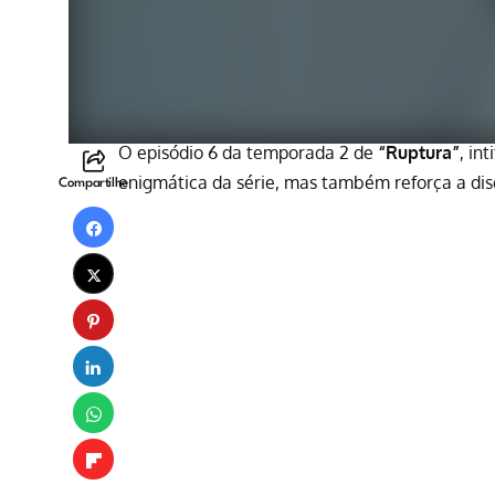
O episódio 6 da temporada 2 de
“Ruptura”
, in
enigmática da série, mas também reforça a dis
Compartilhe