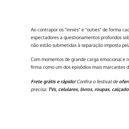
Ao contrapor os “innies” e “outies” de forma ca
espectadores a questionamentos profundos sob
não estão submetidas à separação imposta pe
Com momentos de grande carga emocional e reve
firma como um dos episódios mais marcantes 
Frete grátis e rápido!
Confira o festival de
ofer
precisa:
TVs, celulares, livros, roupas, calçado