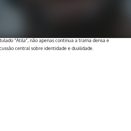
titulado “Átila”, não apenas continua a trama densa e
cussão central sobre identidade e dualidade.