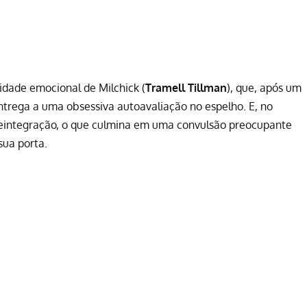
dade emocional de Milchick (
Tramell Tillman
), que, após um
trega a uma obsessiva autoavaliação no espelho. E, no
reintegração, o que culmina em uma convulsão preocupante
sua porta.