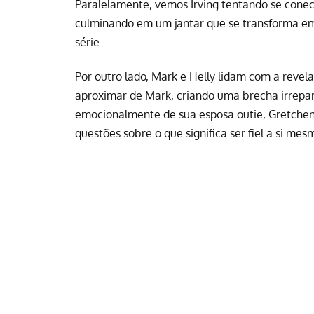
Paralelamente, vemos Irving tentando se conec
culminando em um jantar que se transforma e
série.
Por outro lado, Mark e Helly lidam com a revel
aproximar de Mark, criando uma brecha irrepará
emocionalmente de sua esposa outie, Gretchen
questões sobre o que significa ser fiel a si me