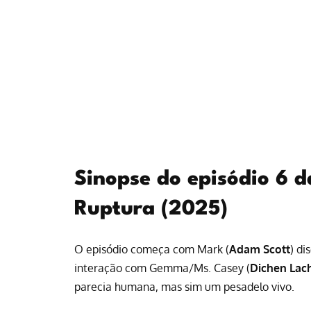
Sinopse do episódio 6 
Ruptura (2025)
O episódio começa com Mark (
Adam Scott
) di
interação com Gemma/Ms. Casey (
Dichen La
parecia humana, mas sim um pesadelo vivo.