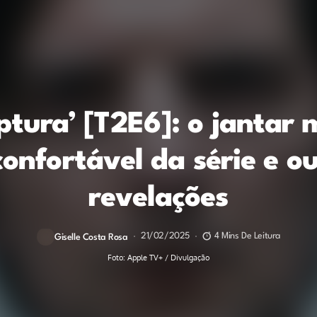
ptura’ [T2E6]: o jantar 
onfortável da série e o
revelações
21/02/2025
4 Mins De Leitura
Giselle Costa Rosa
Foto: Apple TV+ / Divulgação