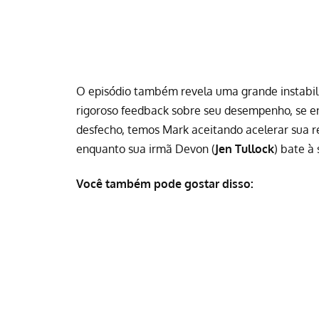
O episódio também revela uma grande instabili
rigoroso feedback sobre seu desempenho, se en
desfecho, temos Mark aceitando acelerar sua 
enquanto sua irmã Devon (
Jen Tullock
) bate à 
Você também pode gostar disso: