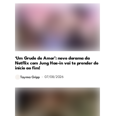
‘Um Grude de Amor’: novo dorama da
Netflix com Jung Hae-in vai te prender do
início ao fim!
07/08/2026
Taynna Gripp