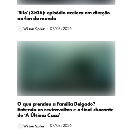
‘Silo’ (3×06): episódio acelera em direção
ao fim do mundo
07/08/2026
Wilson Spiler
O que prendeu a família Delgado?
Entenda as reviravoltas e o final chocante
de ‘A Última Casa’
07/08/2026
Wilson Spiler