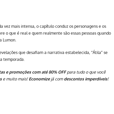
da vez mais intensa, o capítulo conduz os personagens e os
re o que é real e quem realmente são essas pessoas quando
la Lumon.
lações que desafiam a narrativa estabelecida, “Átila” se
da temporada.
tas e promoções com até 80% OFF
para tudo o que você
s
e muito mais!
Economize
já com
descontos imperdíveis
!