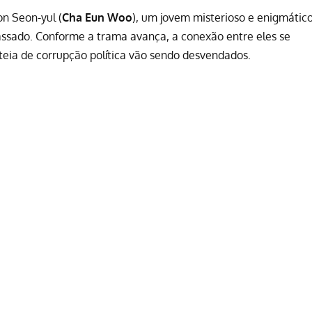
n Seon-yul (
Cha Eun Woo
), um jovem misterioso e enigmátic
passado. Conforme a trama avança, a conexão entre eles se
teia de corrupção política vão sendo desvendados.