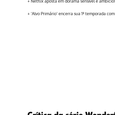
+
Netflix aposta em dorama sensível e ambicio
+
‘Alvo Primário’ encerra sua 1ª temporada com