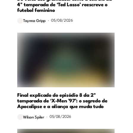
4ª temporada de ‘Ted Lasso’ reescreve o
futebol feminino
05/08/2026
Taynna Gripp
Final explicado do episódio 8 da 2ª
temporada de ‘X-Men ’97’: o segredo de
Apocalipse e a aliança que muda tudo
05/08/2026
Wilson Spiler