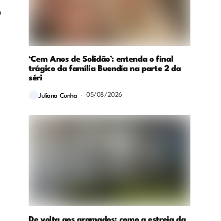
o
‘Cem Anos de Solidão’: entenda o final
trágico da família Buendía na parte 2 da
séri
05/08/2026
Juliana Cunha
De volta aos gramados: como a estreia da