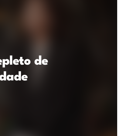
pleto de
idade