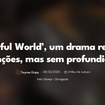
ful World’, um drama re
nções, mas sem profund
08/03/2025
4 Mins De Leitura
Taynna Gripp
Foto: Disney+ / Divulgação