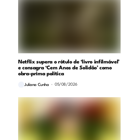
Netflix supera o rótulo de ‘livro infilmável’
e consagra ‘Cem Anos de Solidão’ como
obra-prima política
05/08/2026
Juliana Cunha