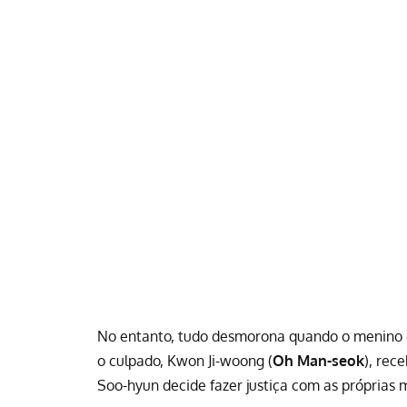
No entanto, tudo desmorona quando o menino é
o culpado, Kwon Ji-woong (
Oh Man-seok
), rec
Soo-hyun decide fazer justiça com as próprias m