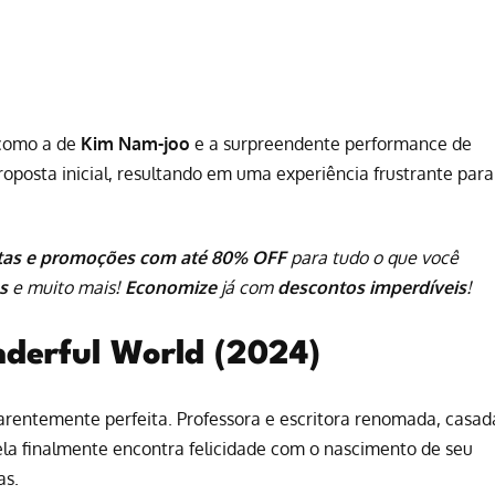
 como a de
Kim Nam-joo
e a surpreendente performance de
proposta inicial, resultando em uma experiência frustrante para
tas e promoções com até 80% OFF
para tudo o que você
s
e muito mais!
Economize
já com
descontos imperdíveis
!
derful World (2024)
arentemente perfeita. Professora e escritora renomada, casad
 ela finalmente encontra felicidade com o nascimento de seu
as.