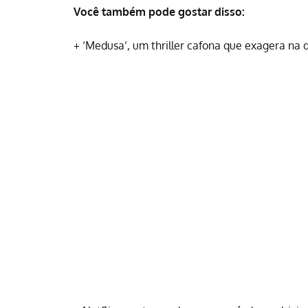
Você também pode gostar disso:
+
‘Medusa’, um thriller cafona que exagera na 