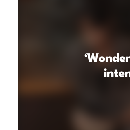
‘Wonder
inte