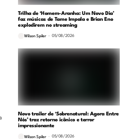
Trilha de ‘Homem-Aranha: Um Novo Dia’
faz músicas de Tame Impala e Brian Eno
explodirem no streaming
05/08/2026
Wilson Spiler
Novo trailer de ‘Sobrenatural: Agora Entre
a
Nós’ traz retorno icônico e terror
impressionante
05/08/2026
Wilson Spiler