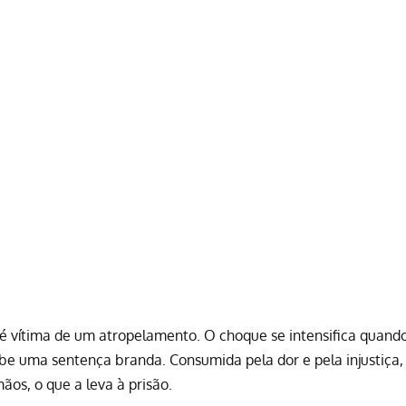
 vítima de um atropelamento. O choque se intensifica quand
ebe uma sentença branda. Consumida pela dor e pela injustiça,
ãos, o que a leva à prisão.