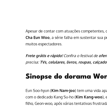
Apesar de contar com atuações competentes,
Cha Eun Woo
, a série falha em sustentar sua 
muitos espectadores.
Frete grátis e rápido!
Confira o festival de
ofer
precisa:
TVs, celulares, livros, roupas, calçado
Sinopse do dorama Won
Eun Soo-hyun (
Kim Nam-joo
) tem uma vida ap
com o dedicado Kang Su-ho (
Kim Kang-woo
),
filho, Geon-woo, após várias tentativas frustrad