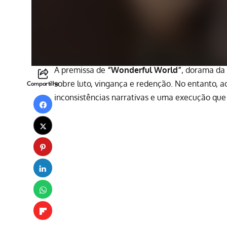
A premissa de
“Wonderful World”
, dorama da
sobre luto, vingança e redenção. No entanto, ao
Compartilhe
inconsistências narrativas e uma execução que