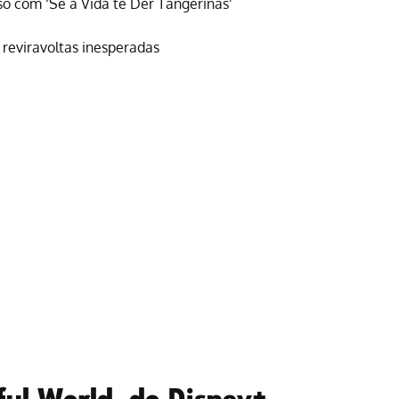
so com ‘Se a Vida te Der Tangerinas’
 reviravoltas inesperadas