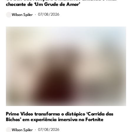
chocante de ‘Um Grude de Amor’
07/08/2026
Wilson Spiler
Prime Video transforma o distópico ‘Corrida dos
Bichos’ em experiência imersiva no Fortnite
07/08/2026
Wilson Spiler