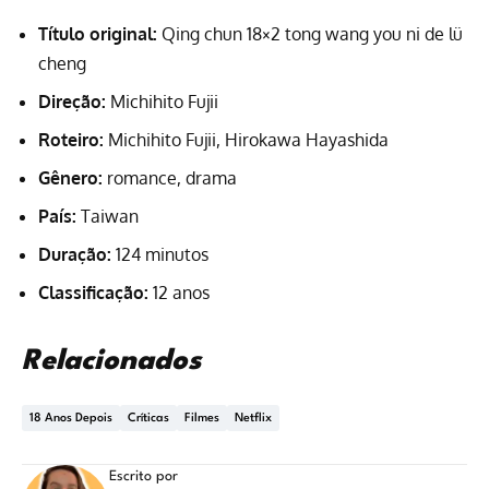
Título original:
Qing chun 18×2 tong wang you ni de lü
cheng
Direção:
Michihito Fujii
Roteiro:
Michihito Fujii, Hirokawa Hayashida
Gênero:
romance, drama
País:
Taiwan
Duração:
124 minutos
Classificação:
12 anos
Relacionados
18 Anos Depois
Críticas
Filmes
Netflix
Escrito por