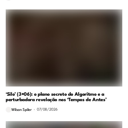
‘Silo’ (3×06): o plano secreto do Algoritmo e a
perturbadora revelação nos ‘Tempos de Antes’
07/08/2026
Wilson Spiler