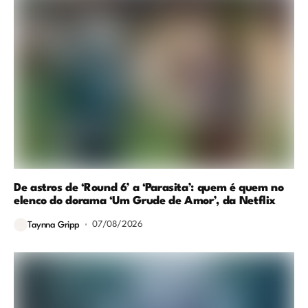
De astros de ‘Round 6’ a ‘Parasita’: quem é quem no
elenco do dorama ‘Um Grude de Amor’, da Netflix
07/08/2026
Taynna Gripp