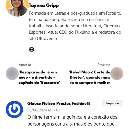
Taynna Gripp
Formada em Letras e pós-graduada em Roteiro,
tem na paixão pela escrita sua essência e
trabalha isso falando sobre Literatura, Cinema e
Esportes. Atual CEO do Flixlândia e redatora do
site Ultraverso.
Anterior
Próximo
'Desaparecida' é um
'Rebel Moon: Corte do
novo - e divertido -
Diretor', quando mais
capítulo de 'Buscando'
nem sempre é melhor
Glauco Nelson Prestes Fachinelli
Responder
06/08/2024 Às 17:02
O filme tem sim, a química e a conexão dos
personagens centrais, mas é evidente que