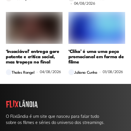
04/08/2026
‘Insaciável’ entrega gore
‘Clika’ é uma uma peça
potente e crítica social,
promocional em forma de
mas tropeça no final
filme
04/08/2026
01/08/2026
Thales Rangel
Juliana Cunha
O Flixlândia é um site que nasceu para falar tudo
sobre os filmes e séries do universo dos streamings.