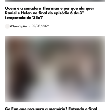
Quem é a senadora Thurman e por que ela quer
Daniel e Helen no final do episódio 6 da 3ª
temporada de ‘Silo’?
07/08/2026
Wilson Spiler
Go Eun-sae recupera a memória? Entenda o final