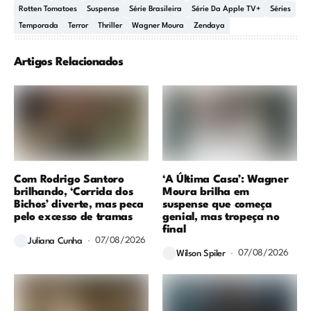
Rotten Tomatoes
Suspense
Série Brasileira
Série Da Apple TV+
Séries
Temporada
Terror
Thriller
Wagner Moura
Zendaya
Artigos Relacionados
Com Rodrigo Santoro
‘A Última Casa’: Wagner
brilhando, ‘Corrida dos
Moura brilha em
Bichos’ diverte, mas peca
suspense que começa
pelo excesso de tramas
genial, mas tropeça no
final
07/08/2026
Juliana Cunha
07/08/2026
Wilson Spiler