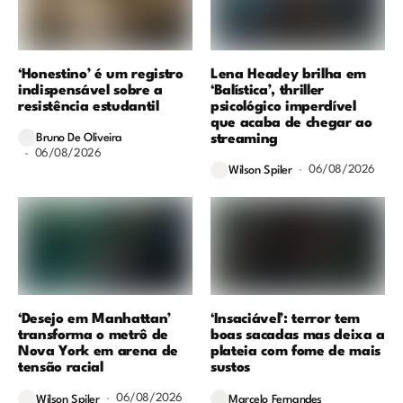
‘Honestino’ é um registro
Lena Headey brilha em
indispensável sobre a
‘Balística’, thriller
resistência estudantil
psicológico imperdível
que acaba de chegar ao
streaming
Bruno De Oliveira
06/08/2026
06/08/2026
Wilson Spiler
‘Desejo em Manhattan’
‘Insaciável’: terror tem
transforma o metrô de
boas sacadas mas deixa a
Nova York em arena de
plateia com fome de mais
tensão racial
sustos
06/08/2026
Wilson Spiler
Marcelo Fernandes