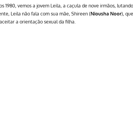
 1980, vemos a jovem Leila, a caçula de nove irmãos, lutand
ente, Leila não fala com sua mãe, Shireen (
Niousha Noor
), qu
aceitar a orientação sexual da filha.