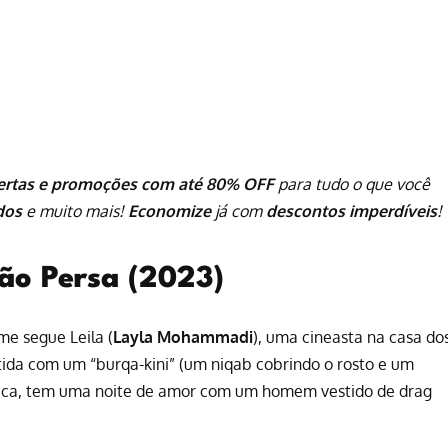
ertas e promoções com até 80% OFF
para tudo o que você
ados
e muito mais!
Economize
já com
descontos imperdíveis
!
são Persa (2023)
e segue Leila (
Layla Mohammadi
), uma cineasta na casa do
ida com um “burqa-kini” (um niqab cobrindo o rosto e um
lésbica, tem uma noite de amor com um homem vestido de drag