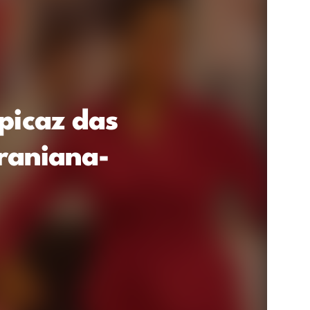
picaz das
iraniana-