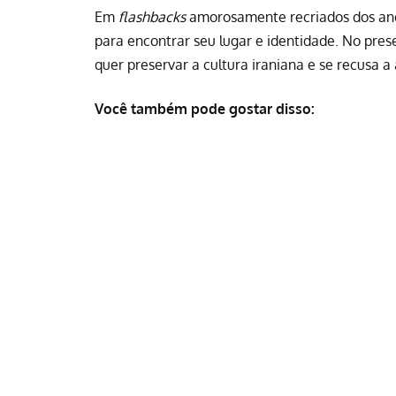
Em
flashbacks
amorosamente recriados dos anos
para encontrar seu lugar e identidade. No pres
quer preservar a cultura iraniana e se recusa a 
Você também pode gostar disso: