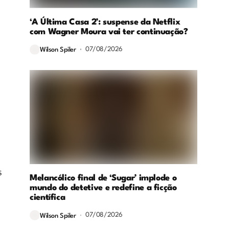
‘A Última Casa 2’: suspense da Netflix
com Wagner Moura vai ter continuação?
07/08/2026
Wilson Spiler
s
Melancólico final de ‘Sugar’ implode o
mundo do detetive e redefine a ficção
científica
07/08/2026
Wilson Spiler