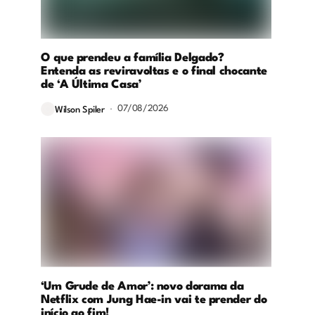
O que prendeu a família Delgado?
Entenda as reviravoltas e o final chocante
de ‘A Última Casa’
07/08/2026
Wilson Spiler
‘Um Grude de Amor’: novo dorama da
Netflix com Jung Hae-in vai te prender do
início ao fim!