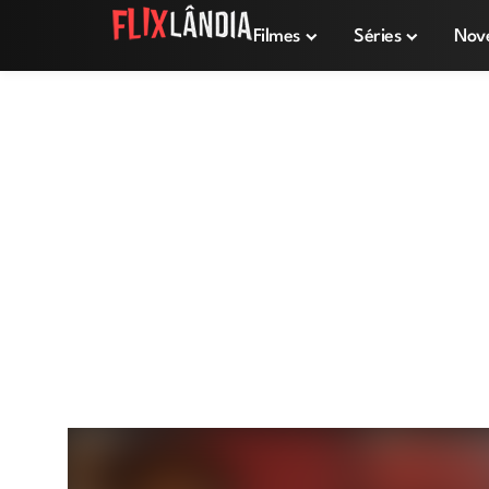
Filmes
Séries
Nov