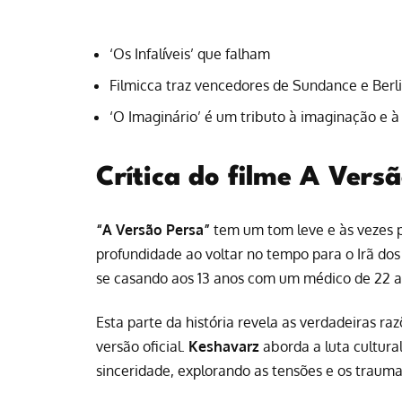
‘Os Infalíveis’ que falham
Filmicca traz vencedores de Sundance e Berli
‘O Imaginário’ é um tributo à imaginação e 
Crítica do filme A Vers
“A Versão Persa”
tem um tom leve e às vezes 
profundidade ao voltar no tempo para o Irã do
se casando aos 13 anos com um médico de 22 a
Esta parte da história revela as verdadeiras ra
versão oficial.
Keshavarz
aborda a luta cultura
sinceridade, explorando as tensões e os trauma