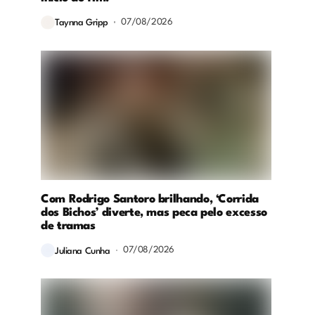
07/08/2026
Taynna Gripp
Com Rodrigo Santoro brilhando, ‘Corrida
dos Bichos’ diverte, mas peca pelo excesso
de tramas
07/08/2026
Juliana Cunha