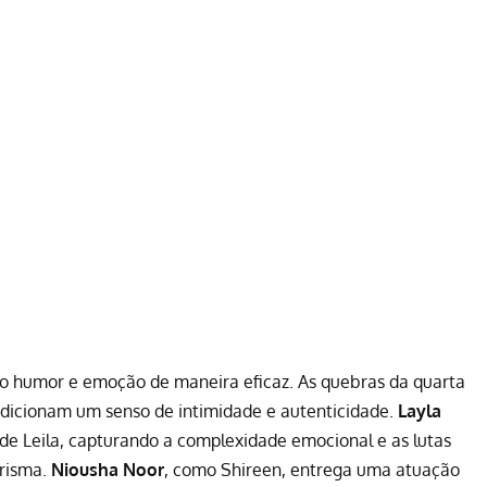
ndo humor e emoção de maneira eficaz. As quebras da quarta
 adicionam um senso de intimidade e autenticidade.
Layla
de Leila, capturando a complexidade emocional e as lutas
arisma.
Niousha Noor
, como Shireen, entrega uma atuação