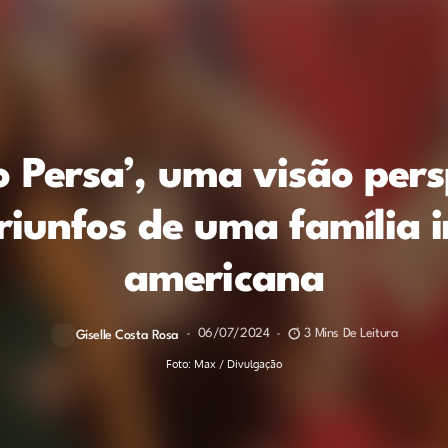
o Persa’, uma visão pers
triunfos de uma família 
americana
06/07/2024
3 Mins De Leitura
Giselle Costa Rosa
Foto: Max / Divulgação