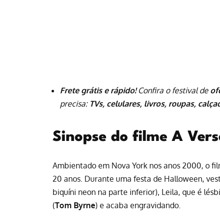
Frete grátis e rápido!
Confira o festival de
of
precisa:
TVs, celulares, livros, roupas, calç
Sinopse do filme A Ver
Ambientado em Nova York nos anos 2000, o film
20 anos. Durante uma festa de Halloween, vest
biquíni neon na parte inferior), Leila, que é 
(
Tom Byrne
) e acaba engravidando.