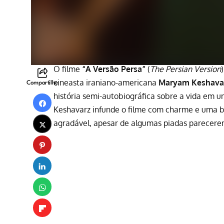
O filme
“A Versão Persa”
(
The Persian Version
cineasta iraniano-americana
Maryam Keshava
Compartilhe
história semi-autobiográfica sobre a vida em um
Keshavarz infunde o filme com charme e uma b
agradável, apesar de algumas piadas parecer