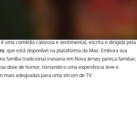
) é uma comédia calorosa e sentimental, escrita e dirigida pela
rz
, que está disponível na plataforma da Max. Embora sua
a família tradicional iraniana em Nova Jersey pareça familiar,
oa dose de humor, tornando-o uma experiência leve e
em mais adequadas para uma sitcom de TV.