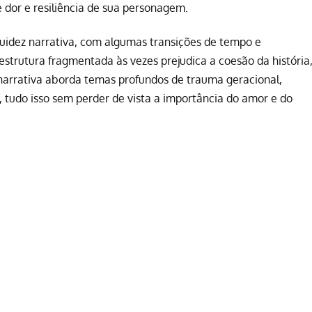
dor e resiliência de sua personagem.
uidez narrativa, com algumas transições de tempo e
strutura fragmentada às vezes prejudica a coesão da história
narrativa aborda temas profundos de trauma geracional,
, tudo isso sem perder de vista a importância do amor e do