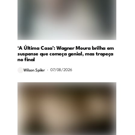
,
‘A Última Casa’: Wagner Moura brilha em
suspense que começa genial, mas tropeça
no final
07/08/2026
Wilson Spiler