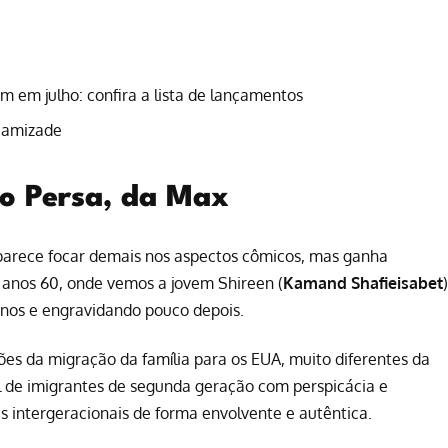
m em julho: confira a lista de lançamentos
à amizade
ão Persa, da Max
parece focar demais nos aspectos cômicos, mas ganha
s anos 60, onde vemos a jovem Shireen (
Kamand Shafieisabet
)
nos e engravidando pouco depois.
zões da migração da família para os EUA, muito diferentes da
l de imigrantes de segunda geração com perspicácia e
s intergeracionais de forma envolvente e autêntica.