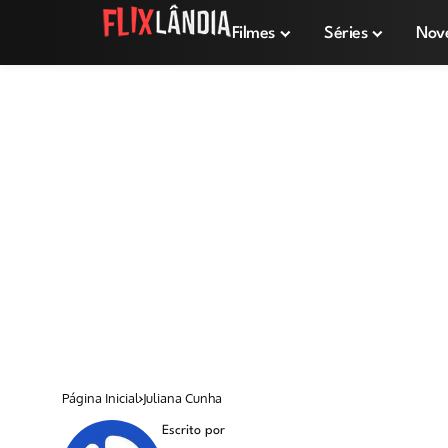
Filmes
Séries
Nov
Página Inicial
Juliana Cunha
Escrito por