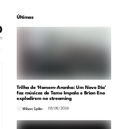
Últimas
0
os
Trilha de ‘Homem-Aranha: Um Novo Dia’
faz músicas de Tame Impala e Brian Eno
explodirem no streaming
05/08/2026
Wilson Spiler