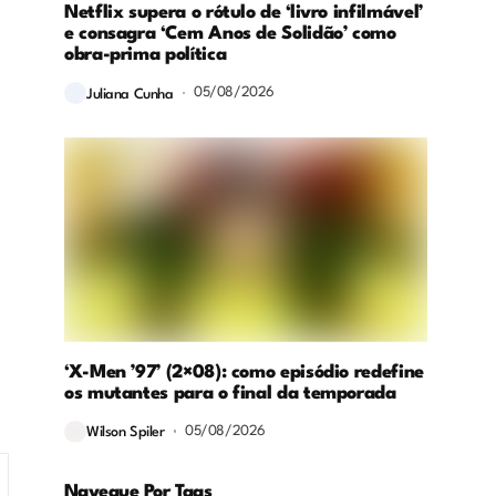
Netflix supera o rótulo de ‘livro infilmável’
e consagra ‘Cem Anos de Solidão’ como
obra-prima política
05/08/2026
Juliana Cunha
‘X-Men ’97’ (2×08): como episódio redefine
os mutantes para o final da temporada
05/08/2026
Wilson Spiler
Navegue Por Tags