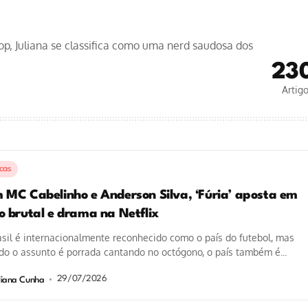
pop, Juliana se classifica como uma nerd saudosa dos
23
Artig
icas
 MC Cabelinho e Anderson Silva, ‘Fúria’ aposta em
o brutal e drama na Netflix
sil é internacionalmente reconhecido como o país do futebol, mas
o o assunto é porrada cantando no octógono, o país também é...
29/07/2026
liana Cunha