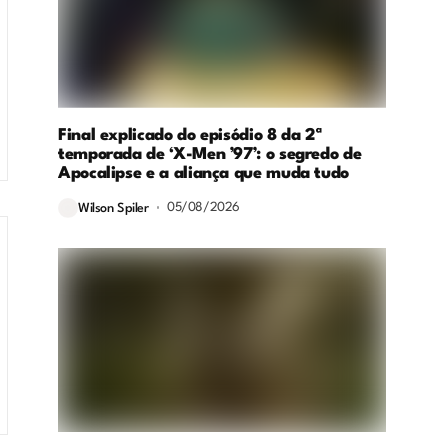
Final explicado do episódio 8 da 2ª
temporada de ‘X-Men ’97’: o segredo de
Apocalipse e a aliança que muda tudo
05/08/2026
Wilson Spiler