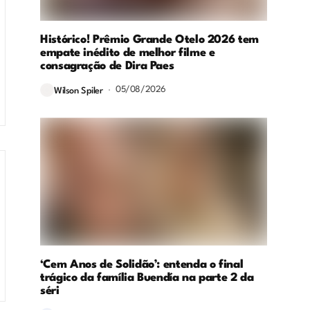
Histórico! Prêmio Grande Otelo 2026 tem
empate inédito de melhor filme e
consagração de Dira Paes
05/08/2026
Wilson Spiler
‘Cem Anos de Solidão’: entenda o final
trágico da família Buendía na parte 2 da
séri