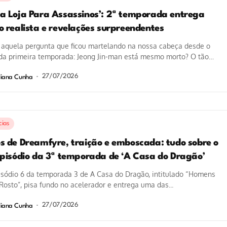
a Loja Para Assassinos’: 2ª temporada entrega
o realista e revelações surpreendentes
 aquela pergunta que ficou martelando na nossa cabeça desde o
 da primeira temporada: Jeong Jin-man está mesmo morto? O tão
dado...
27/07/2026
liana Cunha
cias
s de Dreamfyre, traição e emboscada: tudo sobre o
episódio da 3ª temporada de ‘A Casa do Dragão’
isódio 6 da temporada 3 de A Casa do Dragão, intitulado “Homens
osto”, pisa fundo no acelerador e entrega uma das...
27/07/2026
liana Cunha