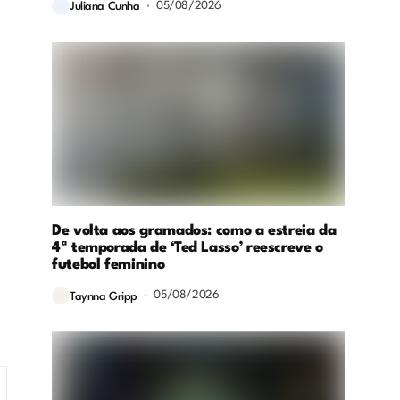
05/08/2026
Juliana Cunha
De volta aos gramados: como a estreia da
4ª temporada de ‘Ted Lasso’ reescreve o
futebol feminino
05/08/2026
Taynna Gripp