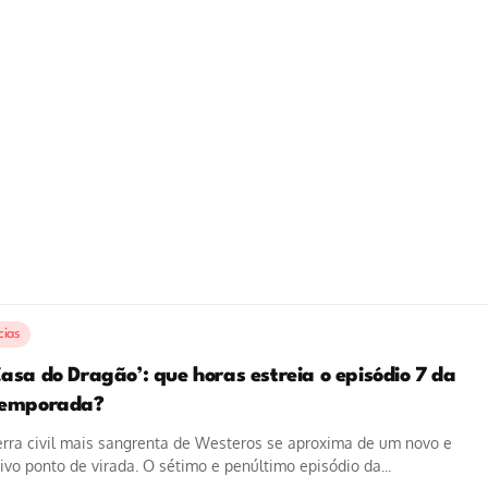
cias
asa do Dragão’: que horas estreia o episódio 7 da
temporada?
rra civil mais sangrenta de Westeros se aproxima de um novo e
ivo ponto de virada. O sétimo e penúltimo episódio da...