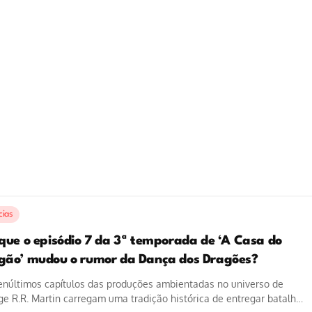
cias
 que o episódio 7 da 3ª temporada de ‘A Casa do
gão’ mudou o rumor da Dança dos Dragões?
enúltimos capítulos das produções ambientadas no universo de
e R.R. Martin carregam uma tradição histórica de entregar batalhas