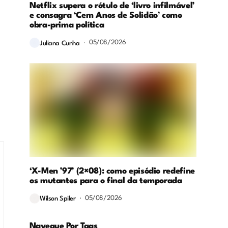
Netflix supera o rótulo de ‘livro infilmável’
e consagra ‘Cem Anos de Solidão’ como
obra-prima política
05/08/2026
Juliana Cunha
‘X-Men ’97’ (2×08): como episódio redefine
os mutantes para o final da temporada
05/08/2026
Wilson Spiler
Navegue Por Tags