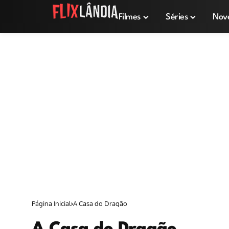
Filmes
Séries
Nov
Página Inicial
A Casa do Dragão