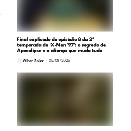
Final explicado do episódio 8 da 2ª
temporada de ‘X-Men ’97’: o segredo de
Apocalipse e a aliança que muda tudo
05/08/2026
Wilson Spiler