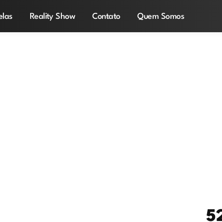
elas
Reality Show
Contato
Quem Somos
5