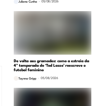
05/08/2026
Juliana Cunha
De volta aos gramados: como a estreia da
4ª temporada de ‘Ted Lasso’ reescreve o
futebol feminino
05/08/2026
Taynna Gripp