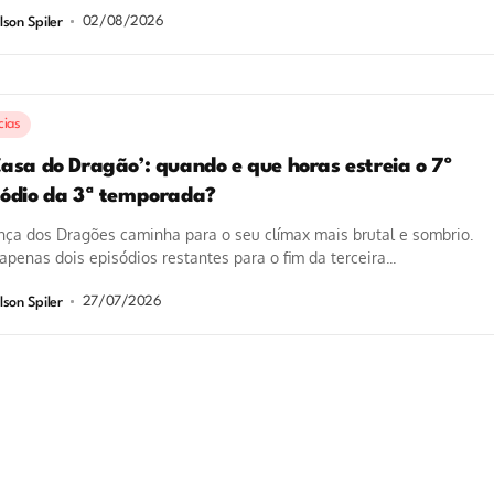
02/08/2026
lson Spiler
cias
Casa do Dragão’: quando e que horas estreia o 7º
sódio da 3ª temporada?
ça dos Dragões caminha para o seu clímax mais brutal e sombrio.
penas dois episódios restantes para o fim da terceira...
27/07/2026
lson Spiler