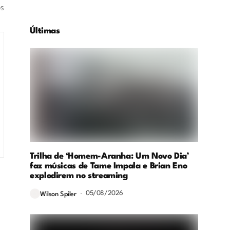
os
Últimas
Trilha de ‘Homem-Aranha: Um Novo Dia’
faz músicas de Tame Impala e Brian Eno
explodirem no streaming
05/08/2026
Wilson Spiler