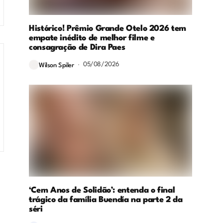
Histórico! Prêmio Grande Otelo 2026 tem
empate inédito de melhor filme e
consagração de Dira Paes
05/08/2026
Wilson Spiler
‘Cem Anos de Solidão’: entenda o final
trágico da família Buendía na parte 2 da
séri