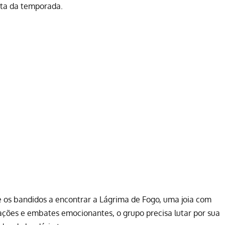
ista da temporada.
 e os bandidos a encontrar a Lágrima de Fogo, uma joia com
liações e embates emocionantes, o grupo precisa lutar por sua