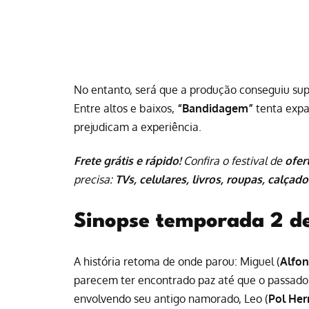
No entanto, será que a produção conseguiu su
Entre altos e baixos,
“Bandidagem”
tenta expa
prejudicam a experiência.
Frete grátis e rápido!
Confira o festival de
ofer
precisa:
TVs, celulares, livros, roupas, calçado
Sinopse temporada 2 d
A história retoma de onde parou: Miguel (
Alfon
parecem ter encontrado paz até que o passado
envolvendo seu antigo namorado, Leo (
Pol He