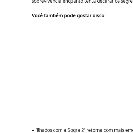
sobrevivência enquanto tenta decifrar os segre
Você também pode gostar disso:
+
‘Ilhados com a Sogra 2’ retorna com mais em