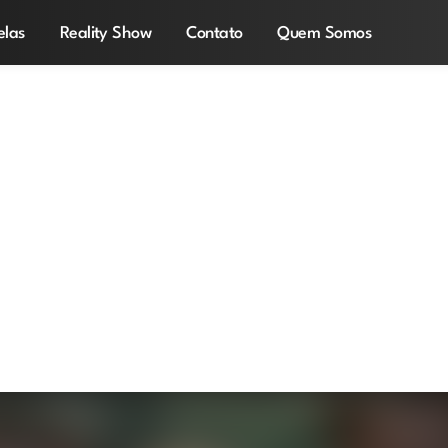
elas
Reality Show
Contato
Quem Somos