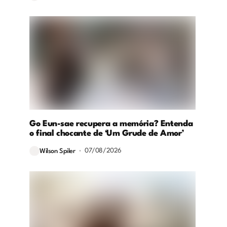
Go Eun-sae recupera a memória? Entenda
o final chocante de ‘Um Grude de Amor’
07/08/2026
Wilson Spiler