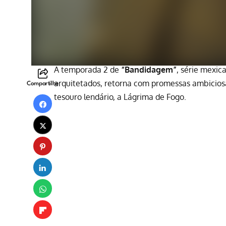
A temporada 2 de
“Bandidagem”
, série mexic
arquitetados, retorna com promessas ambiciosa
Compartilhe
tesouro lendário, a Lágrima de Fogo.