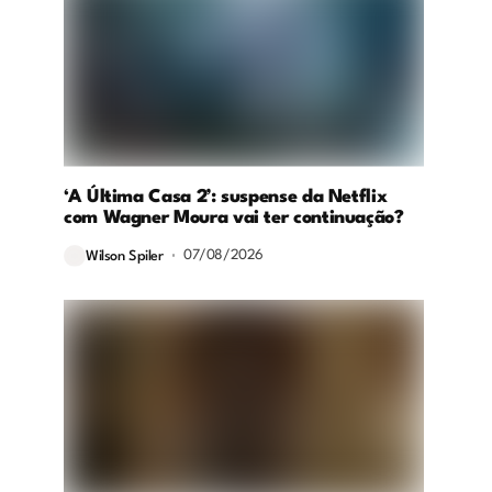
‘A Última Casa 2’: suspense da Netflix
com Wagner Moura vai ter continuação?
07/08/2026
Wilson Spiler