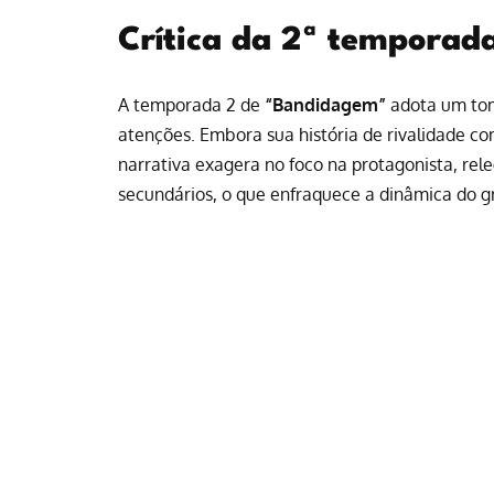
Crítica da 2ª temporad
A temporada 2 de
“Bandidagem”
adota um tom 
atenções. Embora sua história de rivalidade co
narrativa exagera no foco na protagonista, rel
secundários, o que enfraquece a dinâmica do g