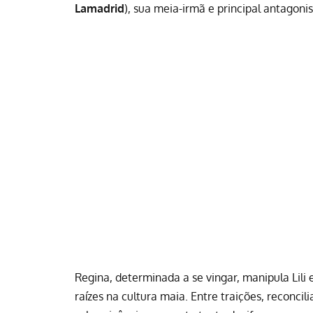
Lamadrid
), sua meia-irmã e principal antagon
Regina, determinada a se vingar, manipula Lili
raízes na cultura maia. Entre traições, reconci