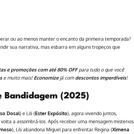
perar ou ao menos manter o encanto da primeira temporada?
ndir sua narrativa, mas esbarra em alguns tropeços que
tas e promoções com até 80% OFF
para tudo o que você
s
e muito mais!
Economize
já com
descontos imperdíveis
!
e Bandidagem (2025)
so Dosal
) e Lili (
Ester Expósito
), agora vivendo juntos,
 volta a assombrá-los. Após receber uma mensagem misterios
rmoso
), Lili abandona Miguel para enfrentar Regina (
Ximena