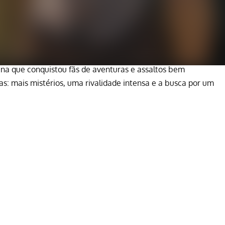
ana que conquistou fãs de aventuras e assaltos bem
s: mais mistérios, uma rivalidade intensa e a busca por um