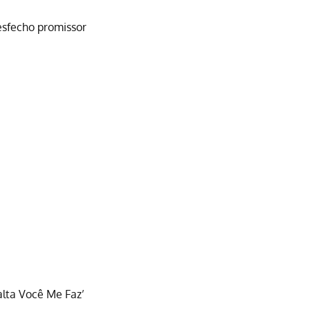
desfecho promissor
lta Você Me Faz’