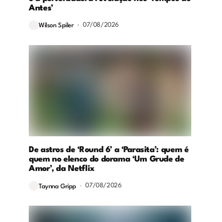
Antes’
07/08/2026
Wilson Spiler
De astros de ‘Round 6’ a ‘Parasita’: quem é
quem no elenco do dorama ‘Um Grude de
Amor’, da Netflix
07/08/2026
Taynna Gripp