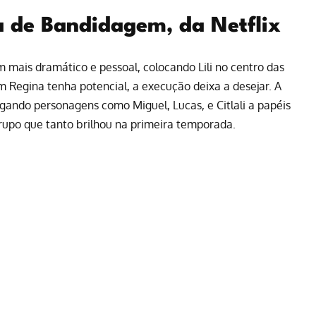
a de Bandidagem, da Netflix
mais dramático e pessoal, colocando Lili no centro das
m Regina tenha potencial, a execução deixa a desejar. A
egando personagens como Miguel, Lucas, e Citlali a papéis
rupo que tanto brilhou na primeira temporada.