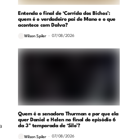
Entenda o final de ‘Corrida dos Bichos’:
quem é o verdadeiro pai de Mano e o que
acontece com Dalva?
07/08/2026
Wilson Spiler
Quem é a senadora Thurman e por que ela
quer Daniel e Helen no final do episódio 6
a
da 3ª temporada de ‘Silo’?
07/08/2026
Wilson Spiler