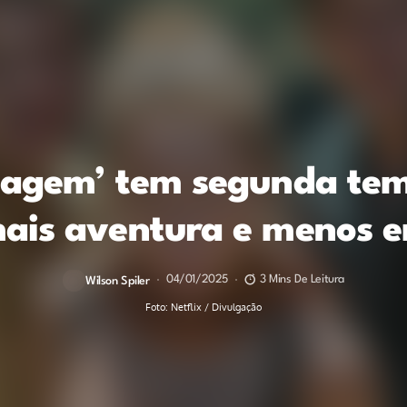
dagem’ tem segunda te
ais aventura e menos 
04/01/2025
3 Mins De Leitura
Wilson Spiler
Foto: Netflix / Divulgação