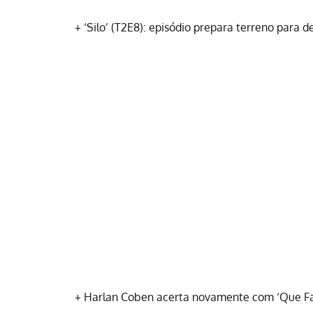
+
‘Silo’ (T2E8): episódio prepara terreno para 
+
Harlan Coben acerta novamente com ‘Que Fa