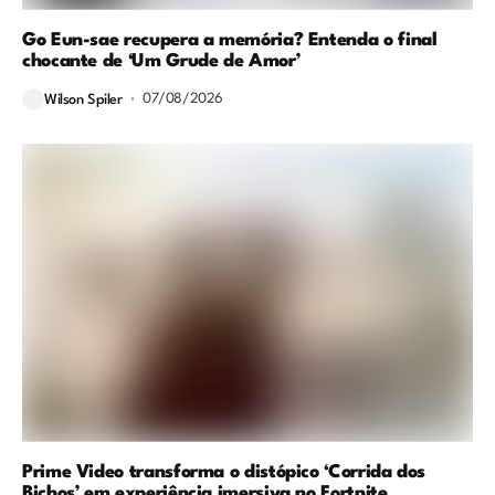
Go Eun-sae recupera a memória? Entenda o final
chocante de ‘Um Grude de Amor’
07/08/2026
Wilson Spiler
Prime Video transforma o distópico ‘Corrida dos
Bichos’ em experiência imersiva no Fortnite