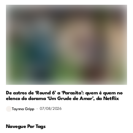
De astros de ‘Round 6’ a ‘Parasita’: quem é quem no
elenco do dorama ‘Um Grude de Amor’, da Netflix
07/08/2026
Taynna Gripp
Navegue Por Tags