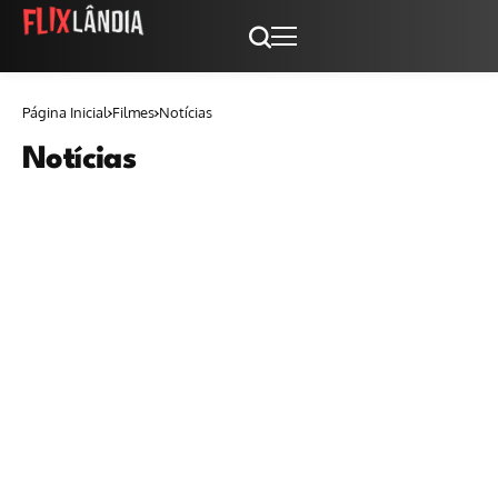
Página Inicial
Filmes
Notícias
Notícias