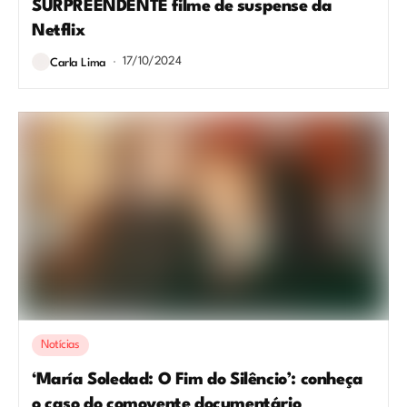
SURPREENDENTE filme de suspense da
Netflix
17/10/2024
Carla Lima
Notícias
‘María Soledad: O Fim do Silêncio’: conheça
o caso do comovente documentário