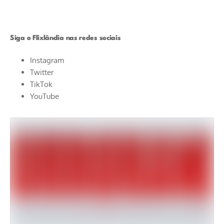
Siga o Flixlândia nas redes sociais
Instagram
Twitter
TikTok
YouTube