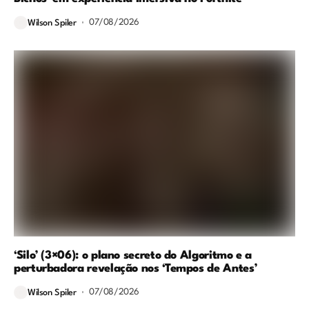
07/08/2026
Wilson Spiler
‘Silo’ (3×06): o plano secreto do Algoritmo e a
perturbadora revelação nos ‘Tempos de Antes’
07/08/2026
Wilson Spiler