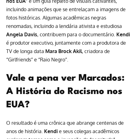
nos EUA”
é um guia repleto de visuais cativantes,
incluindo animações que se entrelaçam a imagens de
fotos históricas. Algumas acadêmicas negras
renomadas, incluindo a lendária ativista e estudiosa
Angela Davis
, contribuem para o documentário.
Kendi
é produtor executivo, juntamente com a produtora de
TV de longa data
Mara Brock Akil
, criadora de
“Girlfriends” e “Raio Negro”.
Vale a pena ver Marcados:
A História do Racismo nos
EUA?
O resultado é uma crônica que abrange centenas de
anos de história.
Kendi
e seus colegas acadêmicos