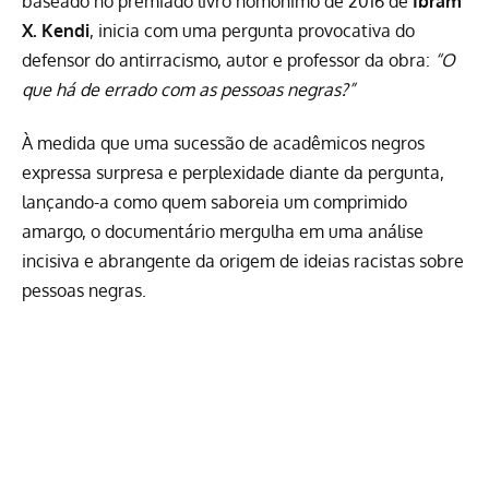
baseado no premiado
livro homônimo de 2016 de
Ibram
X. Kendi
, inicia com uma pergunta provocativa do
defensor do antirracismo, autor e professor da obra:
“O
que há de errado com as pessoas negras?”
À medida que uma sucessão de acadêmicos negros
expressa surpresa e perplexidade diante da pergunta,
lançando-a como quem saboreia um comprimido
amargo, o documentário mergulha em uma análise
incisiva e abrangente da origem de ideias racistas sobre
pessoas negras.