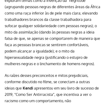
exploram temas como a invenção da “negritude”
(agrupando pessoas negras de diferentes áreas da África
como uma raça inferior às de pele mais clara; elevando
trabalhadores brancos da classe trabalhadora para
sufocar qualquer solidariedade com pessoas negras); o
mito da assimilação (dando às pessoas negras a ideia
falsa de que, se apenas se comportarem de maneira que
faça as pessoas brancas se sentirem confortáveis,
podem alcançar a igualdade); e o mito da
hipersexualidade negra (justificando o estupro de
mulheres negras e o linchamento de homens negros).
As raízes desses preconceitos e mitos prejudiciais,
conforme discutido no filme, se conectam a outras
ideias que
Kendi
apresentou em seu
livro de sucesso de
2019, “Como Ser Antirracista”
, que incentiva a ver o
racismo como um comportamento, não