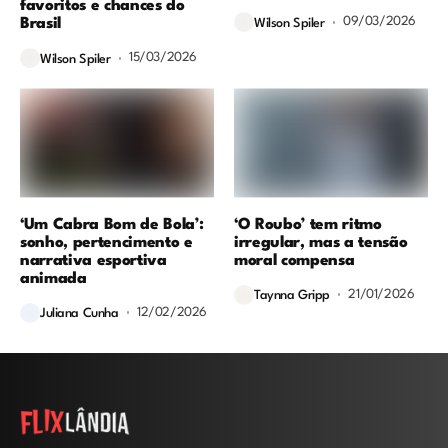
favoritos e chances do
09/03/2026
Brasil
Wilson Spiler
15/03/2026
Wilson Spiler
‘Um Cabra Bom de Bola’:
‘O Roubo’ tem ritmo
sonho, pertencimento e
irregular, mas a tensão
narrativa esportiva
moral compensa
animada
21/01/2026
Taynna Gripp
12/02/2026
Juliana Cunha