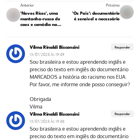
Anterior
Próximo
'Novos Ricos', uma
'Os Pais': documentário
montanha-russa de
é sensível e necessário
caos e comédia na
Netflix
Vilma Rinaldi Bisconsini
Responder
13/07/2024 Às 19:49
Sou brasileira e estou aprendendo inglês e
preciso do texto em inglês do documentário
MARCADOS a história do racismo nos EUA.
Por favor, me informe onde posso conseguir?
Obrigada
Vilma
Vilma Rinaldi Bisconsini
Responder
13/07/2024 Às 19:48
Sou brasileira e estou aprendendo inglês e
preciso do texto em inglês do documentário