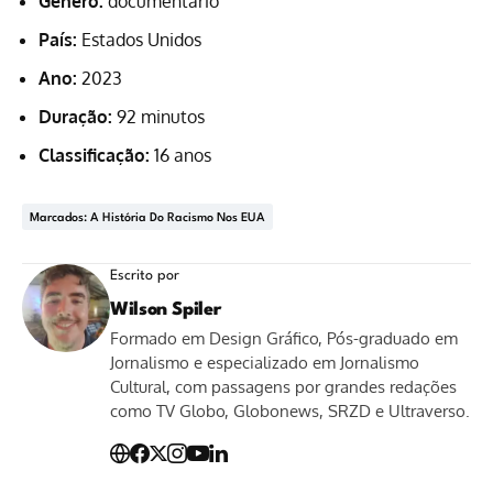
Gênero:
documentário
País:
Estados Unidos
Ano:
2023
Duração:
92 minutos
Classificação:
16 anos
Marcados: A História Do Racismo Nos EUA
Escrito por
Wilson Spiler
Formado em Design Gráfico, Pós-graduado em
Jornalismo e especializado em Jornalismo
Cultural, com passagens por grandes redações
como TV Globo, Globonews, SRZD e Ultraverso.