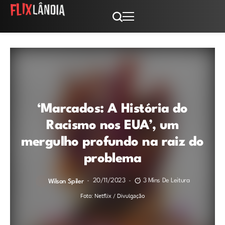
‘Marcados: A História do
Racismo nos EUA’, um
mergulho profundo na raiz do
problema
20/11/2023
3 Mins De Leitura
Wilson Spiler
Foto: Netflix / Divulgação