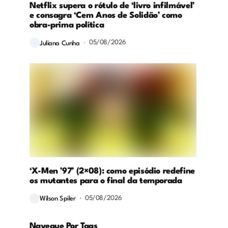
Netflix supera o rótulo de ‘livro infilmável’
e consagra ‘Cem Anos de Solidão’ como
obra-prima política
05/08/2026
Juliana Cunha
‘X-Men ’97’ (2×08): como episódio redefine
os mutantes para o final da temporada
05/08/2026
Wilson Spiler
Navegue Por Tags