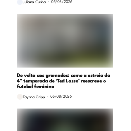
05/08/2026
Juliana Cunha
De volta aos gramados: como a estreia da
4ª temporada de ‘Ted Lasso’ reescreve o
futebol feminino
05/08/2026
Taynna Gripp