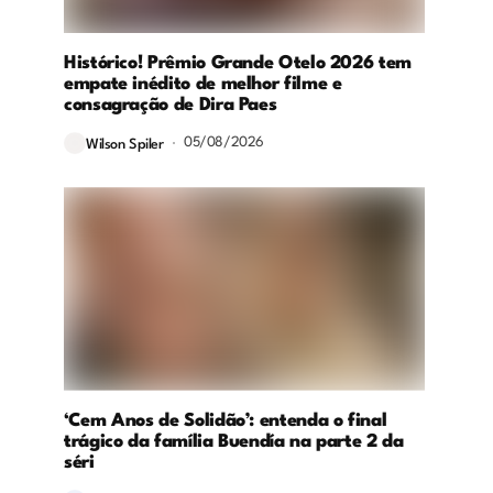
Histórico! Prêmio Grande Otelo 2026 tem
empate inédito de melhor filme e
consagração de Dira Paes
05/08/2026
Wilson Spiler
‘Cem Anos de Solidão’: entenda o final
trágico da família Buendía na parte 2 da
séri