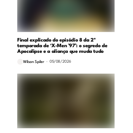
Final explicado do episódio 8 da 2ª
temporada de ‘X-Men ’97’: o segredo de
Apocalipse e a aliança que muda tudo
05/08/2026
Wilson Spiler