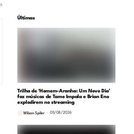
os
Últimas
Trilha de ‘Homem-Aranha: Um Novo Dia’
faz músicas de Tame Impala e Brian Eno
explodirem no streaming
05/08/2026
Wilson Spiler