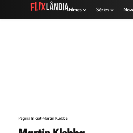
Filmes
Séries
Nov
Página Inicial
Martin Klebba