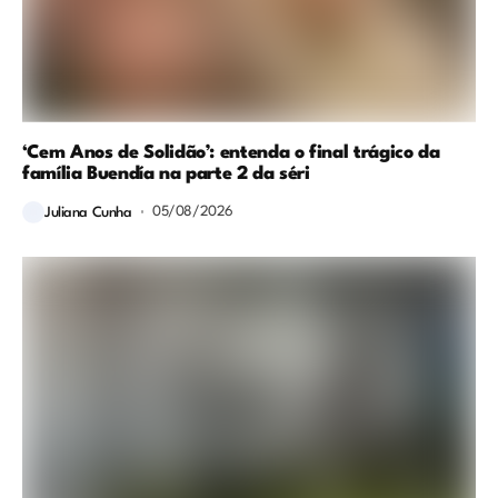
‘Cem Anos de Solidão’: entenda o final trágico da
família Buendía na parte 2 da séri
05/08/2026
Juliana Cunha