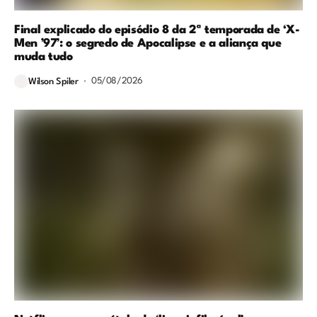
Final explicado do episódio 8 da 2ª temporada de ‘X-
Men ’97’: o segredo de Apocalipse e a aliança que
muda tudo
05/08/2026
Wilson Spiler