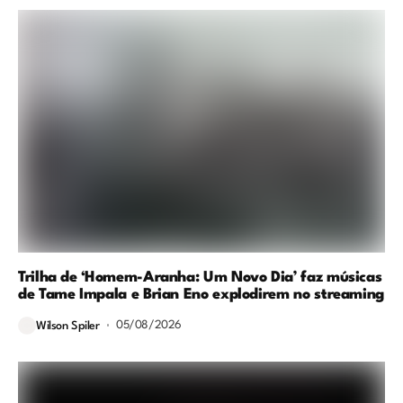
Trilha de ‘Homem-Aranha: Um Novo Dia’ faz músicas
de Tame Impala e Brian Eno explodirem no streaming
05/08/2026
Wilson Spiler