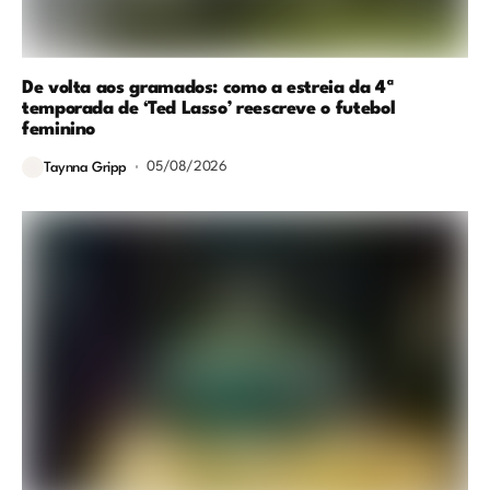
De volta aos gramados: como a estreia da 4ª
temporada de ‘Ted Lasso’ reescreve o futebol
feminino
05/08/2026
Taynna Gripp