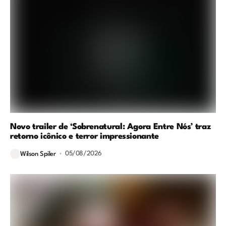
Novo trailer de ‘Sobrenatural: Agora Entre Nós’ traz
retorno icônico e terror impressionante
05/08/2026
Wilson Spiler