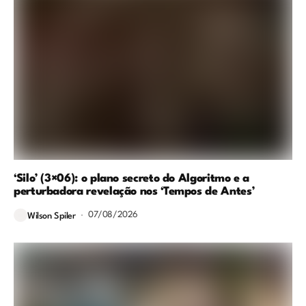
‘Silo’ (3×06): o plano secreto do Algoritmo e a
perturbadora revelação nos ‘Tempos de Antes’
07/08/2026
Wilson Spiler