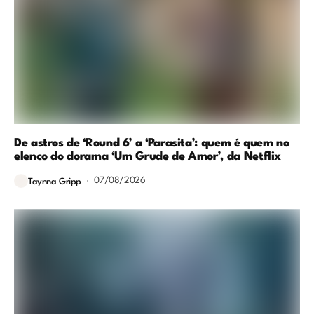
De astros de ‘Round 6’ a ‘Parasita’: quem é quem no
elenco do dorama ‘Um Grude de Amor’, da Netflix
07/08/2026
Taynna Gripp