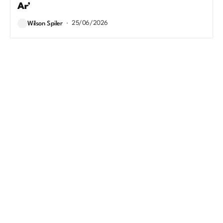
Ar’
25/06/2026
Wilson Spiler