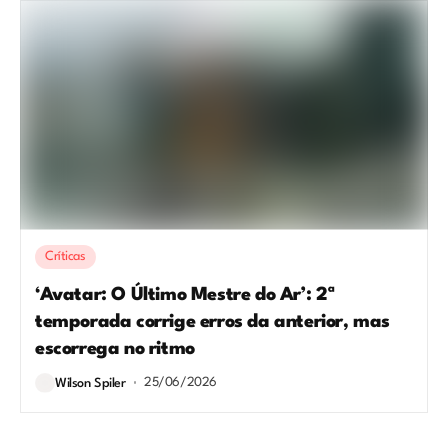
Críticas
‘Avatar: O Último Mestre do Ar’: 2ª
temporada corrige erros da anterior, mas
escorrega no ritmo
25/06/2026
Wilson Spiler