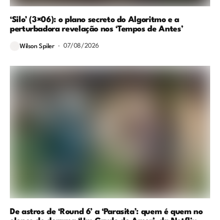
‘Silo’ (3×06): o plano secreto do Algoritmo e a
perturbadora revelação nos ‘Tempos de Antes’
07/08/2026
Wilson Spiler
De astros de ‘Round 6’ a ‘Parasita’: quem é quem no