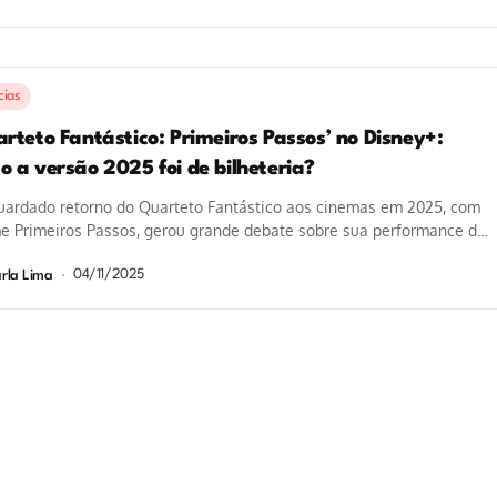
cias
rteto Fantástico: Primeiros Passos’ no Disney+:
o a versão 2025 foi de bilheteria?
uardado retorno do Quarteto Fantástico aos cinemas em 2025, com
me Primeiros Passos, gerou grande debate sobre sua performance de
eria....
04/11/2025
rla Lima