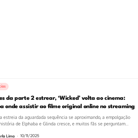
cias
es da parte 2 estrear, ‘Wicked’ volta ao cinema:
a onde assistir ao filme original online no streaming
a estreia da aguardada sequência se aproximando, a empolgação
história de Elphaba e Glinda cresce, e muitos fãs se perguntam
..
10/11/2025
rla Lima