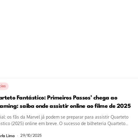
cias
arteto Fantástico: Primeiros Passos’ chega ao
aming: saiba onde assistir online ao filme de 2025
cial: os fãs da Marvel já podem se preparar para assistir Quarteto
stico (2025) online em breve. O sucesso de bilheteria Quarteto...
29/10/2025
rla Lima