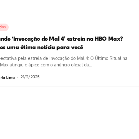
cias
ndo ‘Invocação do Mal 4’ estreia na HBO Max?
os uma ótima notícia para você
ectativa pela estreia de Invocação do Mal 4: O Último Ritual na
ax atingiu o ápice com o anúncio oficial da...
21/11/2025
rla Lima