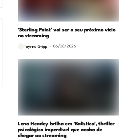
‘Sterling Point’ vai ser o seu próximo vício
no streaming
06/08/2026
Taynna Gripp
Lena Headey brilha em ‘Balística’, thriller
psicológico imperdível que acaba de
chegar ao streaming