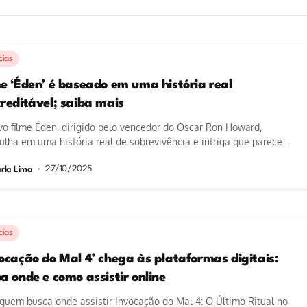
cias
me ‘Éden’ é baseado em uma história real
creditável; saiba mais
o filme Éden, dirigido pelo vencedor do Oscar Ron Howard,
lha em uma história real de sobrevivência e intriga que parece
27/10/2025
rla Lima
cias
vocação do Mal 4’ chega às plataformas digitais:
a onde e como assistir online
quem busca onde assistir Invocação do Mal 4: O Último Ritual no