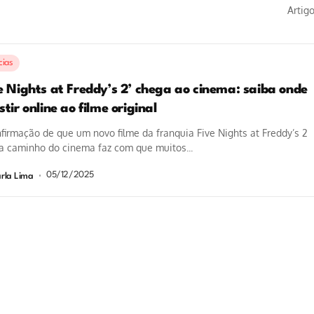
Artig
cias
ve Nights at Freddy’s 2’ chega ao cinema: saiba onde
stir online ao filme original
firmação de que um novo filme da franquia Five Nights at Freddy’s 2
a caminho do cinema faz com que muitos...
05/12/2025
rla Lima