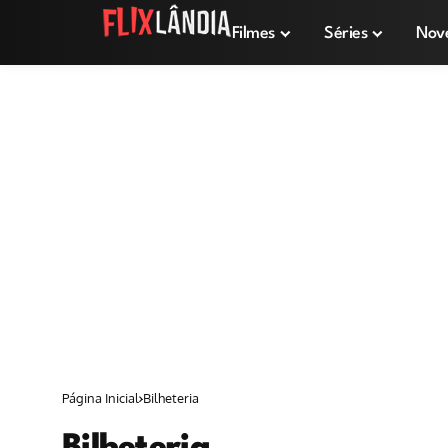
Filmes
Séries
Nov
Página Inicial
Bilheteria