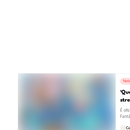
Notí
‘Qu
stre
É ofi
Fantá
Ca