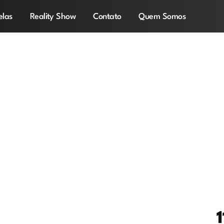
elas
Reality Show
Contato
Quem Somos
1