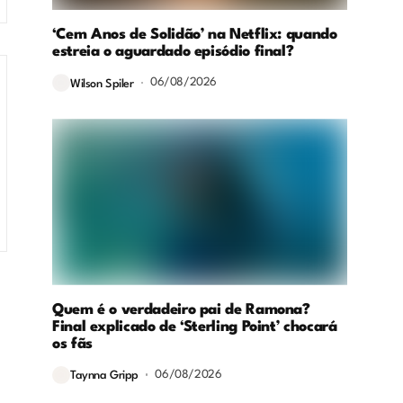
‘Cem Anos de Solidão’ na Netflix: quando
estreia o aguardado episódio final?
06/08/2026
Wilson Spiler
Quem é o verdadeiro pai de Ramona?
Final explicado de ‘Sterling Point’ chocará
os fãs
06/08/2026
Taynna Gripp