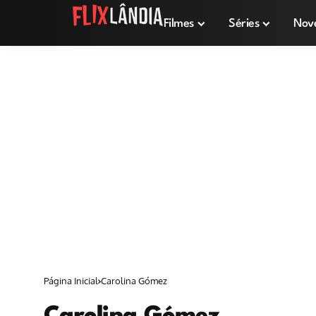
Filmes
Séries
Nov
Página Inicial
Carolina Gómez