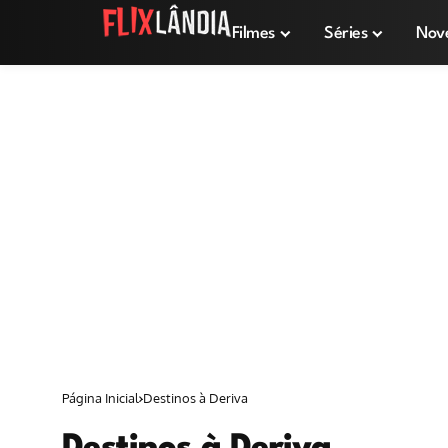
Filmes
Séries
Nov
Página Inicial
Destinos à Deriva