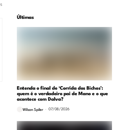
os
Últimas
Entenda o final de ‘Corrida dos Bichos’:
quem é o verdadeiro pai de Mano e o que
acontece com Dalva?
07/08/2026
Wilson Spiler