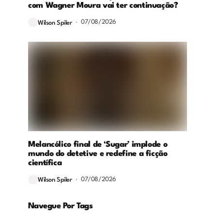
com Wagner Moura vai ter continuação?
07/08/2026
Wilson Spiler
Melancólico final de ‘Sugar’ implode o
mundo do detetive e redefine a ficção
científica
07/08/2026
Wilson Spiler
Navegue Por Tags