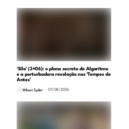
‘Silo’ (3×06): o plano secreto do Algoritmo
e a perturbadora revelação nos ‘Tempos de
Antes’
07/08/2026
Wilson Spiler