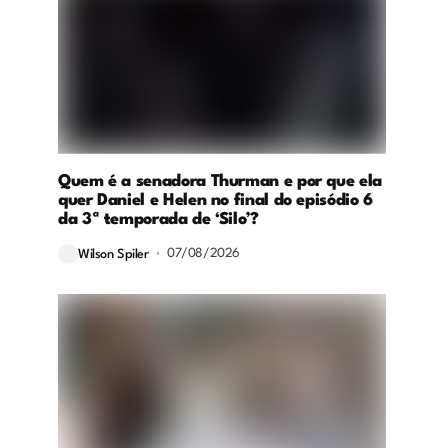
Quem é a senadora Thurman e por que ela
quer Daniel e Helen no final do episódio 6
da 3ª temporada de ‘Silo’?
07/08/2026
Wilson Spiler