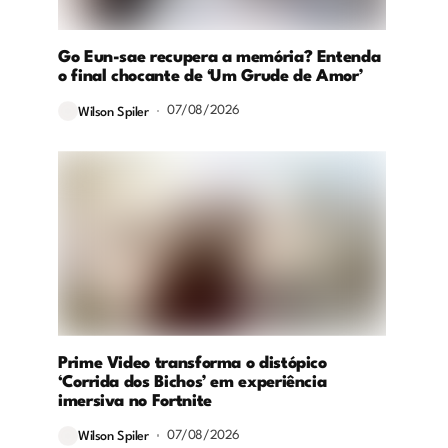
Go Eun-sae recupera a memória? Entenda
o final chocante de ‘Um Grude de Amor’
07/08/2026
Wilson Spiler
Prime Video transforma o distópico
‘Corrida dos Bichos’ em experiência
imersiva no Fortnite
07/08/2026
Wilson Spiler