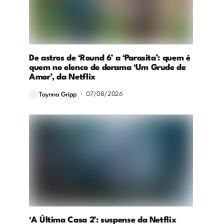
De astros de ‘Round 6’ a ‘Parasita’: quem é
quem no elenco do dorama ‘Um Grude de
Amor’, da Netflix
07/08/2026
Taynna Gripp
‘A Última Casa 2’: suspense da Netflix