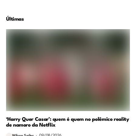
Últimas
‘Harry Quer Casar’: quem é quem no polêmico reality
de namoro da Netflix
09/08/2026
Wilson Spiler