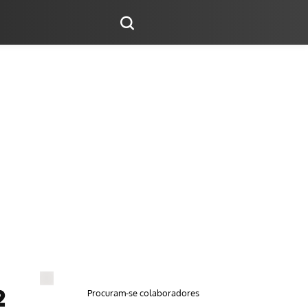
Procuram-se colaboradores
2