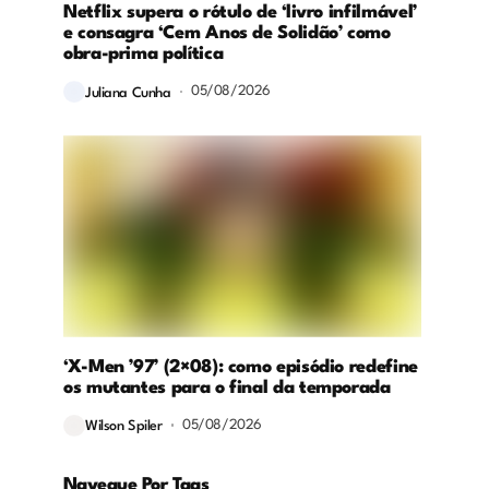
Netflix supera o rótulo de ‘livro infilmável’
e consagra ‘Cem Anos de Solidão’ como
obra-prima política
05/08/2026
Juliana Cunha
‘X-Men ’97’ (2×08): como episódio redefine
os mutantes para o final da temporada
05/08/2026
Wilson Spiler
Navegue Por Tags