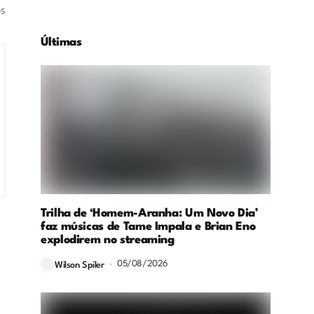
os
Últimas
Trilha de ‘Homem-Aranha: Um Novo Dia’
faz músicas de Tame Impala e Brian Eno
explodirem no streaming
05/08/2026
Wilson Spiler