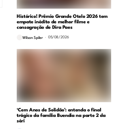
Histórico! Prêmio Grande Otelo 2026 tem
empate inédito de melhor filme e
consagração de Dira Paes
05/08/2026
Wilson Spiler
‘Cem Anos de Solidão’: entenda o final
trágico da família Buendía na parte 2 da
séri