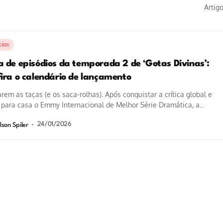
Artig
cias
a de episódios da temporada 2 de ‘Gotas Divinas’:
fira o calendário de lançamento
rem as taças (e os saca-rolhas). Após conquistar a crítica global e
 para casa o Emmy Internacional de Melhor Série Dramática, a...
24/01/2026
lson Spiler