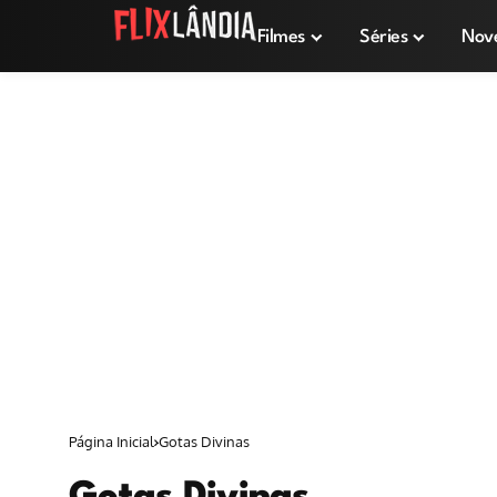
Filmes
Séries
Nov
Página Inicial
Gotas Divinas