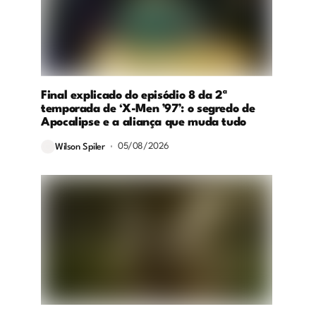
Final explicado do episódio 8 da 2ª
temporada de ‘X-Men ’97’: o segredo de
Apocalipse e a aliança que muda tudo
05/08/2026
Wilson Spiler