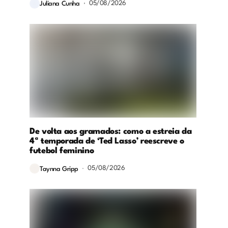
05/08/2026
Juliana Cunha
De volta aos gramados: como a estreia da
4ª temporada de ‘Ted Lasso’ reescreve o
futebol feminino
05/08/2026
Taynna Gripp