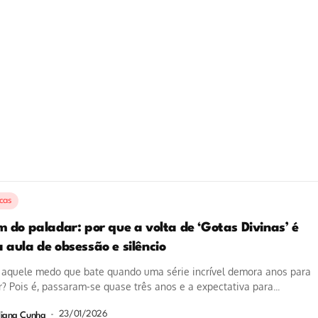
icas
m do paladar: por que a volta de ‘Gotas Divinas’ é
 aula de obsessão e silêncio
 aquele medo que bate quando uma série incrível demora anos para
r? Pois é, passaram-se quase três anos e a expectativa para...
23/01/2026
liana Cunha