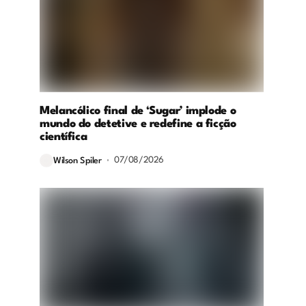
Melancólico final de ‘Sugar’ implode o
mundo do detetive e redefine a ficção
científica
07/08/2026
Wilson Spiler