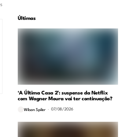
os
Últimas
‘A Última Casa 2’: suspense da Netflix
com Wagner Moura vai ter continuação?
07/08/2026
Wilson Spiler