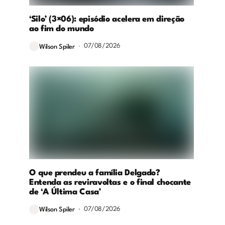
‘Silo’ (3×06): episódio acelera em direção
ao fim do mundo
07/08/2026
Wilson Spiler
O que prendeu a família Delgado?
Entenda as reviravoltas e o final chocante
de ‘A Última Casa’
07/08/2026
Wilson Spiler