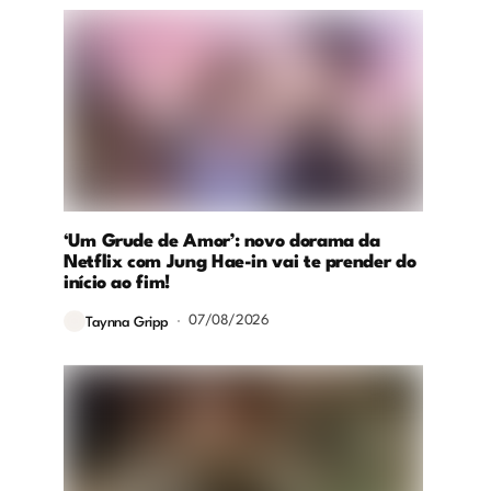
‘Um Grude de Amor’: novo dorama da
Netflix com Jung Hae-in vai te prender do
início ao fim!
07/08/2026
Taynna Gripp