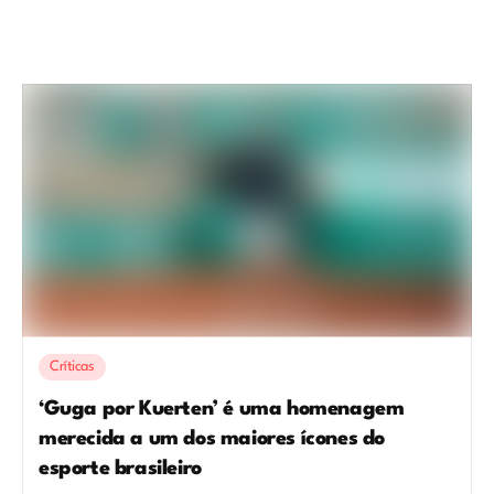
Críticas
‘Guga por Kuerten’ é uma homenagem
merecida a um dos maiores ícones do
esporte brasileiro