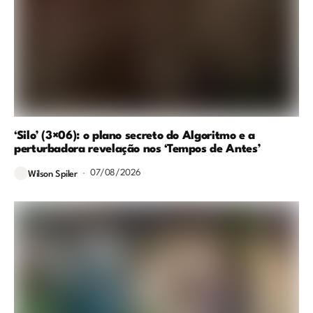
‘Silo’ (3×06): o plano secreto do Algoritmo e a
perturbadora revelação nos ‘Tempos de Antes’
07/08/2026
Wilson Spiler