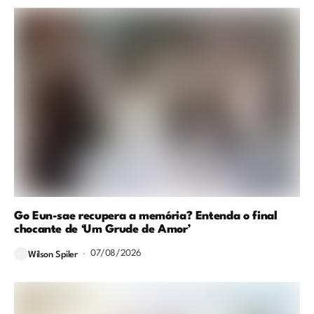
Go Eun-sae recupera a memória? Entenda o final
chocante de ‘Um Grude de Amor’
07/08/2026
Wilson Spiler