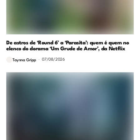
De astros de ‘Round 6’ a ‘Parasita’: quem é quem no
elenco do dorama ‘Um Grude de Amor’, da Netflix
07/08/2026
Taynna Gripp