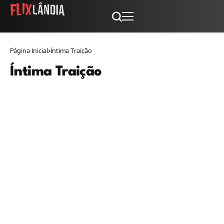
Página Inicial
Íntima Traição
Íntima Traição