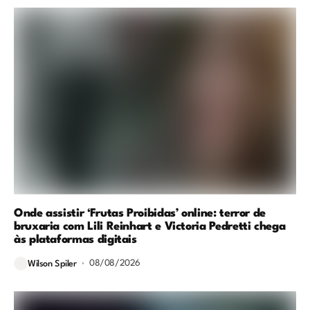
Onde assistir ‘Frutas Proibidas’ online: terror de
bruxaria com Lili Reinhart e Victoria Pedretti chega
às plataformas digitais
08/08/2026
Wilson Spiler