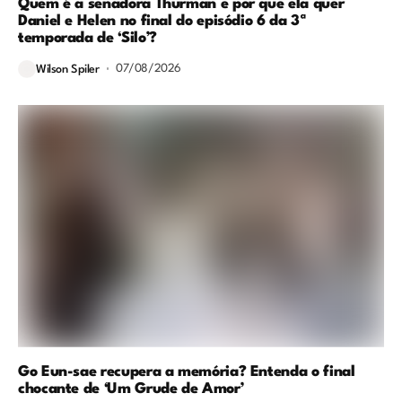
Quem é a senadora Thurman e por que ela quer
Daniel e Helen no final do episódio 6 da 3ª
temporada de ‘Silo’?
07/08/2026
Wilson Spiler
Go Eun-sae recupera a memória? Entenda o final
chocante de ‘Um Grude de Amor’