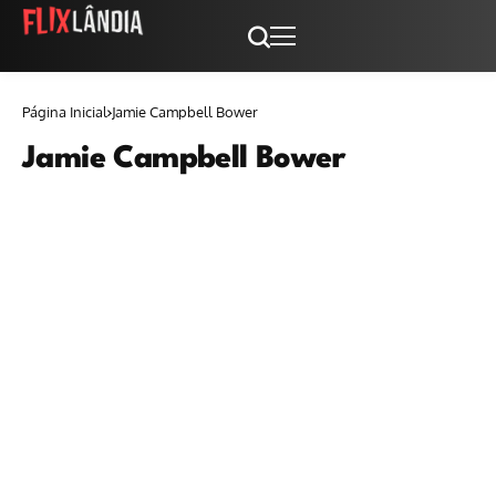
Página Inicial
Jamie Campbell Bower
Jamie Campbell Bower