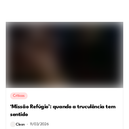
Críticas
‘Missão Refúgio’: quando a truculência tem
sentido
11/03/2026
Cleon