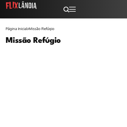
Página Inicial
Missão Refúgio
Missão Refúgio