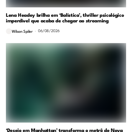
Lena Headey brilha em ‘Balística’, thriller psicológico
imperdível que acaba de chegar ao streaming
06/08/2026
Wilson Spiler
‘Desejo em Manhattan’ transforma o metrô de Nova