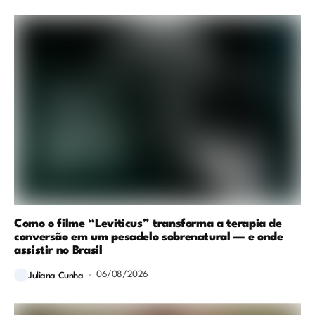
Como o filme “Leviticus” transforma a terapia de
conversão em um pesadelo sobrenatural — e onde
assistir no Brasil
06/08/2026
Juliana Cunha