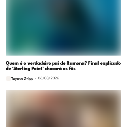
Quem é o verdadeiro pai de Ramona? Final explicado
de ‘Sterling Point’ chocará os fãs
06/08/2026
Taynna Gripp