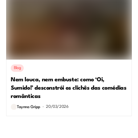
Blog
Nem louca, nem embuste: como ‘Oi,
Sumido!’ desconstrói os clichês das comédias
românticas
20/03/2026
Taynna Gripp