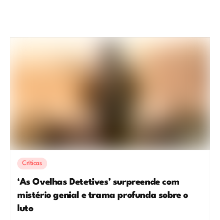
Críticas
‘As Ovelhas Detetives’ surpreende com
mistério genial e trama profunda sobre o
luto