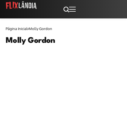
Página Inicial
Molly Gordon
Molly Gordon