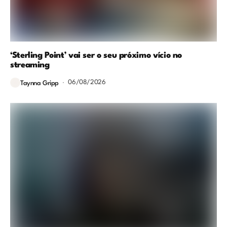
‘Sterling Point’ vai ser o seu próximo vício no
streaming
06/08/2026
Taynna Gripp