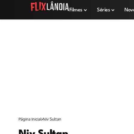
Filmes
Séries
Nov
Página Inicial
Niv Sultan