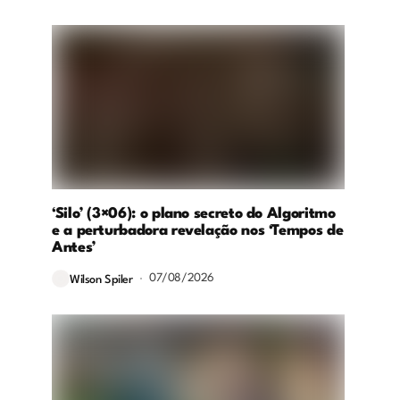
‘Silo’ (3×06): o plano secreto do Algoritmo
e a perturbadora revelação nos ‘Tempos de
Antes’
07/08/2026
Wilson Spiler