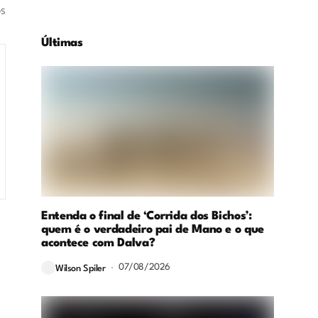
os
Últimas
Entenda o final de ‘Corrida dos Bichos’:
quem é o verdadeiro pai de Mano e o que
acontece com Dalva?
07/08/2026
Wilson Spiler