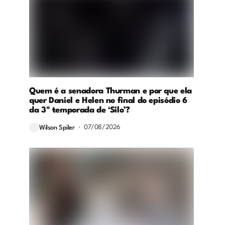
Quem é a senadora Thurman e por que ela
quer Daniel e Helen no final do episódio 6
da 3ª temporada de ‘Silo’?
07/08/2026
Wilson Spiler