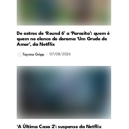
De astros de ‘Round 6’ a ‘Parasita’: quem é
quem no elenco do dorama ‘Um Grude de
Amor’, da Netflix
07/08/2026
Taynna Gripp
‘A Última Casa 2’: suspense da Netflix