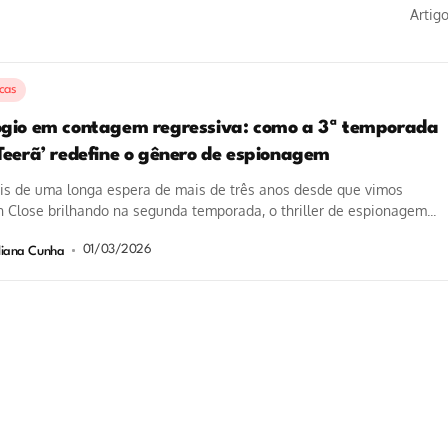
Artig
icas
ógio em contagem regressiva: como a 3ª temporada
‘Teerã’ redefine o gênero de espionagem
is de uma longa espera de mais de três anos desde que vimos
 Close brilhando na segunda temporada, o thriller de espionagem...
01/03/2026
liana Cunha