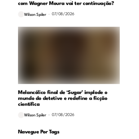
com Wagner Moura vai ter continuação?
07/08/2026
Wilson Spiler
Melancólico final de ‘Sugar’ implode o
mundo do detetive e redefine a ficção
científica
07/08/2026
Wilson Spiler
Navegue Por Tags