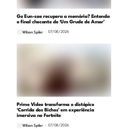
Go Eun-sae recupera a memória? Entenda
o final chocante de ‘Um Grude de Amor’
07/08/2026
Wilson Spiler
Prime Video transforma o distópico
‘Corrida dos Bichos’ em experiência
imersiva no Fortnite
07/08/2026
Wilson Spiler