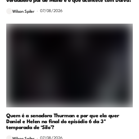
verdadeiro pai de Mano e o que acontece com Dalva?
07/08/2026
Wilson Spiler
Quem é a senadora Thurman e por que ela quer
Daniel e Helen no final do episódio 6 da 3ª
temporada de ‘Silo’?
07/08/2026
Wilson Spiler