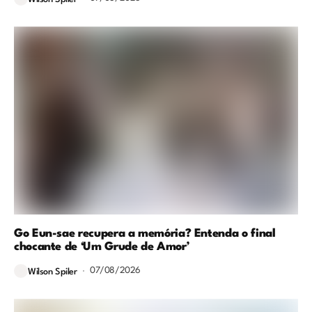
Go Eun-sae recupera a memória? Entenda o final
chocante de ‘Um Grude de Amor’
07/08/2026
Wilson Spiler