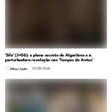
‘Silo’ (3×06): o plano secreto do Algoritmo e a
perturbadora revelação nos ‘Tempos de Antes’
07/08/2026
Wilson Spiler