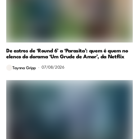
De astros de ‘Round 6’ a ‘Parasita’: quem é quem no
elenco do dorama ‘Um Grude de Amor’, da Netflix
07/08/2026
Taynna Gripp