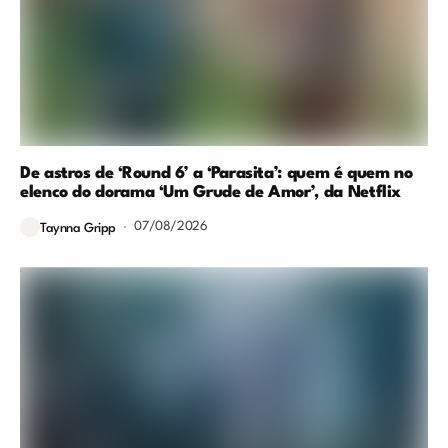
De astros de ‘Round 6’ a ‘Parasita’: quem é quem no
elenco do dorama ‘Um Grude de Amor’, da Netflix
07/08/2026
Taynna Gripp