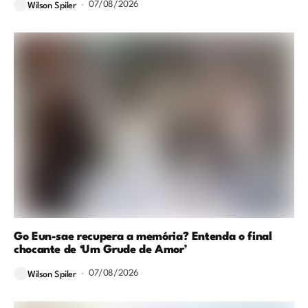
07/08/2026
Wilson Spiler
Go Eun-sae recupera a memória? Entenda o final
chocante de ‘Um Grude de Amor’
07/08/2026
Wilson Spiler