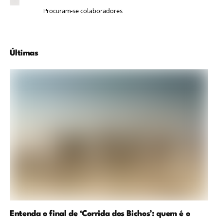
Procuram-se colaboradores
Últimas
Entenda o final de ‘Corrida dos Bichos’: quem é o