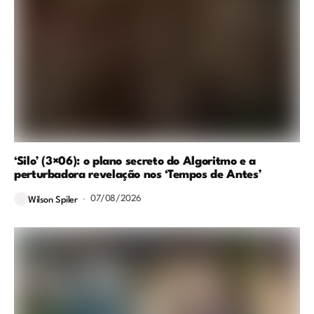
‘Silo’ (3×06): o plano secreto do Algoritmo e a
perturbadora revelação nos ‘Tempos de Antes’
07/08/2026
Wilson Spiler