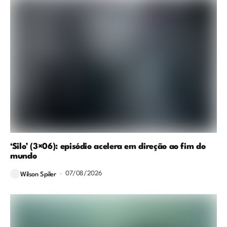
‘Silo’ (3×06): episódio acelera em direção ao fim do
mundo
07/08/2026
Wilson Spiler