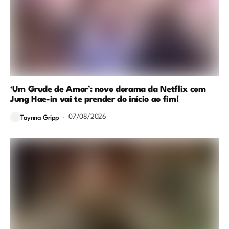
‘Um Grude de Amor’: novo dorama da Netflix com
Jung Hae-in vai te prender do início ao fim!
07/08/2026
Taynna Gripp