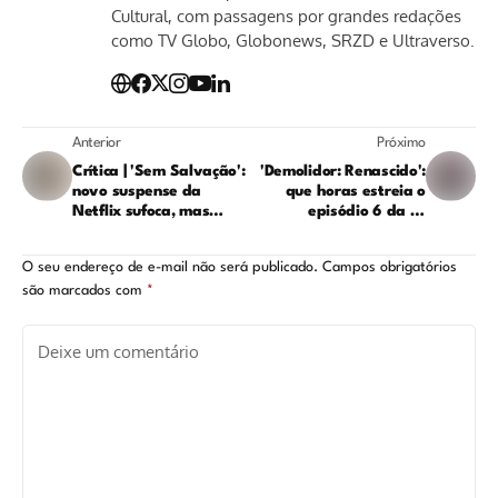
Cultural, com passagens por grandes redações
como TV Globo, Globonews, SRZD e Ultraverso.
Anterior
Próximo
Crítica | 'Sem Salvação':
'Demolidor: Renascido':
novo suspense da
que horas estreia o
Netflix sufoca, mas
episódio 6 da 2ª
tropeça no próprio ritmo
temporada?
O seu endereço de e-mail não será publicado.
Campos obrigatórios
são marcados com
*