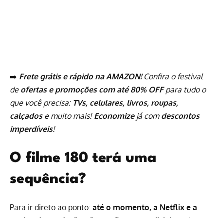
➡️
Frete grátis e rápido na AMAZON!
Confira o festival
de
ofertas e promoções com até 80% OFF
para tudo o
que você precisa:
TVs, celulares, livros, roupas,
calçados
e muito mais!
Economize
já com
descontos
imperdíveis
!
O filme 180 terá uma
sequência?
Para ir direto ao ponto:
até o momento, a
Netflix
e a