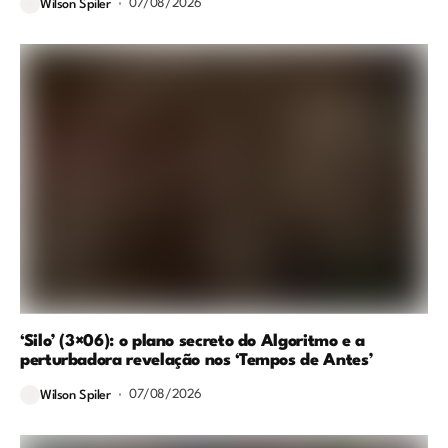
07/08/2026
Wilson Spiler
‘Silo’ (3×06): o plano secreto do Algoritmo e a
perturbadora revelação nos ‘Tempos de Antes’
07/08/2026
Wilson Spiler