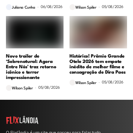
06/08/2026
05/08/2026
Juliana Cunha
Wilson Spiler
Novo trailer de
Histórico! Prêmio Grande
‘Sobrenatural: Agora
Otelo 2026 tem empate
Entre Nós’ traz retorno
inédito de melhor filme e
icônico e terror
consagração de Dira Paes
impressionante
05/08/2026
Wilson Spiler
05/08/2026
Wilson Spiler
O Flixlândia é um site que nasceu para falar tudo