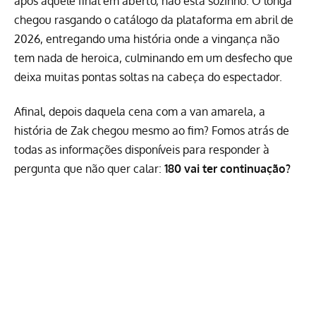
após aquele final em aberto, não está sozinho. O longa
chegou rasgando o catálogo da plataforma em abril de
2026, entregando uma história onde a vingança não
tem nada de heroica, culminando em um desfecho que
deixa muitas pontas soltas na cabeça do espectador.
Afinal, depois daquela cena com a van amarela, a
história de Zak chegou mesmo ao fim? Fomos atrás de
todas as informações disponíveis para responder à
pergunta que não quer calar:
180 vai ter continuação?