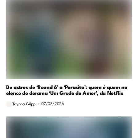
De astros de ‘Round 6’ a ‘Parasita’: quem é quem no
elenco do dorama ‘Um Grude de Amor’, da Netflix
07/08/2026
Taynna Gripp