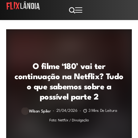
O filme ‘180’ vai ter
continuação na Netflix? Tudo
o que sabemos sobre a
possível parte 2
21/04/2026
3 Mins De Leitura
Wilson Spiler
Foto: Netflix / Divulgação