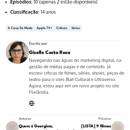
Episódios:
10 (apenas 2 estão disponíveis)
Classificação:
14 anos
A Casa De Moda
Apple TV+
Críticas
Séries
Escrito por
Giselle Costa Rosa
Navegando nas águas do marketing digital, na
gestão de mídias pagas e de conteúdo. Já
escrevi críticas de filmes, séries, shows, peças de
teatro para o sites Blah Cultural e Ultraverso.
Agora, estou aqui em um novo projeto no site
Flixlândia.
Anterior
Próximo
Quem é Georgina,
[LISTA] 9 filmes