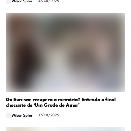
07/08/2026
Wilson Spiler
Go Eun-sae recupera a memória? Entenda o final
chocante de ‘Um Grude de Amor’
07/08/2026
Wilson Spiler