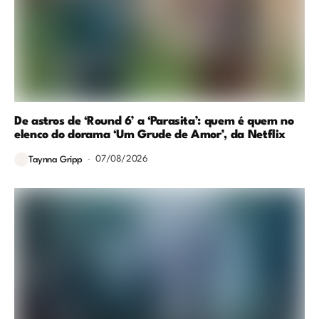
De astros de ‘Round 6’ a ‘Parasita’: quem é quem no
elenco do dorama ‘Um Grude de Amor’, da Netflix
07/08/2026
Taynna Gripp