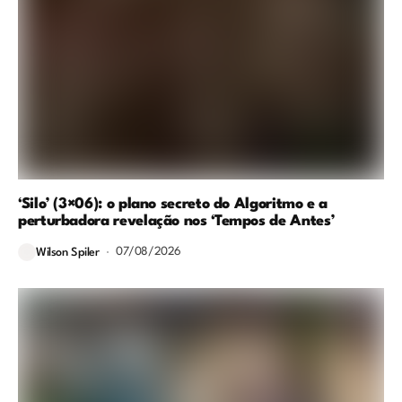
‘Silo’ (3×06): o plano secreto do Algoritmo e a
perturbadora revelação nos ‘Tempos de Antes’
07/08/2026
Wilson Spiler