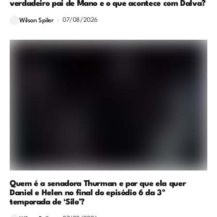
verdadeiro pai de Mano e o que acontece com Dalva?
07/08/2026
Wilson Spiler
Quem é a senadora Thurman e por que ela quer
Daniel e Helen no final do episódio 6 da 3ª
temporada de ‘Silo’?