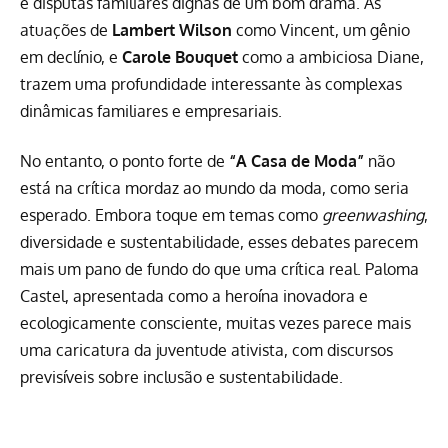
e disputas familiares dignas de um bom drama. As
atuações de
Lambert Wilson
como Vincent, um gênio
em declínio, e
Carole Bouquet
como a ambiciosa Diane,
trazem uma profundidade interessante às complexas
dinâmicas familiares e empresariais.
No entanto, o ponto forte de
“A Casa de Moda”
não
está na crítica mordaz ao mundo da moda, como seria
esperado. Embora toque em temas como
greenwashing
,
diversidade e sustentabilidade, esses debates parecem
mais um pano de fundo do que uma crítica real. Paloma
Castel, apresentada como a heroína inovadora e
ecologicamente consciente, muitas vezes parece mais
uma caricatura da juventude ativista, com discursos
previsíveis sobre inclusão e sustentabilidade.