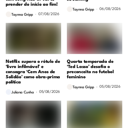
prender do início ao fim!
06/08/2026
Taynna Gripp
07/08/2026
Taynna Gripp
Netflix supera o rótulo de
Quarta temporada de
‘livro infilmável’ e
‘Ted Lasso’ desafia o
consagra ‘Cem Anos de
preconceito no futebol
Solidão’ como obra-prima
feminino
política
05/08/2026
Taynna Gripp
05/08/2026
Juliana Cunha