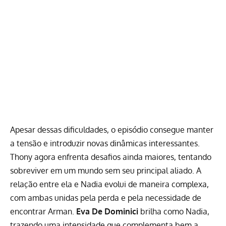
Apesar dessas dificuldades, o episódio consegue manter
a tensão e introduzir novas dinâmicas interessantes.
Thony agora enfrenta desafios ainda maiores, tentando
sobreviver em um mundo sem seu principal aliado. A
relação entre ela e Nadia evolui de maneira complexa,
com ambas unidas pela perda e pela necessidade de
encontrar Arman.
Eva De Dominici
brilha como Nadia,
trazendo uma intensidade que complementa bem a