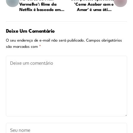
Vermelho': filme da
'Como Acabar com o
Netflix é baseado em
Amor' é uma ótima
uma história real?
série para maratonar
Deixe Um Comentário
O seu endereço de e-mail não será publicado.
Campos obrigatórios
são marcados com
*