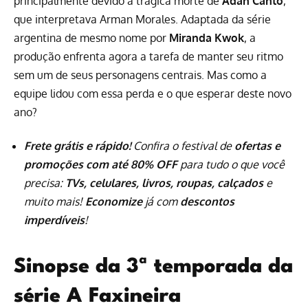
principalmente devido à trágica morte de
Adan Canto
,
que interpretava Arman Morales. Adaptada da série
argentina de mesmo nome por
Miranda Kwok
, a
produção enfrenta agora a tarefa de manter seu ritmo
sem um de seus personagens centrais. Mas como a
equipe lidou com essa perda e o que esperar deste novo
ano?
Frete grátis e rápido!
Confira o festival de
ofertas e
promoções com até 80% OFF
para tudo o que você
precisa:
TVs, celulares, livros, roupas, calçados
e
muito mais!
Economize
já com
descontos
imperdíveis
!
Sinopse da 3ª temporada da
série A Faxineira