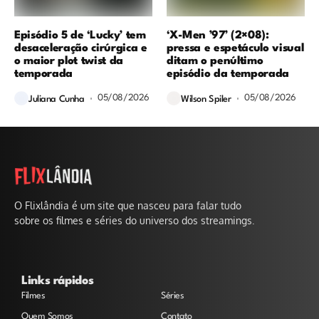
Episódio 5 de ‘Lucky’ tem
‘X-Men ’97’ (2×08):
desaceleração cirúrgica e
pressa e espetáculo visual
o maior plot twist da
ditam o penúltimo
temporada
episódio da temporada
05/08/2026
05/08/2026
Juliana Cunha
Wilson Spiler
O Flixlândia é um site que nasceu para falar tudo
sobre os filmes e séries do universo dos streamings.
Links rápidos
Filmes
Séries
Quem Somos
Contato