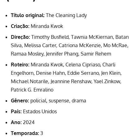
Título original:
The Cleaning Lady
Criação:
Miranda Kwok
Direção:
Timothy Busfield, Tawnia McKiernan, Batan
Silva, Melissa Carter, Catriona McKenzie, Mo McRae,
Ramaa Mosley, Jennifer Phang, Samir Rehem
Roteiro:
Miranda Kwok, Celena Cipriaso, Charli
Engelhorn, Denise Hahn, Eddie Serrano, Jen Klein,
Michael Notarile, Jeannine Renshaw, Yael Zinkow,
Patrick G. Emralino
Gênero:
policial, suspense, drama
País:
Estados Unidos
Ano:
2024
Temporada:
3