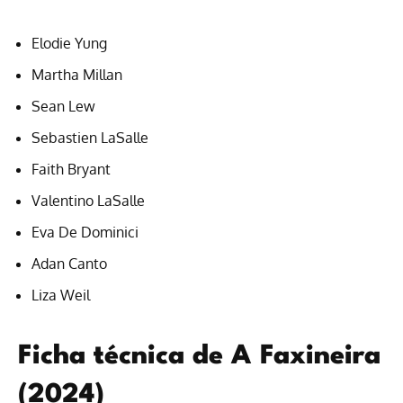
Elodie Yung
Martha Millan
Sean Lew
Sebastien LaSalle
Faith Bryant
Valentino LaSalle
Eva De Dominici
Adan Canto
Liza Weil
Ficha técnica de A Faxineira
(2024)