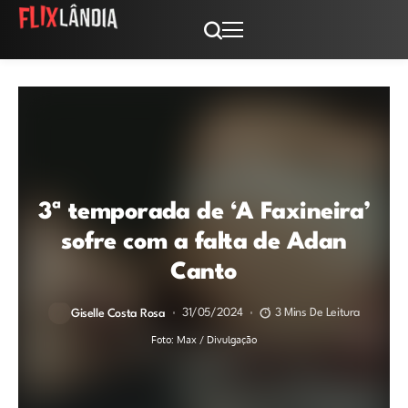
3ª temporada de ‘A Faxineira’
sofre com a falta de Adan
Canto
31/05/2024
3 Mins De Leitura
Giselle Costa Rosa
Foto: Max / Divulgação