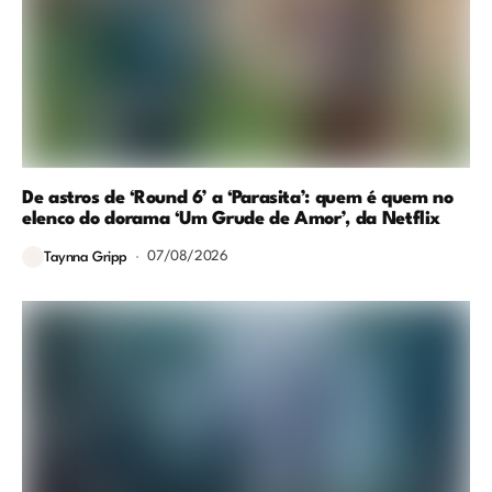
De astros de ‘Round 6’ a ‘Parasita’: quem é quem no
elenco do dorama ‘Um Grude de Amor’, da Netflix
07/08/2026
Taynna Gripp