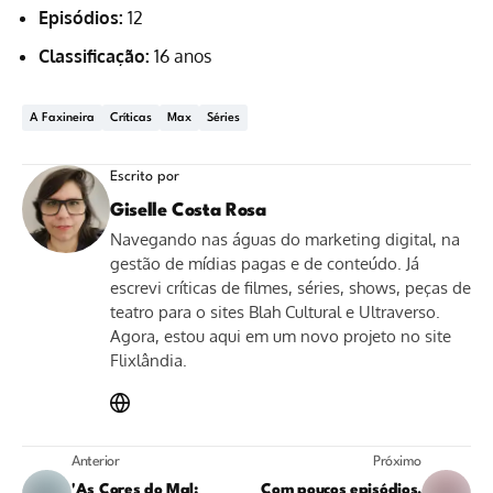
Episódios:
12
Classificação:
16 anos
A Faxineira
Críticas
Max
Séries
Escrito por
Giselle Costa Rosa
Navegando nas águas do marketing digital, na
gestão de mídias pagas e de conteúdo. Já
escrevi críticas de filmes, séries, shows, peças de
teatro para o sites Blah Cultural e Ultraverso.
Agora, estou aqui em um novo projeto no site
Flixlândia.
Anterior
Próximo
'As Cores do Mal:
Com poucos episódios,