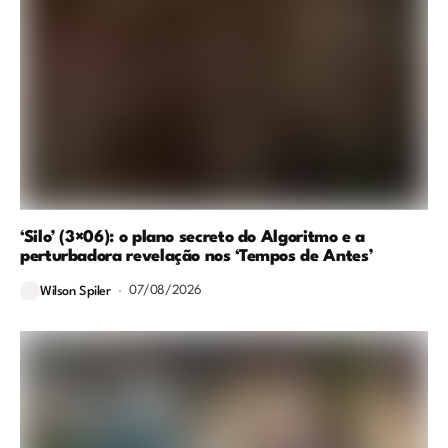
‘Silo’ (3×06): o plano secreto do Algoritmo e a
perturbadora revelação nos ‘Tempos de Antes’
07/08/2026
Wilson Spiler