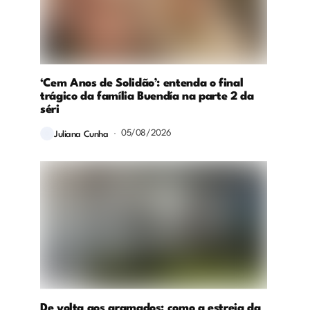
‘Cem Anos de Solidão’: entenda o final
trágico da família Buendía na parte 2 da
séri
05/08/2026
Juliana Cunha
De volta aos gramados: como a estreia da