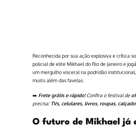
Reconhecida por sua
ação
explosiva e crítica s
policial de elite Mikhael do Rio de Janeiro e jo
um mergulho visceral na podridão institucional
muito além das favelas.
➡️
Frete grátis e rápido!
Confira o festival de
o
precisa:
TVs, celulares, livros, roupas, calçado
O futuro de Mikhael já 