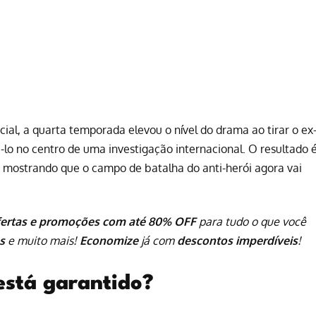
ocial, a quarta temporada elevou o nível do
drama
ao tirar o ex
gá-lo no centro de uma investigação internacional. O resultado 
, mostrando que o campo de batalha do anti-herói agora vai
fertas e promoções com até 80% OFF
para tudo o que você
s
e muito mais!
Economize
já com
descontos imperdíveis
!
está garantido?