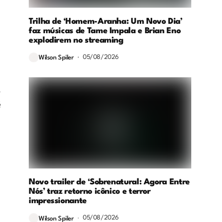
Trilha de ‘Homem-Aranha: Um Novo Dia’
faz músicas de Tame Impala e Brian Eno
explodirem no streaming
05/08/2026
Wilson Spiler
-
é
Novo trailer de ‘Sobrenatural: Agora Entre
Nós’ traz retorno icônico e terror
impressionante
05/08/2026
Wilson Spiler