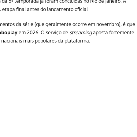
 da 5ª temporada já foram concluídas no Rio de Janeiro. A
 etapa final antes do lançamento oficial.
amentos da série (que geralmente ocorre em novembro), é que
oboplay
em 2026. O serviço de
streaming
aposta fortemente
 nacionais mais populares da plataforma.