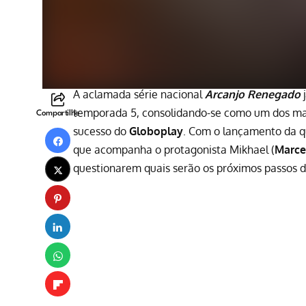
A aclamada série nacional
Arcanjo Renegado
j
temporada
5, consolidando-se como um dos mai
Compartilhe
sucesso do
Globoplay
. Com o
lançamento
da q
que acompanha o protagonista Mikhael (
Marcel
questionarem quais serão os próximos passos do