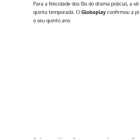
Para a felicidade dos fãs do drama policial, a s
quinta temporada. O
Globoplay
confirmou a p
o seu quinto ano.