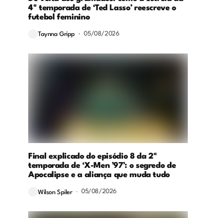
4ª temporada de ‘Ted Lasso’ reescreve o
futebol feminino
05/08/2026
Taynna Gripp
Final explicado do episódio 8 da 2ª
temporada de ‘X-Men ’97’: o segredo de
Apocalipse e a aliança que muda tudo
05/08/2026
Wilson Spiler