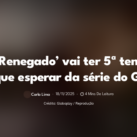
 Renegado’ vai ter 5ª t
que esperar da série do 
18/11/2025
4 Mins De Leitura
Carla Lima
Crédito: Globoplay / Reprodução