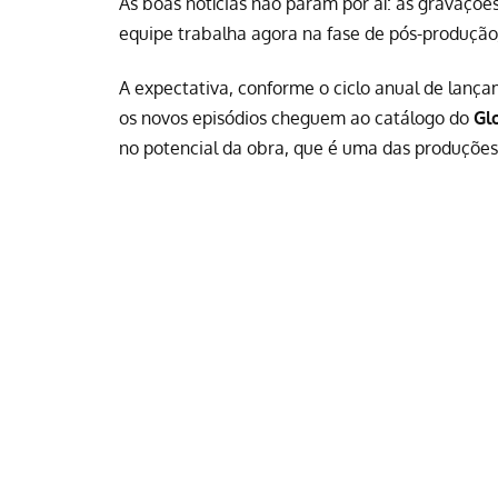
As boas notícias não param por aí: as gravações
equipe trabalha agora na fase de pós-produção,
A expectativa, conforme o ciclo anual de lanç
os novos episódios cheguem ao catálogo do
Gl
no potencial da obra, que é uma das produções