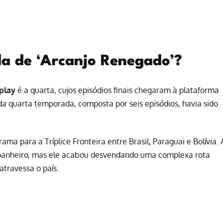
a de ‘Arcanjo Renegado’?
play
é a quarta, cujos episódios finais chegaram à plataforma
da quarta temporada, composta por seis episódios, havia sido
rama para a Tríplice Fronteira entre Brasil, Paraguai e Bolívia. 
mpanheiro, mas ele acabou desvendando uma complexa rota
atravessa o país.