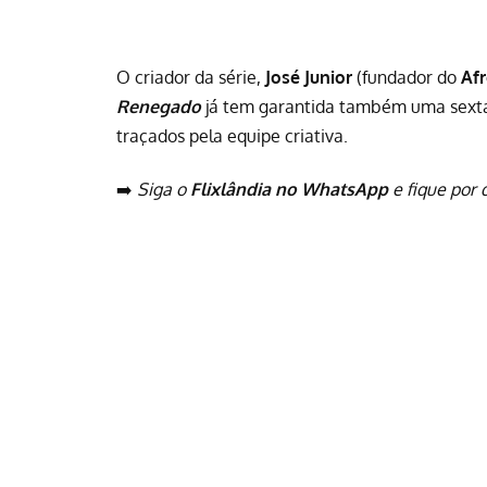
O criador da série,
José Junior
(fundador do
Af
Renegado
já tem garantida também uma sexta 
traçados pela equipe criativa.
➡️
Siga o
Flixlândia no WhatsApp
e fique por 