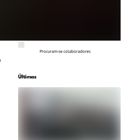
Procuram-se colaboradores
a
Últimas