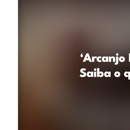
‘Arcanjo
Saiba o 