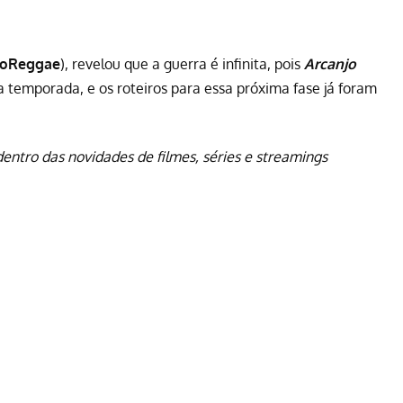
roReggae
), revelou que a guerra é infinita, pois
Arcanjo
temporada, e os roteiros para essa próxima fase já foram
dentro das novidades de filmes, séries e streamings