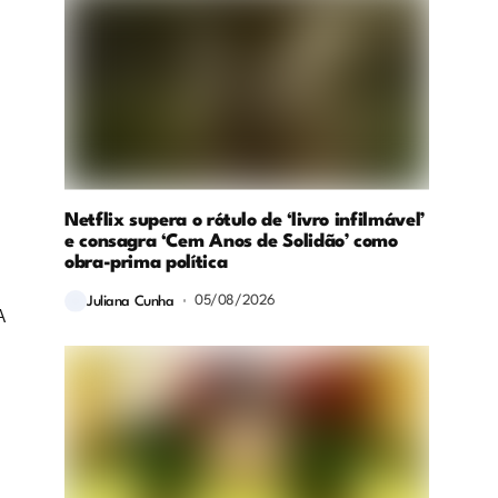
Netflix supera o rótulo de ‘livro infilmável’
e consagra ‘Cem Anos de Solidão’ como
obra-prima política
05/08/2026
Juliana Cunha
A