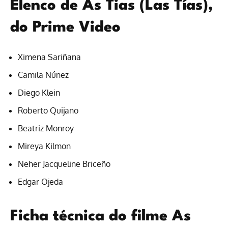
Elenco de As Tias (Las Tías),
do Prime Video
Ximena Sariñana
Camila Núnez
Diego Klein
Roberto Quijano
Beatriz Monroy
Mireya Kilmon
Neher Jacqueline Briceño
Edgar Ojeda
Ficha técnica do filme As