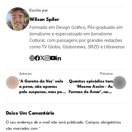
Escrito por
Wilson Spiler
Formado em Design Gráfico, Pós-graduado em
Jornalismo e especializado em Jornalismo
Cultural, com passagens por grandes redações
como TV Globo, Globonews, SRZD e Ultraverso.
Anterior
Próximo
'A Garota da Vez' vale
Quantos episódios tem
a pena, não apenas
‘Mesmo Assim - As
pelo suspense, mas pela
Formas do Amor’, novo
reflexão que provoca
dorama da Netflix?
Deixe Um Comentário
O seu endereço de e-mail não será publicado.
Campos obrigatórios
são marcados com
*