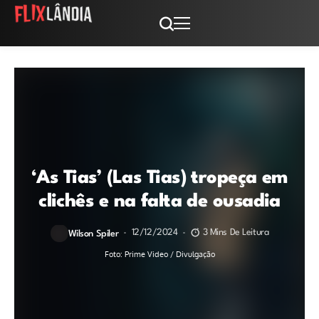
‘As Tias’ (Las Tias) tropeça em
clichês e na falta de ousadia
12/12/2024
3 Mins De Leitura
Wilson Spiler
Foto: Prime Video / Divulgação