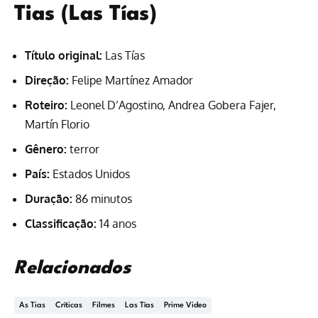
Tias (Las Tías)
Título original:
Las Tías
Direção:
Felipe Martínez Amador
Roteiro:
Leonel D’Agostino, Andrea Gobera Fajer,
Martín Florio
Gênero:
terror
País:
Estados Unidos
Duração:
86 minutos
Classificação:
14 anos
Relacionados
As Tias
Críticas
Filmes
Las Tías
Prime Video