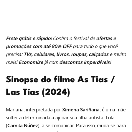
Frete grátis e rápido!
Confira o festival de
ofertas e
promoções com até 80% OFF
para tudo o que você
precisa:
TVs, celulares, livros, roupas, calçados
e muito
mais!
Economize
já com
descontos imperdíveis
!
Sinopse do filme As Tias /
Las Tías (2024)
Mariana, interpretada por
Ximena Sariñana
, é uma mãe
solteira determinada a ajudar sua filha autista, Lola
(
Camila Núñez
), a se comunicar. Para isso, muda-se para