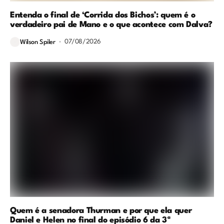
Entenda o final de ‘Corrida dos Bichos’: quem é o
verdadeiro pai de Mano e o que acontece com Dalva?
07/08/2026
Wilson Spiler
Quem é a senadora Thurman e por que ela quer
Daniel e Helen no final do episódio 6 da 3ª