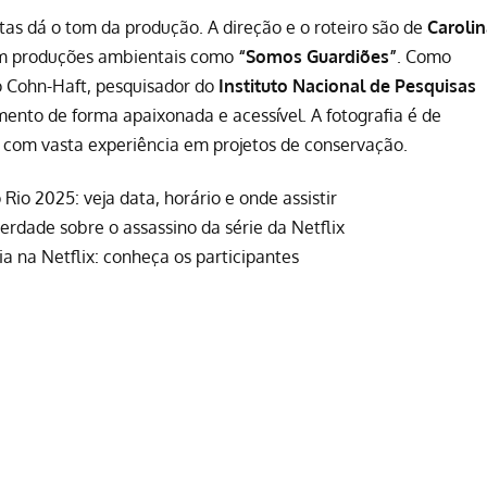
tas dá o tom da produção. A direção e o roteiro são de
Caroli
em produções ambientais como
“Somos Guardiões”
. Como
io Cohn-Haft, pesquisador do
Instituto Nacional de Pesquisas
mento de forma apaixonada e acessível. A fotografia é de
o com vasta experiência em projetos de conservação.
 Rio 2025: veja data, horário e onde assistir
verdade sobre o assassino da série da Netflix
 na Netflix: conheça os participantes