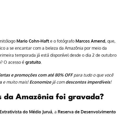
rnitólogo
Mario Cohn-Haft
e o fotógrafo
Marcos Amend
, que,
ico a se encantar com a beleza da Amazônia por meio da
rimeira temporada já está disponível desde o dia 2 de outubro
do? O acesso é
gratuito
.
fertas e promoções com até 80% OFF
para tudo o que você
s
e muito mais!
Economize
já com
descontos imperdíveis
!
s da Amazônia foi gravada?
Extrativista do Médio Juruá
, a
Reserva de Desenvolvimento