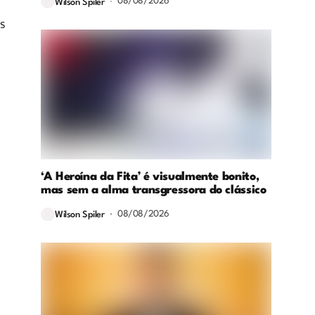
08/08/2026
Wilson Spiler
s
‘A Heroína da Fita’ é visualmente bonito,
mas sem a alma transgressora do clássico
08/08/2026
Wilson Spiler