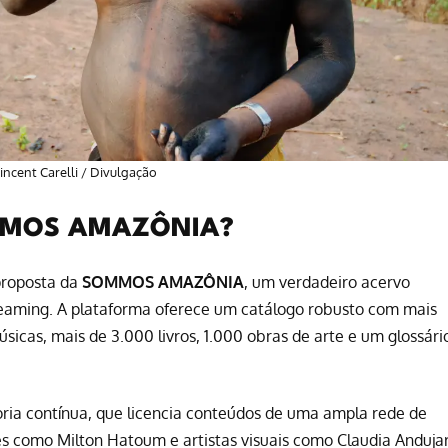
incent Carelli / Divulgação
SOMMOS AMAZÔNIA?
proposta da
SOMMOS AMAZÔNIA
, um verdadeiro acervo
treaming. A plataforma oferece um catálogo robusto com mais
sicas, mais de 3.000 livros, 1.000 obras de arte e um glossári
oria contínua, que licencia conteúdos de uma ampla rede de
res como Milton Hatoum e artistas visuais como Claudia Anduja