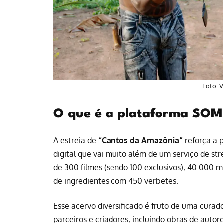
Foto: V
O que é a plataforma 
A estreia de
“Cantos da Amazônia”
reforça a 
digital que vai muito além de um serviço de s
de 300 filmes (sendo 100 exclusivos), 40.000 mú
de ingredientes com 450 verbetes.
Esse acervo diversificado é fruto de uma curad
parceiros e criadores, incluindo obras de auto