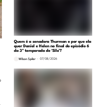
Quem é a senadora Thurman e por que ela
quer Daniel e Helen no final do episódio 6
da 3ª temporada de ‘Silo’?
07/08/2026
Wilson Spiler
o
r