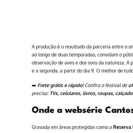
A produção é o resultado da parceria entre o o
ao longo de duas temporadas, convidam o públ
observação de aves e dos sons da natureza. A p
e a segunda, a partir do dia 9. O melhor de tu
➡️
Frete grátis e rápido!
Confira o festival de
o
precisa:
TVs, celulares, livros, roupas, calçado
Onde a websérie Canto
Gravada em áreas protegidas como a
Reserva 