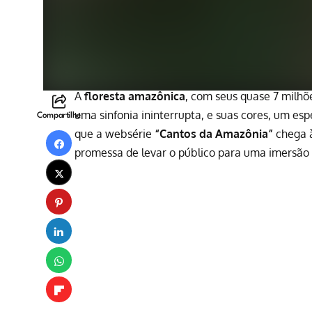
A
floresta amazônica
, com seus quase 7 milhõ
uma sinfonia ininterrupta, e suas cores, um esp
Compartilhe
que a websérie
“Cantos da Amazônia”
chega 
promessa de levar o público para uma imersão n