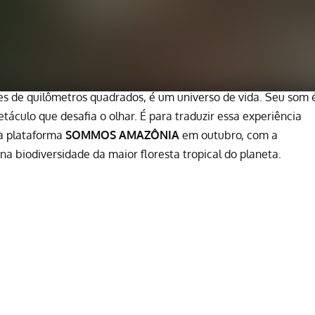
es de quilômetros quadrados, é um universo de vida. Seu som 
etáculo que desafia o olhar. É para traduzir essa experiência
à plataforma
SOMMOS AMAZÔNIA
em outubro, com a
a biodiversidade da maior floresta tropical do planeta.