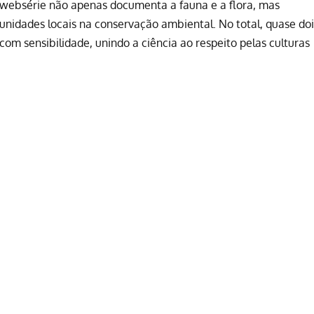
a websérie não apenas documenta a fauna e a flora, mas
idades locais na conservação ambiental. No total, quase doi
com sensibilidade, unindo a ciência ao respeito pelas culturas