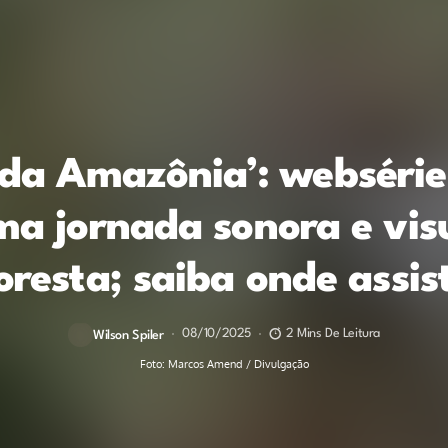
 da Amazônia’: websérie
a jornada sonora e vis
loresta; saiba onde assist
08/10/2025
2 Mins De Leitura
Wilson Spiler
Foto: Marcos Amend / Divulgação