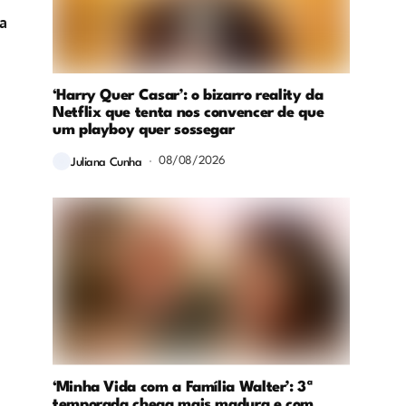
na
‘Harry Quer Casar’: o bizarro reality da
Netflix que tenta nos convencer de que
um playboy quer sossegar
08/08/2026
Juliana Cunha
‘Minha Vida com a Família Walter’: 3ª
temporada chega mais madura e com