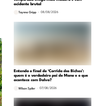
acidente brutal
08/08/2026
Taynna Gripp
Entenda o final de ‘Corrida dos Bichos’:
quem é o verdadeiro pai de Mano e o que
acontece com Dalva?
07/08/2026
Wilson Spiler