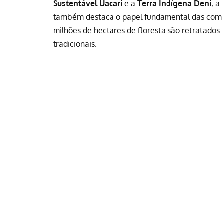
Sustentável Uacari
e a
Terra Indígena Deni
, 
também destaca o papel fundamental das comun
milhões de hectares de floresta são retratados 
tradicionais.