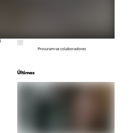
é
Procuram-se colaboradores
Últimas