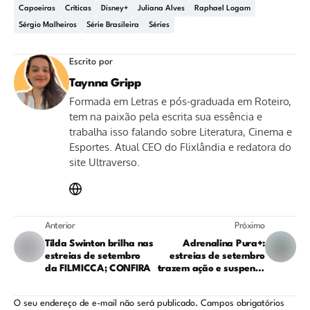
Capoeiras
Críticas
Disney+
Juliana Alves
Raphael Logam
Sérgio Malheiros
Série Brasileira
Séries
Escrito por
Taynna Gripp
Formada em Letras e pós-graduada em Roteiro,
tem na paixão pela escrita sua essência e
trabalha isso falando sobre Literatura, Cinema e
Esportes. Atual CEO do Flixlândia e redatora do
site Ultraverso.
Anterior
Próximo
Tilda Swinton brilha nas
Adrenalina Pura+:
estreias de setembro
estreias de setembro
da FILMICCA; CONFIRA
trazem ação e suspense
exclusivos
O seu endereço de e-mail não será publicado.
Campos obrigatórios