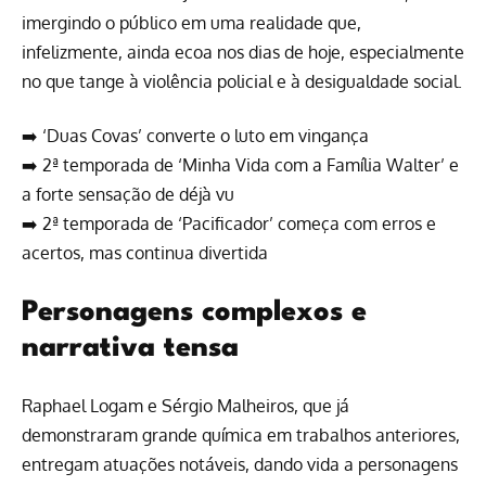
imergindo o público em uma realidade que,
infelizmente, ainda ecoa nos dias de hoje, especialmente
no que tange à violência policial e à desigualdade social.
➡️
‘Duas Covas’ converte o luto em vingança
➡️
2ª temporada de ‘Minha Vida com a Família Walter’ e
a forte sensação de déjà vu
➡️
2ª temporada de ‘Pacificador’ começa com erros e
acertos, mas continua divertida
Personagens complexos e
narrativa tensa
Raphael Logam e Sérgio Malheiros, que já
demonstraram grande química em trabalhos anteriores,
entregam atuações notáveis, dando vida a personagens