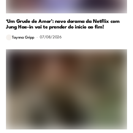
‘Um Grude de Amor’: novo dorama da Netflix com
Jung Hae-in vai te prender do início ao fim!
07/08/2026
Taynna Gripp