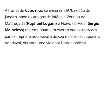
A trama de
Capoeiras
se inicia em 1971, no Rio de
Janeiro, onde os amigos de infância Veneno-da-
Madrugada (
Raphael Logam
) e Noivo-da-Vida (
Sérgio
Malheiros
) testemunham um evento que os marcará
para sempre: o assassinato de seu mestre de capoeira,
Vendaval, durante uma violenta batida policial.