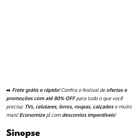
➡️
Frete grátis e rápido!
Confira o festival de
ofertas e
promoções com até 80% OFF
para tudo o que você
precisa:
TVs, celulares, livros, roupas, calçados
e muito
mais!
Economize
já com
descontos imperdíveis
!
Sinopse