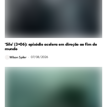
‘Silo’ (3×06): episódio acelera em direção ao fim do
mundo
07/08/2026
Wilson Spiler