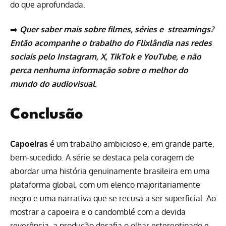
do que aprofundada.
➡️
Quer saber mais sobre filmes, séries e
streamings
?
Então acompanhe o trabalho do Flixlândia nas redes
sociais pelo
Instagram
,
X
,
TikTok
e
YouTube
, e não
perca nenhuma informação sobre o melhor do
mundo do audiovisual.
Conclusão
Capoeiras
é um trabalho ambicioso e, em grande parte,
bem-sucedido. A série se destaca pela coragem de
abordar uma história genuinamente brasileira em uma
plataforma global, com um elenco majoritariamente
negro e uma narrativa que se recusa a ser superficial. Ao
mostrar a capoeira e o candomblé com a devida
reverência, a produção desafia o olhar estereotipado e