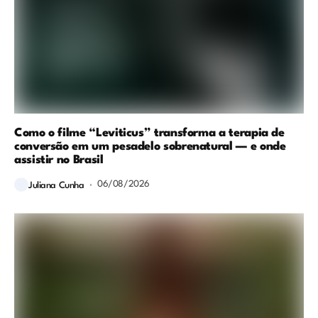
Como o filme “Leviticus” transforma a terapia de
conversão em um pesadelo sobrenatural — e onde
assistir no Brasil
06/08/2026
Juliana Cunha