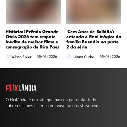
Histórico! Prêmio Grande
‘Cem Anos de Solidão’:
Otelo 2026 tem empate
entenda o final trágico da
inédito de melhor filme e
família Buendía na parte
consagração de Dira Paes
2 da série
05/08/2026
05/08/2026
Wilson Spiler
Juliana Cunha
O Flixlândia é um site que nasceu para falar tudo
sobre os filmes e séries do universo dos streamings.