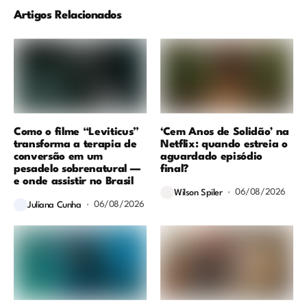
Artigos Relacionados
Como o filme “Leviticus”
‘Cem Anos de Solidão’ na
transforma a terapia de
Netflix: quando estreia o
conversão em um
aguardado episódio
pesadelo sobrenatural —
final?
e onde assistir no Brasil
06/08/2026
Wilson Spiler
06/08/2026
Juliana Cunha