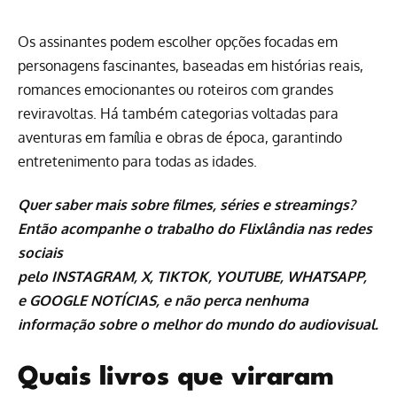
Os assinantes podem escolher opções focadas em
personagens fascinantes, baseadas em histórias reais,
romances emocionantes ou roteiros com grandes
reviravoltas. Há também categorias voltadas para
aventuras em família e obras de época, garantindo
entretenimento para todas as idades.
Quer saber mais sobre
filmes
,
séries
e
streamings
?
Então acompanhe o trabalho do
Flixlândia
nas redes
sociais
pelo
INSTAGRAM
,
X
,
TIKTOK
,
YOUTUBE
,
WHATSAPP
,
e
GOOGLE NOTÍCIAS
, e não perca nenhuma
informação sobre o melhor do mundo do audiovisual.
Quais livros que viraram