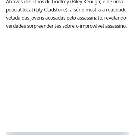
Através dos olhos de Godfrey (Riley Keough) e de uma
policial local (Lily Gladstone), a série mostra a realidade
velada das jovens acusadas pelo assassinato, revelando
verdades surpreendentes sobre o improvável assassino.