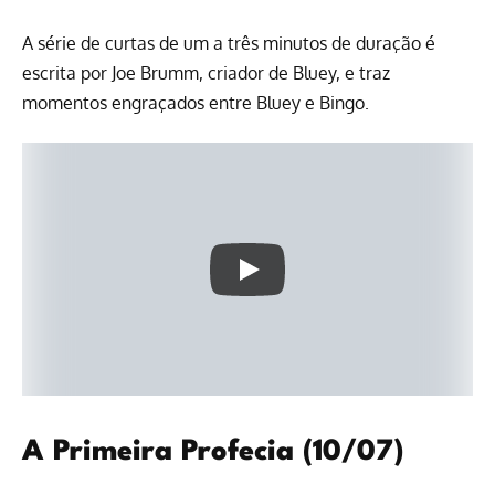
A série de curtas de um a três minutos de duração é
escrita por Joe Brumm, criador de Bluey, e traz
momentos engraçados entre Bluey e Bingo.
A Primeira Profecia (10/07)