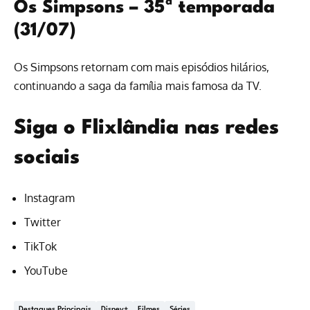
Os Simpsons – 35ª temporada
(31/07)
Os Simpsons retornam com mais episódios hilários,
continuando a saga da família mais famosa da TV.
Siga o Flixlândia nas redes
sociais
Instagram
Twitter
TikTok
YouTube
Destaques Principais
Disney+
Filmes
Séries