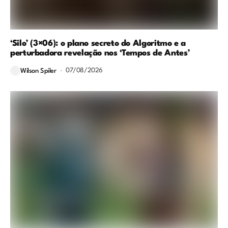
‘Silo’ (3×06): o plano secreto do Algoritmo e a
perturbadora revelação nos ‘Tempos de Antes’
07/08/2026
Wilson Spiler