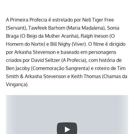
A Primeira Profecia é estrelado por Nell Tiger Free
(Servant), Tawfeek Barhom (Maria Madalena), Sonia
Braga (O Beijo da Mulher Aranha), Ralph Ineson (O
Homem do Norte) e Bill Nighy (Viver). O filme é dirigido
por Arkasha Stevenson e baseado em personagens
criados por David Seltzer (A Profecia), com história de
Ben Jacoby (Comemoração Sangrenta) e roteiro de Tim
Smith & Arkasha Stevenson e Keith Thomas (Chamas da
Vingança).