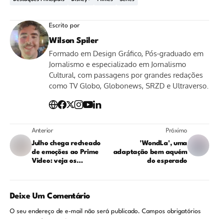
Escrito por
Wilson Spiler
Formado em Design Gráfico, Pós-graduado em
Jornalismo e especializado em Jornalismo
Cultural, com passagens por grandes redações
como TV Globo, Globonews, SRZD e Ultraverso.
Anterior
Próximo
Julho chega recheado
'WondLa', uma
de emoções ao Prime
adaptação bem aquém
Video: veja os
do esperado
lançamentos!
Deixe Um Comentário
O seu endereço de e-mail não será publicado.
Campos obrigatórios