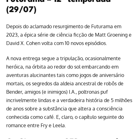
(29/07)
Depois do aclamado resurgimento de Futurama em
2023, a épica série de ciência ficção de Matt Groening e
David X. Cohen volta com 10 novos episódios.
A nova entrega segue a tripulação, ocasionalmente
heróica, na órbita ao redor do sol embarcando em
aventuras alucinantes tais como jogos de aniversário
mortais, os segredos da aldeia ancestral de robôs de
Bender, amigos (e inimigos) I.A., poltronas puf
incrivelmente lindas e a verdadeira história de 5 milhões
de anos sobre a substância que altera a consciência
conhecida como café. E, claro, o capítulo seguinte do
romance entre Fry e Leela.