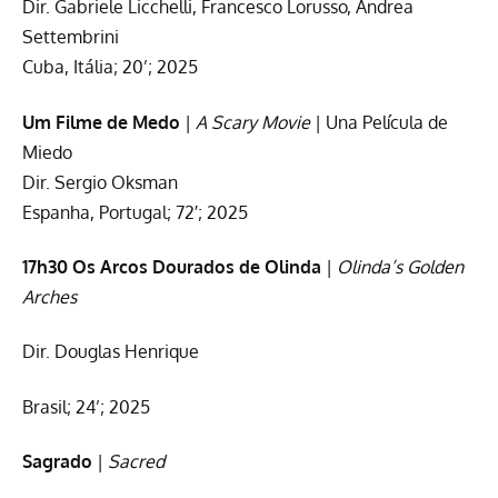
Dir. Gabriele Licchelli, Francesco Lorusso, Andrea
Settembrini
Cuba, Itália; 20’; 2025
Um Filme de Medo
|
A Scary Movie
| Una Película de
Miedo
Dir. Sergio Oksman
Espanha, Portugal; 72′; 2025
17h30 Os Arcos Dourados de Olinda
|
Olinda’s Golden
Arches
Dir. Douglas Henrique
Brasil; 24’; 2025
Sagrado
|
Sacred