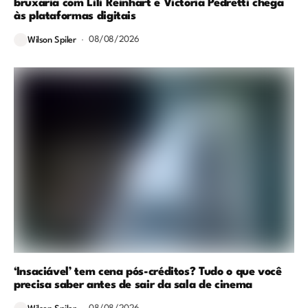
bruxaria com Lili Reinhart e Victoria Pedretti chega
às plataformas digitais
08/08/2026
Wilson Spiler
‘Insaciável’ tem cena pós-créditos? Tudo o que você
precisa saber antes de sair da sala de cinema