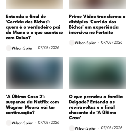
Entenda o final de
Prime Video transforma o
‘Corrida dos Bichos’:
distópico ‘Corrida dos
quem é o verdadeiro pai
Bichos’ em experiência
de Mano e o que acontece
imersiva no Fortnite
com Dalva?
07/08/2026
Wilson Spiler
07/08/2026
Wilson Spiler
‘A Última Casa 2’:
O que prendeu a família
suspense da Netflix com
Delgado? Entenda as
Wagner Moura vai ter
reviravoltas e o final
continuação?
chocante de ‘A Última
Casa’
07/08/2026
Wilson Spiler
07/08/2026
Wilson Spiler