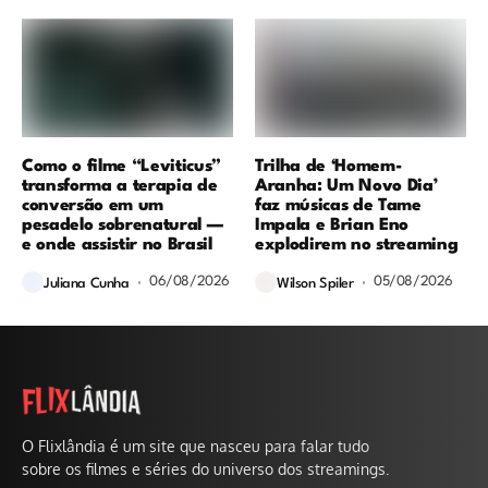
Como o filme “Leviticus”
Trilha de ‘Homem-
transforma a terapia de
Aranha: Um Novo Dia’
conversão em um
faz músicas de Tame
pesadelo sobrenatural —
Impala e Brian Eno
e onde assistir no Brasil
explodirem no streaming
06/08/2026
05/08/2026
Juliana Cunha
Wilson Spiler
O Flixlândia é um site que nasceu para falar tudo
sobre os filmes e séries do universo dos streamings.