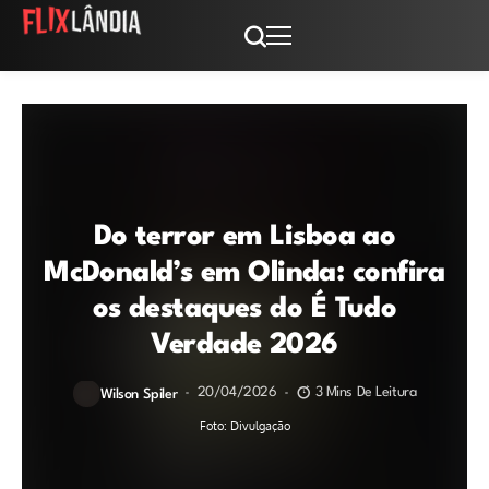
Do terror em Lisboa ao
McDonald’s em Olinda: confira
os destaques do É Tudo
Verdade 2026
20/04/2026
3 Mins De Leitura
Wilson Spiler
Foto: Divulgação