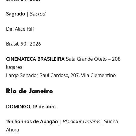
Sagrado
|
Sacred
Dir. Alice Riff
Brasil; 90′; 2026
CINEMATECA BRASILEIRA
Sala Grande Otelo – 208
lugares
Largo Senador Raul Cardoso, 207, Vila Clementino
Rio de Janeiro
DOMINGO, 19 de abril
15h Sonhos de Apagão
|
Blackout Dreams
| Sueña
Ahora