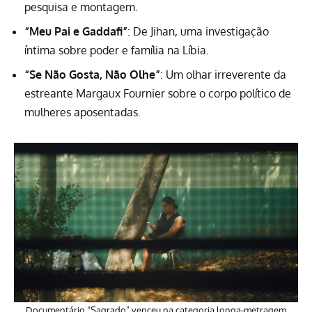
pesquisa e montagem.
“Meu Pai e Gaddafi”
: De Jihan, uma investigação
íntima sobre poder e família na Líbia.
“Se Não Gosta, Não Olhe”
: Um olhar irreverente da
estreante Margaux Fournier sobre o corpo político de
mulheres aposentadas.
Documentário “Sagrado” venceu na categoria longa-metragem