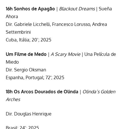
16h Sonhos de Apagão
|
Blackout Dreams
| Sueña
Ahora
Dir. Gabriele Licchelli, Francesco Lorusso, Andrea
Settembrini
Cuba, Itália; 20’; 2025
Um Filme de Medo
|
A Scary Movie
| Una Película de
Miedo
Dir. Sergio Oksman
Espanha, Portugal; 72′; 2025
18h Os Arcos Dourados de Olinda
|
Olinda’s Golden
Arches
Dir. Douglas Henrique
Brasil; 24’; 2025