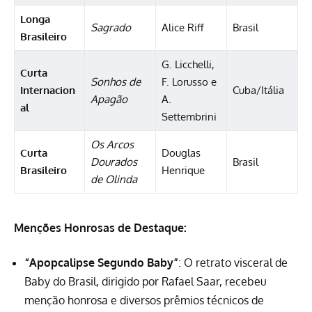
Longa
Sagrado
Alice Riff
Brasil
Brasileiro
G. Licchelli,
Curta
Sonhos de
F. Lorusso e
Internacion
Cuba/Itália
Apagão
A.
al
Settembrini
Os Arcos
Curta
Douglas
Dourados
Brasil
Brasileiro
Henrique
de Olinda
Menções Honrosas de Destaque:
“Apopcalipse Segundo Baby”
: O retrato visceral de
Baby do Brasil, dirigido por Rafael Saar, recebeu
menção honrosa e diversos prêmios técnicos de