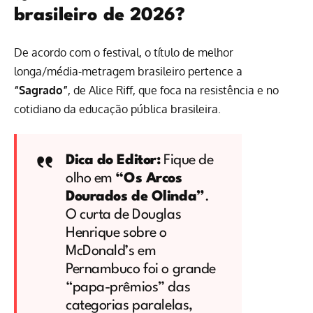
brasileiro de 2026?
De acordo com o festival, o título de melhor
longa/média-metragem brasileiro pertence a
“Sagrado”
, de Alice Riff, que foca na resistência e no
cotidiano da educação pública brasileira.
Dica do Editor:
Fique de
olho em
“Os Arcos
Dourados de Olinda”
.
O curta de Douglas
Henrique sobre o
McDonald’s em
Pernambuco foi o grande
“papa-prêmios” das
categorias paralelas,