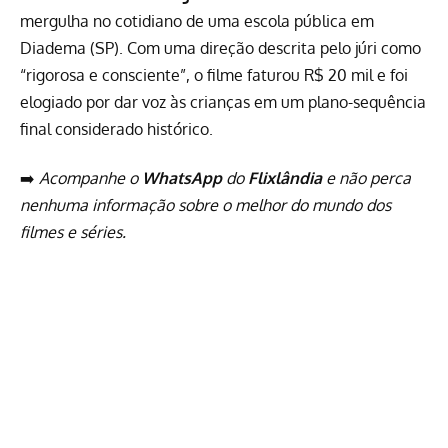
mergulha no cotidiano de uma escola pública em
Diadema (SP). Com uma direção descrita pelo júri como
“rigorosa e consciente”, o filme faturou R$ 20 mil e foi
elogiado por dar voz às crianças em um plano-sequência
final considerado histórico.
➡️
Acompanhe o
WhatsApp
do
Flixlândia
e não perca
nenhuma informação sobre o melhor do mundo dos
filmes e séries.