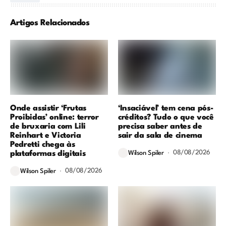
Artigos Relacionados
Onde assistir ‘Frutas
‘Insaciável’ tem cena pós-
Proibidas’ online: terror
créditos? Tudo o que você
de bruxaria com Lili
precisa saber antes de
Reinhart e Victoria
sair da sala de cinema
Pedretti chega às
08/08/2026
plataformas digitais
Wilson Spiler
08/08/2026
Wilson Spiler