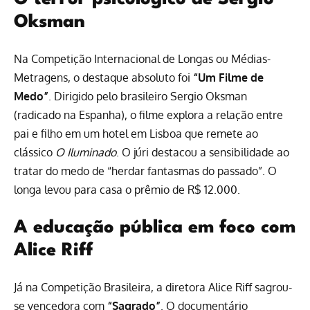
Oksman
Na Competição Internacional de Longas ou Médias-
Metragens, o destaque absoluto foi
“Um Filme de
Medo”
. Dirigido pelo brasileiro Sergio Oksman
(radicado na Espanha), o filme explora a relação entre
pai e filho em um hotel em Lisboa que remete ao
clássico
O Iluminado
. O júri destacou a sensibilidade ao
tratar do medo de “herdar fantasmas do passado”. O
longa levou para casa o prêmio de R$ 12.000.
A educação pública em foco com
Alice Riff
Já na Competição Brasileira, a diretora Alice Riff sagrou-
se vencedora com
“Sagrado”
. O documentário