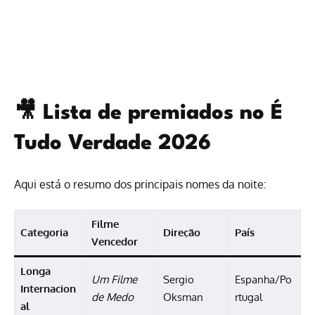
🎥 Lista de premiados no É
Tudo Verdade 2026
Aqui está o resumo dos principais nomes da noite:
Filme
Categoria
Direção
País
Vencedor
Longa
Um Filme
Sergio
Espanha/Po
Internacion
de Medo
Oksman
rtugal
al