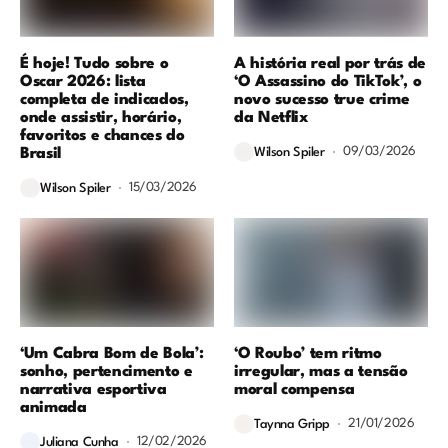
É hoje! Tudo sobre o
A história real por trás de
Oscar 2026: lista
‘O Assassino do TikTok’, o
completa de indicados,
novo sucesso true crime
onde assistir, horário,
da Netflix
favoritos e chances do
09/03/2026
Brasil
Wilson Spiler
15/03/2026
Wilson Spiler
‘Um Cabra Bom de Bola’:
‘O Roubo’ tem ritmo
sonho, pertencimento e
irregular, mas a tensão
narrativa esportiva
moral compensa
animada
21/01/2026
Taynna Gripp
12/02/2026
Juliana Cunha