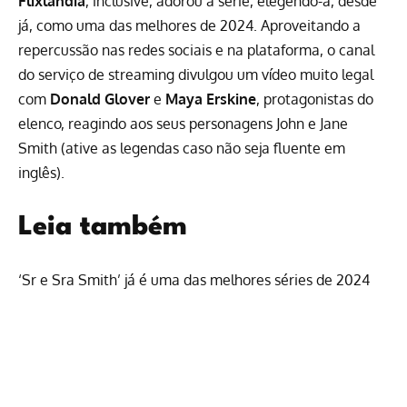
Flixlândia
, inclusive, adorou a série, elegendo-a, desde
já, como
uma das melhores de 2024
. Aproveitando a
repercussão nas redes sociais e na plataforma, o canal
do serviço de streaming divulgou um vídeo muito legal
com
Donald Glover
e
Maya Erskine
, protagonistas do
elenco, reagindo aos seus personagens John e Jane
Smith (ative as legendas caso não seja fluente em
inglês).
Leia também
‘Sr e Sra Smith’ já é uma das melhores séries de 2024