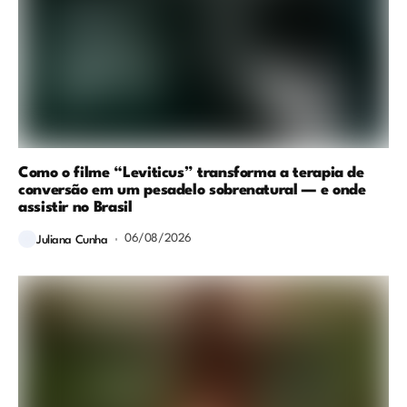
Como o filme “Leviticus” transforma a terapia de
conversão em um pesadelo sobrenatural — e onde
assistir no Brasil
06/08/2026
Juliana Cunha