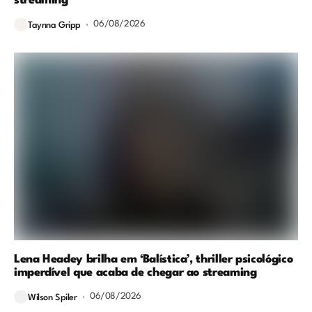
streaming
06/08/2026
Taynna Gripp
Lena Headey brilha em ‘Balística’, thriller psicológico
imperdível que acaba de chegar ao streaming
06/08/2026
Wilson Spiler