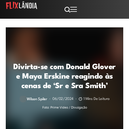
Divirta-se com Donald Glover
e Maya Erskine reagindo às
cenas de ‘Sr e Sra Smith’
06/02/2024
1 Mins De Leitura
Wilson Spiler
Foto: Prime Video / Divulgação