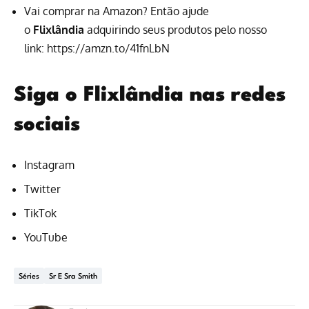
Vai comprar na Amazon? Então ajude
o
Flixlândia
adquirindo seus produtos pelo nosso
link:
https://amzn.to/41fnLbN
Siga o Flixlândia nas redes
sociais
Instagram
Twitter
TikTok
YouTube
Séries
Sr E Sra Smith