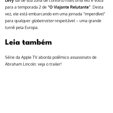
Levy
sai de sua zona de conforto mais uma vez e volta
para a temporada 2 de
“O Viajante Relutante”
. Desta
vez, ele está embarcando em uma jornada “imperdível”
para qualquer
globetrotter
respeitável – uma grande
turnê pela Europa.
Leia também
Série da Apple TV aborda polêmico assassinato de
Abraham Lincoln: veja o trailer!