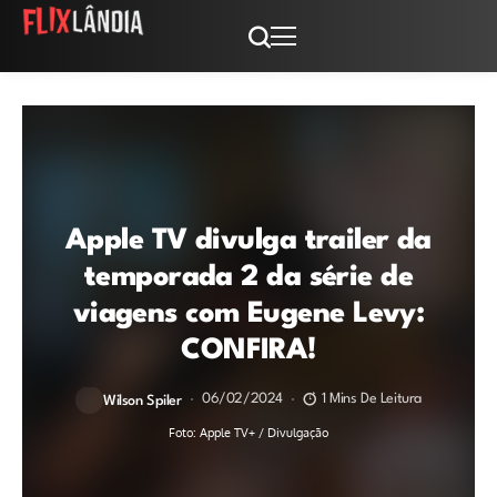
Apple TV divulga trailer da
temporada 2 da série de
viagens com Eugene Levy:
CONFIRA!
06/02/2024
1 Mins De Leitura
Wilson Spiler
Foto: Apple TV+ / Divulgação