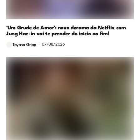
‘Um Grude de Amor’: novo dorama da Netflix com
Jung Hae-in vai te prender do início ao fim!
07/08/2026
Taynna Gripp