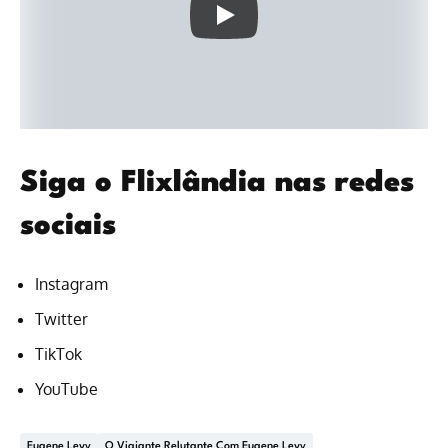
Siga o Flixlândia nas redes
sociais
Instagram
Twitter
TikTok
YouTube
Eugene Levy
O Viajante Relutante Com Eugene Levy