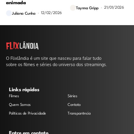
animada
21/01/2026
Taynna Gripp
12/02/2026
Juliana Cunha
O Flixlândia é um site que nasceu para falar tudo
sobre os filmes e séries do universo dos streamings.
Links rápidos
Filmes
Séries
Quem Somos
Contato
Políticas de Privacidade
Transparência
Entre em contato