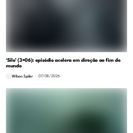
‘Silo’ (3×06): episódio acelera em direção ao fim do
mundo
07/08/2026
Wilson Spiler