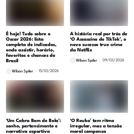
É hoje! Tudo sobre o
A história real por trás de
Oscar 2026: lista
‘O Assassino do TikTok’, o
completa de indicados,
novo sucesso true crime
onde assistir, horário,
da Netflix
favoritos e chances do
09/03/2026
Brasil
Wilson Spiler
15/03/2026
Wilson Spiler
‘Um Cabra Bom de Bola’:
‘O Roubo’ tem ritmo
sonho, pertencimento e
irregular, mas a tensão
narrativa esportiva
moral compensa