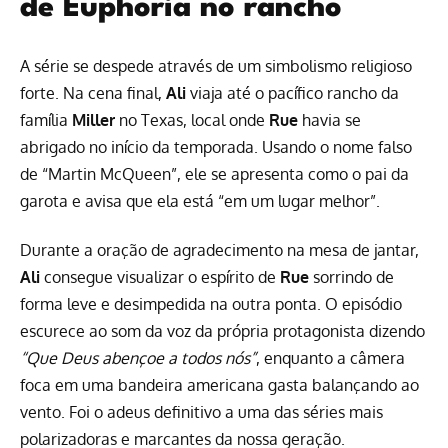
de Euphoria no rancho
A série se despede através de um simbolismo religioso
forte. Na cena final,
Ali
viaja até o pacífico rancho da
família
Miller
no Texas, local onde
Rue
havia se
abrigado no início da temporada. Usando o nome falso
de “Martin McQueen”, ele se apresenta como o pai da
garota e avisa que ela está “em um lugar melhor”.
Durante a oração de agradecimento na mesa de jantar,
Ali
consegue visualizar o espírito de
Rue
sorrindo de
forma leve e desimpedida na outra ponta. O episódio
escurece ao som da voz da própria protagonista dizendo
“Que Deus abençoe a todos nós”
, enquanto a câmera
foca em uma bandeira americana gasta balançando ao
vento. Foi o adeus definitivo a uma das séries mais
polarizadoras e marcantes da nossa geração.