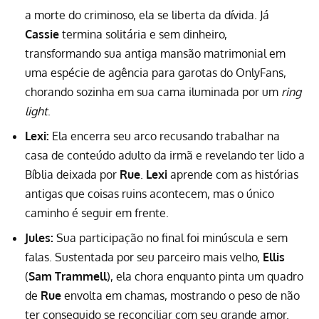
a morte do criminoso, ela se liberta da dívida. Já
Cassie
termina solitária e sem dinheiro,
transformando sua antiga mansão matrimonial em
uma espécie de agência para garotas do OnlyFans,
chorando sozinha em sua cama iluminada por um
ring
light
.
Lexi:
Ela encerra seu arco recusando trabalhar na
casa de conteúdo adulto da irmã e revelando ter lido a
Bíblia deixada por
Rue
.
Lexi
aprende com as histórias
antigas que coisas ruins acontecem, mas o único
caminho é seguir em frente.
Jules:
Sua participação no final foi minúscula e sem
falas. Sustentada por seu parceiro mais velho,
Ellis
(
Sam Trammell
), ela chora enquanto pinta um quadro
de
Rue
envolta em chamas, mostrando o peso de não
ter conseguido se reconciliar com seu grande amor.