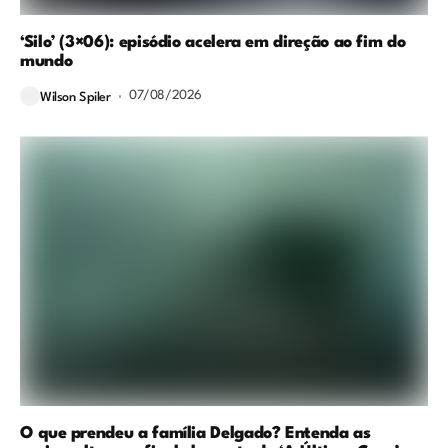
‘Silo’ (3×06): episódio acelera em direção ao fim do
mundo
07/08/2026
Wilson Spiler
O que prendeu a família Delgado? Entenda as