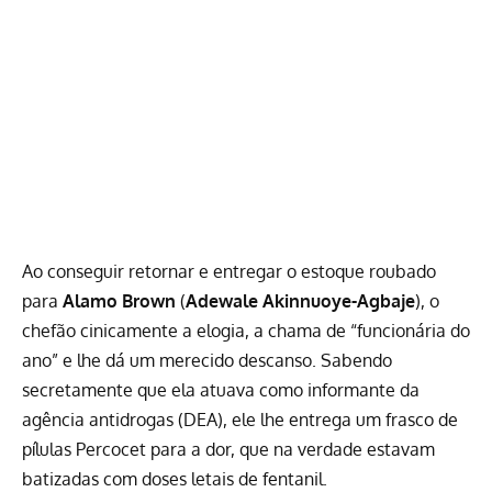
Ao conseguir retornar e entregar o estoque roubado
para
Alamo Brown
(
Adewale Akinnuoye-Agbaje
), o
chefão cinicamente a elogia, a chama de “funcionária do
ano” e lhe dá um merecido descanso. Sabendo
secretamente que ela atuava como informante da
agência antidrogas (DEA), ele lhe entrega um frasco de
pílulas Percocet para a dor, que na verdade estavam
batizadas com doses letais de fentanil.