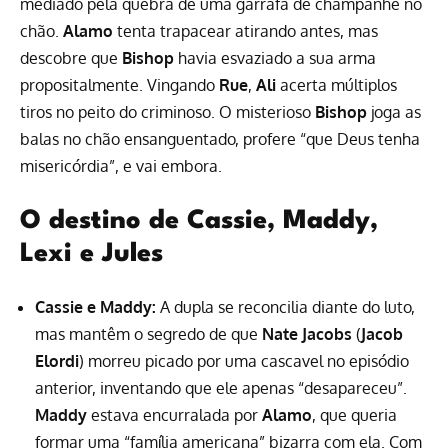
mediado pela quebra de uma garrafa de champanhe no
chão.
Alamo
tenta trapacear atirando antes, mas
descobre que
Bishop
havia esvaziado a sua arma
propositalmente. Vingando
Rue
,
Ali
acerta múltiplos
tiros no peito do criminoso. O misterioso
Bishop
joga as
balas no chão ensanguentado, profere “que Deus tenha
misericórdia”, e vai embora.
O destino de Cassie, Maddy,
Lexi e Jules
Cassie e Maddy:
A dupla se reconcilia diante do luto,
mas mantêm o segredo de que
Nate Jacobs
(
Jacob
Elordi
) morreu picado por uma cascavel no episódio
anterior, inventando que ele apenas “desapareceu”.
Maddy
estava encurralada por
Alamo
, que queria
formar uma “família americana” bizarra com ela. Com