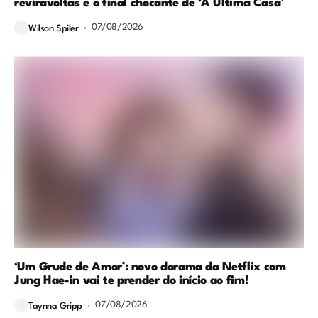
reviravoltas e o final chocante de ‘A Última Casa’
07/08/2026
Wilson Spiler
‘Um Grude de Amor’: novo dorama da Netflix com
Jung Hae-in vai te prender do início ao fim!
07/08/2026
Taynna Gripp