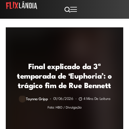
Final explicado da 3ª
temporada de ‘Euphoria’: o
trágico fim de Rue Bennett
01/06/2026
4 Mins De Leitura
Taynna Gripp
Foto: HBO / Divulgação