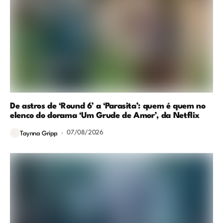
De astros de ‘Round 6’ a ‘Parasita’: quem é quem no
elenco do dorama ‘Um Grude de Amor’, da Netflix
07/08/2026
Taynna Gripp