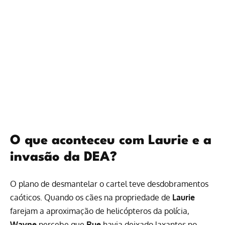
O que aconteceu com Laurie e a
invasão da DEA?
O plano de desmantelar o cartel teve desdobramentos
caóticos. Quando os cães na propriedade de
Laurie
farejam a aproximação de helicópteros da polícia,
Wayne
percebe que
Rue
havia deixado laxantes no