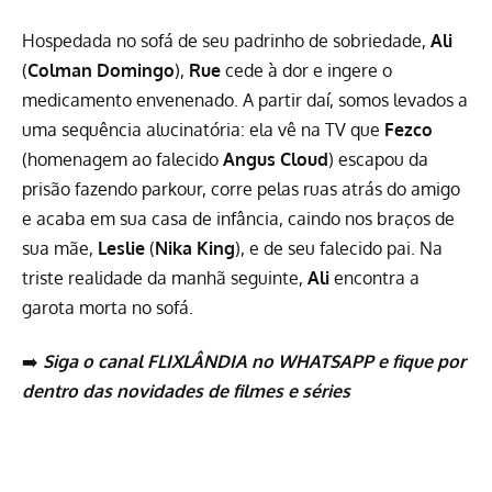
Hospedada no sofá de seu padrinho de sobriedade,
Ali
(
Colman Domingo
),
Rue
cede à dor e ingere o
medicamento envenenado. A partir daí, somos levados a
uma sequência alucinatória: ela vê na TV que
Fezco
(homenagem ao falecido
Angus Cloud
) escapou da
prisão fazendo parkour, corre pelas ruas atrás do amigo
e acaba em sua casa de infância, caindo nos braços de
sua mãe,
Leslie
(
Nika King
), e de seu falecido pai. Na
triste realidade da manhã seguinte,
Ali
encontra a
garota morta no sofá.
➡️
Siga o canal FLIXLÂNDIA no WHATSAPP
e fique por
dentro das novidades de
filmes
e
séries