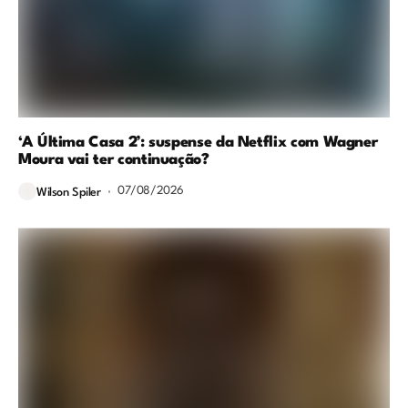
‘A Última Casa 2’: suspense da Netflix com Wagner
Moura vai ter continuação?
07/08/2026
Wilson Spiler