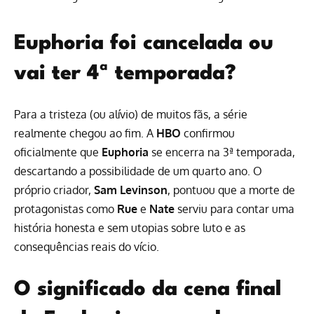
Euphoria foi cancelada ou
vai ter 4ª temporada?
Para a tristeza (ou alívio) de muitos fãs, a série
realmente chegou ao fim. A
HBO
confirmou
oficialmente que
Euphoria
se encerra na 3ª temporada,
descartando a possibilidade de um quarto ano. O
próprio criador,
Sam Levinson
, pontuou que a morte de
protagonistas como
Rue
e
Nate
serviu para contar uma
história honesta e sem utopias sobre luto e as
consequências reais do vício.
O significado da cena final