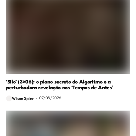
‘Silo’ (3×06): o plano secreto do Algoritmo e a
perturbadora revelação nos ‘Tempos de Antes’
07/08/2026
Wilson Spiler